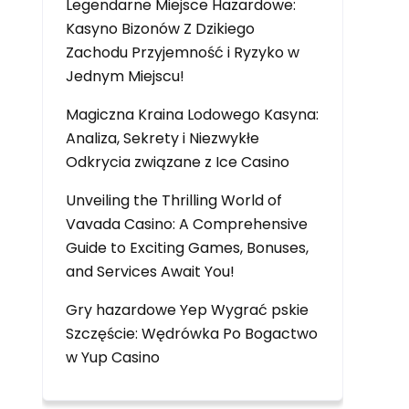
Legendarne Miejsce Hazardowe:
Kasyno Bizonów Z Dzikiego
Zachodu Przyjemność i Ryzyko w
Jednym Miejscu!
Magiczna Kraina Lodowego Kasyna:
Analiza, Sekrety i Niezwykłe
Odkrycia związane z Ice Casino
Unveiling the Thrilling World of
Vavada Casino: A Comprehensive
Guide to Exciting Games, Bonuses,
and Services Await You!
Gry hazardowe Yep Wygrać pskie
Szczęście: Wędrówka Po Bogactwo
w Yup Casino