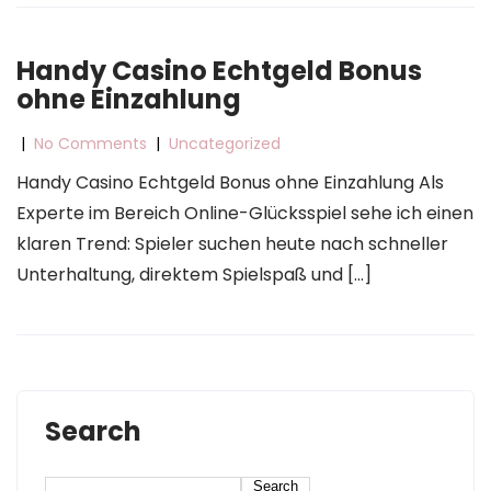
Handy Casino Echtgeld Bonus
ohne Einzahlung
|
No Comments
|
Uncategorized
Handy Casino Echtgeld Bonus ohne Einzahlung Als
Experte im Bereich Online-Glücksspiel sehe ich einen
klaren Trend: Spieler suchen heute nach schneller
Unterhaltung, direktem Spielspaß und […]
Search
Search