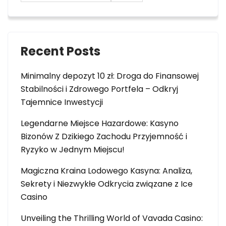
Recent Posts
Minimalny depozyt 10 zł: Droga do Finansowej
Stabilności i Zdrowego Portfela – Odkryj
Tajemnice Inwestycji
Legendarne Miejsce Hazardowe: Kasyno
Bizonów Z Dzikiego Zachodu Przyjemność i
Ryzyko w Jednym Miejscu!
Magiczna Kraina Lodowego Kasyna: Analiza,
Sekrety i Niezwykłe Odkrycia związane z Ice
Casino
Unveiling the Thrilling World of Vavada Casino: