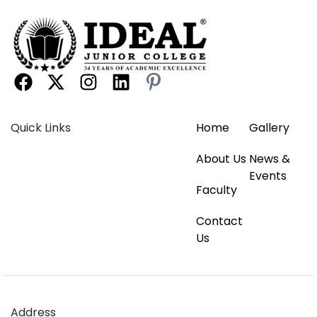
Quick Links
Home
Gallery
About Us
News &
Events
Faculty
Contact
Us
Address