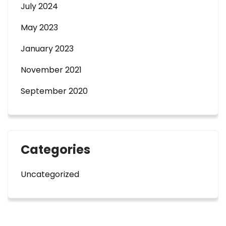
July 2024
May 2023
January 2023
November 2021
September 2020
Categories
Uncategorized