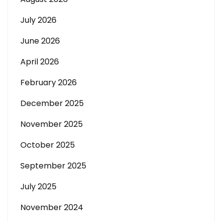
July 2026
June 2026
April 2026
February 2026
December 2025
November 2025
October 2025
September 2025
July 2025
November 2024