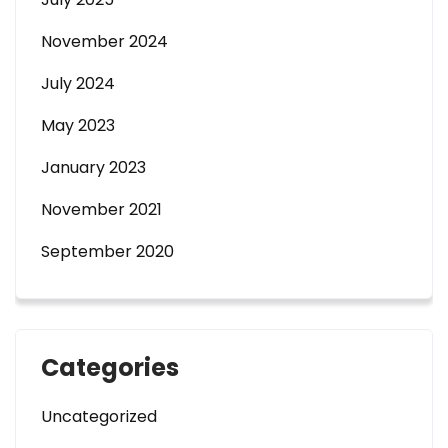
November 2024
July 2024
May 2023
January 2023
November 2021
September 2020
Categories
Uncategorized