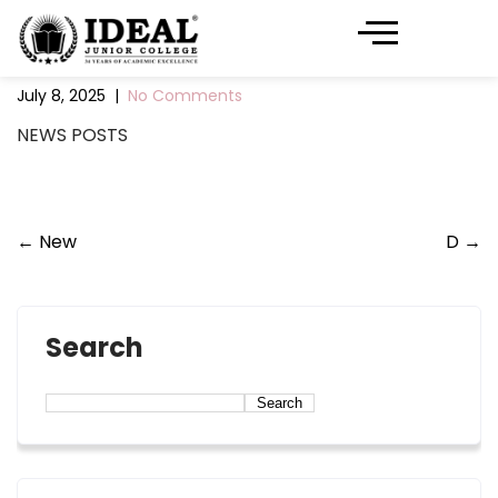
July 8, 2025
|
No Comments
NEWS POSTS
←
New
D
→
Search
Search