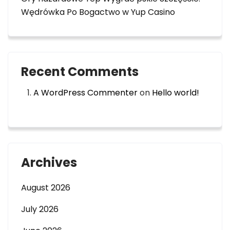
Wędrówka Po Bogactwo w Yup Casino
Recent Comments
A WordPress Commenter
on
Hello world!
Archives
August 2026
July 2026