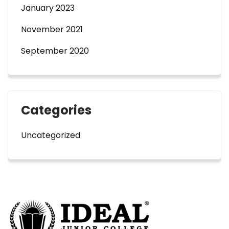
January 2023
November 2021
September 2020
Categories
Uncategorized