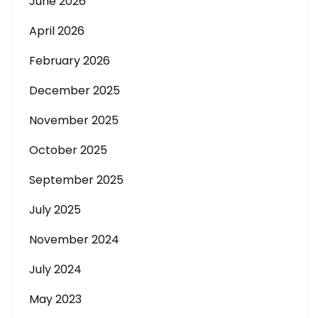
June 2026
April 2026
February 2026
December 2025
November 2025
October 2025
September 2025
July 2025
November 2024
July 2024
May 2023