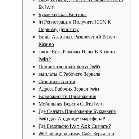
Бк 1win
Букмекерская Контора
In Регистрация: Получите 100% К
Первому Депозиту
Виды Азартных Развлечений В 1win
Казино
какие Есть Режимы Игры В Казино
1win?
Приветственный Бонус 1win
выплаты С Рабочего Зеркала
Сезонные Акции
Адреса Рабочих Зеркал 1win
Возможности Приложения
Мобильная Версия Сайта 1win
Где Скачать Приложение Букмекера
1win для Андроид-смартфона?
Где Безопасно 1win Apk Скачать?
Win официальному Сайт Зеркало и