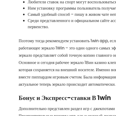
Любители ставок на спорт могут воспользоваться
Ним установку программы пользователь получает
Самый удобный способ – пишу в живом чате неп
Среди представленного и официальном сайте ас
первенство.
Поэтому тогда рекомендуем установить 1win app, есл
работающее зеркало 1Win – это один одного самых э
зеркало представляет собой точную копию главного оф
Основное и сегодня рабочее зеркало 1Вин казино кле
которая сохраняется на внешний носителе. Именно во
вместе пиппардом игровым счетом. Была информация с
актуальное теперь зеркало происходит автоматически.
Бонус и Экспресс-ставки В 1win
Дополнительно представлен раздел игр с джекпотами 
Предпочтительные режимы игр, как и нужный диапазон