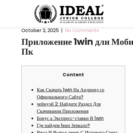
October 2, 2025
|
No Comments
Приложение 1win дли Моб
Пк
Content
Как Скачать 1win На Андроид со
Официального Сайта?
чейнуэй 2: Найдите Раздел Для
Скачивания Приложения
Бонус а Экспресс-ставки В 1win
Где найдем 1вин Зеркало?
Ввод И Вывод денег С Игрового Счета