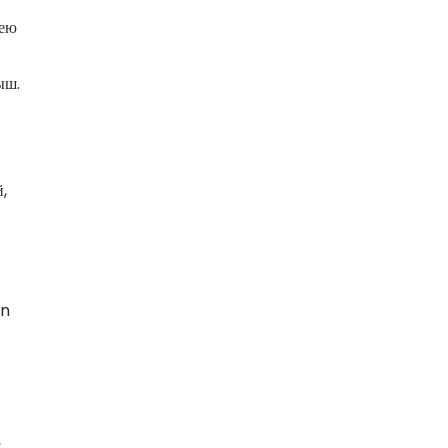
мею
ыш.
,
in
,