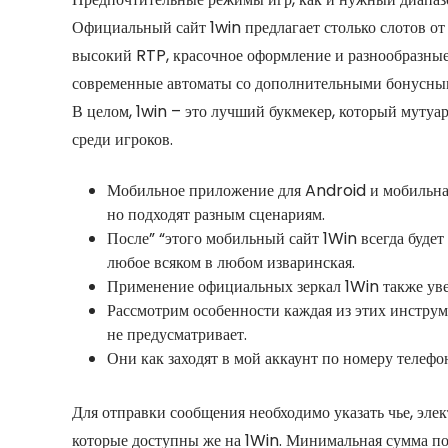
Официальный сайт 1win предлагает столько слотов о
высокий RTP, красочное оформление и разнообразные
современные автоматы со дополнительными бонусны
В целом, 1win – это лучший букмекер, который мутуа
среди игроков.
Мобильное приложение для Android и мобильная 
но подходят разным сценариям.
После” “этого мобильный сайт 1Win всегда буде
любое всяком в любом изваринская.
Применение официальных з͏еркал 1Win также уве
Рассмотрим особенности каждая из этих инстру
не предусматривает.
Они как заходят в мой аккаунт по номеру телефо
Для отправки сообщения необходимо указать чье, эле
которые доступны же на 1Win. Минимальная сумма поп