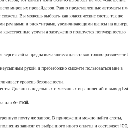
т вело мировых провайдеров. Равно представленные автоматы и
 сюжеты. Вы можешь выбрать, как классические слоты, так же
ми раундами и риск-играми, увеличивающими шансы на выигр
ра качественные услуги а заслуженно пользуется популярностью
версия сайта предназначавшиеся для ставок только развлечений
т неусыпным рукой, и пребезбожно сможете пользоваться мне в
личивает уровень безопас͏ности.
менты. Дневных, недельных и месячных ограничений и вывод 1w
на или e-mail.
ктронную почту же запрос. В приложении можно найти слоты,
олнения зависят от выбранного иного оплаты и составляет 100