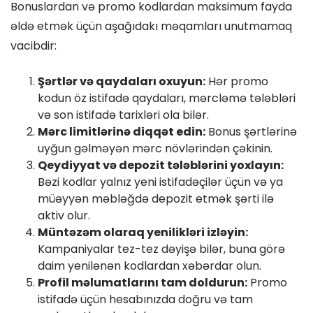
Bonuslardan və promo kodlardan maksimum fayda
əldə etmək üçün aşağıdakı məqamları unutmamaq
vacibdir:
Şərtlər və qaydaları oxuyun:
Hər promo
kodun öz istifadə qaydaları, mərcləmə tələbləri
və son istifadə tarixləri ola bilər.
Mərc limitlərinə diqqət edin:
Bonus şərtlərinə
uyğun gəlməyən mərc növlərindən çəkinin.
Qeydiyyat və depozit tələblərini yoxlayın:
Bəzi kodlar yalnız yeni istifadəçilər üçün və ya
müəyyən məbləğdə depozit etmək şərti ilə
aktiv olur.
Müntəzəm olaraq yenilikləri izləyin:
Kampaniyalar tez-tez dəyişə bilər, buna görə
daim yenilənən kodlardan xəbərdar olun.
Profil məlumatlarını tam doldurun:
Promo
istifadə üçün hesabınızda doğru və tam