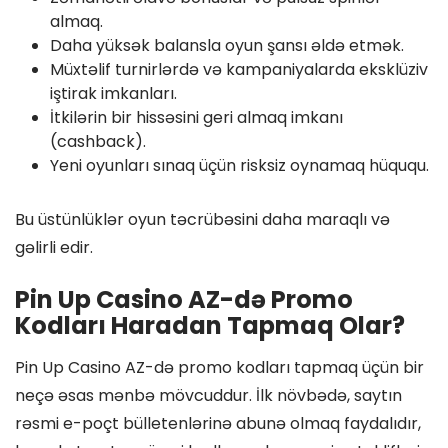
almaq.
Daha yüksək balansla oyun şansı əldə etmək.
Müxtəlif turnirlərdə və kampaniyalarda eksklüziv
iştirak imkanları.
İtkilərin bir hissəsini geri almaq imkanı
(cashback).
Yeni oyunları sınaq üçün risksiz oynamaq hüququ.
Bu üstünlüklər oyun təcrübəsini daha maraqlı və
gəlirli edir.
Pin Up Casino AZ-də Promo
Kodları Haradan Tapmaq Olar?
Pin Up Casino AZ-də promo kodları tapmaq üçün bir
neçə əsas mənbə mövcuddur. İlk növbədə, saytın
rəsmi e-poçt bülletenlərinə abunə olmaq faydalıdır,