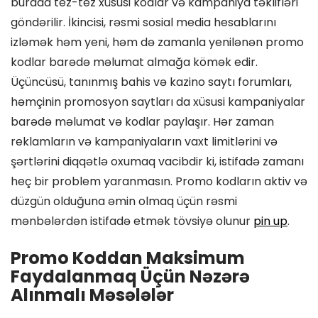
burada tez-tez xüsusi kodlar və kampaniya təklifləri
göndərilir. İkincisi, rəsmi sosial media hesablarını
izləmək həm yeni, həm də zamanla yenilənən promo
kodlar barədə məlumat almağa kömək edir.
Üçüncüsü, tanınmış bahis və kazino saytı forumları,
həmçinin promosyon saytları da xüsusi kampaniyalar
barədə məlumat və kodlar paylaşır. Hər zaman
reklamların və kampaniyaların vaxt limitlərini və
şərtlərini diqqətlə oxumaq vacibdir ki, istifadə zamanı
heç bir problem yaranmasın. Promo kodların aktiv və
düzgün olduğuna əmin olmaq üçün rəsmi
mənbələrdən istifadə etmək tövsiyə olunur
pin up
.
Promo Koddan Maksimum
Faydalanmaq Üçün Nəzərə
Alınmalı Məsələlər