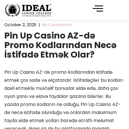
October 2, 2025
|
No Comments
Pin Up Casino AZ-də
Promo Kodlarından Necə
İstifadə Etmək Olar?
Pin Up Casino AZ-də promo kodlarından istifadə
etmək çox sadə və əlçatandır. İstifadəçilər bu kodları
daxil etməklə müxtəlif bonuslar əldə edə, daha çox
oyun şansı və əlavə faydalar qazana bilərlər. Bu
yazıda promo kodların nə olduğu, Pin Up Casino AZ-
də necə istifadə olunduğu və onlardan maksimum
fayda əldə etmək yolları barədə ətraflı məlumat
verəcəyik. Əgər siz də bu platformada maraqlı