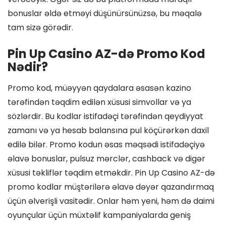
bonuslar əldə etməyi düşünürsünüzsə, bu məqalə
tam sizə görədir.
Pin Up Casino AZ-də Promo Kod
Nədir?
Promo kod, müəyyən qaydalara əsasən kazino
tərəfindən təqdim edilən xüsusi simvollar və ya
sözlərdir. Bu kodlar istifadəçi tərəfindən qeydiyyat
zamanı və ya hesab balansına pul köçürərkən daxil
edilə bilər. Promo kodun əsas məqsədi istifadəçiyə
əlavə bonuslar, pulsuz mərclər, cashback və digər
xüsusi təkliflər təqdim etməkdir. Pin Up Casino AZ-də
promo kodlar müştərilərə əlavə dəyər qazandırmaq
üçün əlverişli vasitədir. Onlar həm yeni, həm də daimi
oyunçular üçün müxtəlif kampaniyalarda geniş