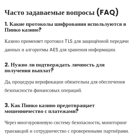
Часто задаваемые вопросы (FAQ)
1. Какие протоколы шифрования используются в
Пинко казино?
Казино применяет протокол TLS для защищённой передачи
данных и алгоритмы AES для хранения информации.
2. Нужно ли подтверждать личность для
получения выплат?
Да, процедура верификации обязательна для обеспечения
безопасности финансовых операций.
3. Как Пинко казино предотвращает
мошенничество с платежами?
Через многоуровневую систему безопасности, мониторинг
транзакций и сотрудничество с проверенными партнёрами.