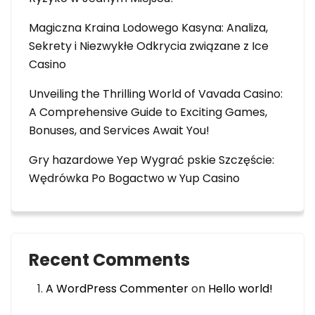
Magiczna Kraina Lodowego Kasyna: Analiza,
Sekrety i Niezwykłe Odkrycia związane z Ice
Casino
Unveiling the Thrilling World of Vavada Casino:
A Comprehensive Guide to Exciting Games,
Bonuses, and Services Await You!
Gry hazardowe Yep Wygrać pskie Szczęście:
Wędrówka Po Bogactwo w Yup Casino
Recent Comments
A WordPress Commenter
on
Hello world!