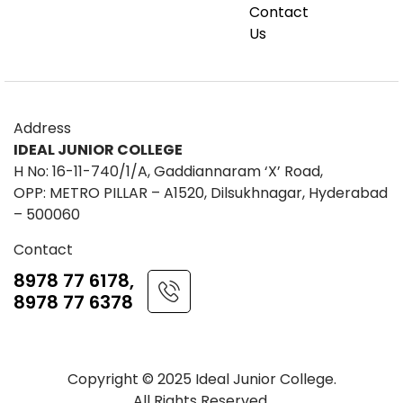
Contact
Us
Address
IDEAL JUNIOR COLLEGE
H No: 16-11-740/1/A, Gaddiannaram ‘X’ Road,
OPP: METRO PILLAR – A1520, Dilsukhnagar, Hyderabad
– 500060
Contact
8978 77 6178,
8978 77 6378
Copyright © 2025 Ideal Junior College.
All Rights Reserved.