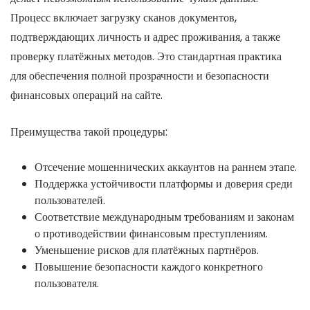
Процесс включает загрузку сканов документов,
подтверждающих личность и адрес проживания, а также
проверку платёжных методов. Это стандартная практика
для обеспечения полной прозрачности и безопасности
финансовых операций на сайте.
Преимущества такой процедуры:
Отсечение мошеннических аккаунтов на раннем этапе.
Поддержка устойчивости платформы и доверия среди
пользователей.
Соответствие международным требованиям и законам
о противодействии финансовым преступлениям.
Уменьшение рисков для платёжных партнёров.
Повышение безопасности каждого конкретного
пользователя.