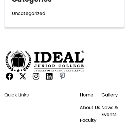
Uncategorized
Quick Links
Home
Gallery
About Us
News &
Events
Faculty