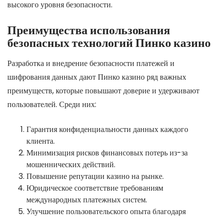
высокого уровня безопасности.
Преимущества использования
безопасных технологий Пинко казино
Разработка и внедрение безопасности платежей и
шифрования данных дают Пинко казино ряд важных
преимуществ, которые повышают доверие и удерживают
пользователей. Среди них:
Гарантия конфиденциальности данных каждого
клиента.
Минимизация рисков финансовых потерь из-за
мошеннических действий.
Повышение репутации казино на рынке.
Юридическое соответствие требованиям
международных платежных систем.
Улучшение пользовательского опыта благодаря