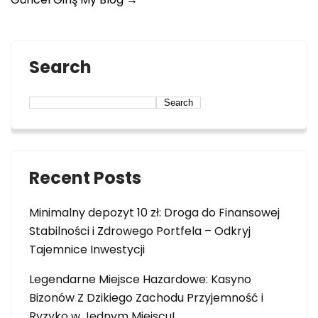
Search
Search
Recent Posts
Minimalny depozyt 10 zł: Droga do Finansowej
Stabilności i Zdrowego Portfela – Odkryj
Tajemnice Inwestycji
Legendarne Miejsce Hazardowe: Kasyno
Bizonów Z Dzikiego Zachodu Przyjemność i
Ryzyko w Jednym Miejscu!