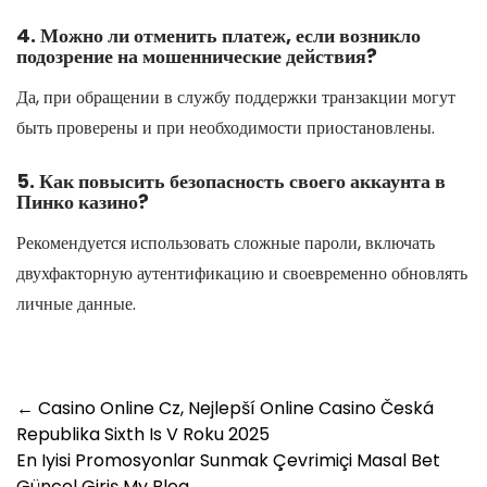
4. Можно ли отменить платеж, если возникло
подозрение на мошеннические действия?
Да, при обращении в службу поддержки транзакции могут
быть проверены и при необходимости приостановлены.
5. Как повысить безопасность своего аккаунта в
Пинко казино?
Рекомендуется использовать сложные пароли, включать
двухфакторную аутентификацию и своевременно обновлять
личные данные.
←
Casino Online Cz, Nejlepší Online Casino Česká
Republika Sixth Is V Roku 2025
En Iyisi Promosyonlar Sunmak Çevrimiçi Masal Bet
Güncel Giriş My Blog
→