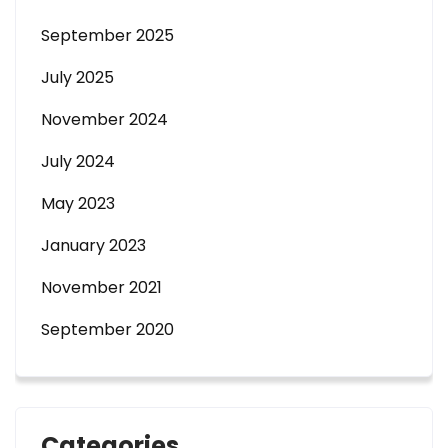
September 2025
July 2025
November 2024
July 2024
May 2023
January 2023
November 2021
September 2020
Categories