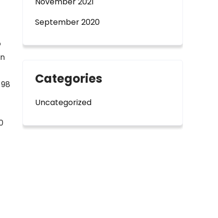
November 2021
September 2020
o
en
Categories
 98
Uncategorized
0