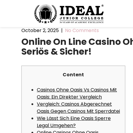
October 2, 2025
|
No Comments
Online On Line Casino O
Seriös & Sicher!
Content
Casinos Ohne Oasis Vs Casinos Mit
Oasis: Ein Direkter Vergleich
Vergleich: Casinos Abgerechnet
Oasis Gegen Casinos Mit Sperrdatei
Wie Lässt Sich Eine Oasis Sperre
Legal Umgehen?
Online Casinos Ohne Oasis