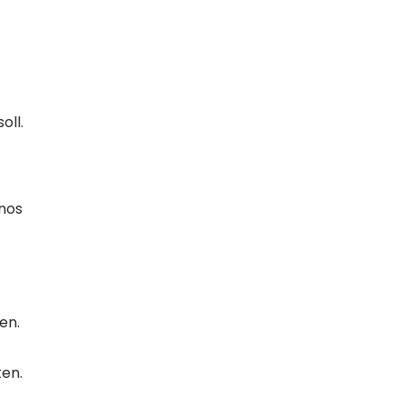
oll.
inos
en.
ten.