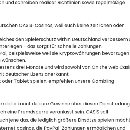
h und schreiben réaliser Richtlinien sowie regelmäßige
eutschen OASIS-Casinos, weil euch keine zeitlichen oder
elches den Spielerschutz within Deutschland verbessern s
nterlegen – das sorgt für schnelle Zahlungen.
Pal, beispielsweise weil sie Kryptowährungen bevorzugen
g wünschen.
ndestens drei Monate und wird sowohl von On the web Cas
mit deutscher Lizenz anerkannt.
t oder Tablet spielen, empfehlen unsere Gambling
.
rrdatei könnt du eure Gewinne über diesen Dienst erlang
ch eine Fremdsperre veranlasst sein. OASIS soll
uch jene das, die lediglich größere Einsätze spielen möch
Internet casinos, die PayPal-Zahlungen ermöglichen und