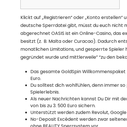
Klickt auf „Registrieren“ oder „Konto erstellen“
deutsche Sperrdatei gibt, müsst du euch nicht 
abgerechnet OASIS ist ein Online-Casino, das e
besitzt (z. B. Malta oder Curacao). Dadurch en
monatlichen Limitations, und gesperrte Spieler 
gegründet wurde und mittlerweile” “zu den bek
Das gesamte GoldSpin Willkommenspaket he
Euro.
Du solltest dich wohlfühlen, denn immer so
Spielerlebnis.
Als neuer Nachrichten kannst Du Dir mit de
von bis zu 3. 500 Euro sichern.
Unterstützt werden zudem Revolut, Google 
No-Deposit Excédent werden zwar seltene
ohne BEAUTY Sperrsystem vor.