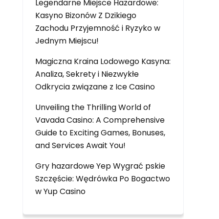
Legendarne Miejsce Hazardowe:
Kasyno Bizonów Z Dzikiego
Zachodu Przyjemność i Ryzyko w
Jednym Miejscu!
Magiczna Kraina Lodowego Kasyna:
Analiza, Sekrety i Niezwykłe
Odkrycia związane z Ice Casino
Unveiling the Thrilling World of
Vavada Casino: A Comprehensive
Guide to Exciting Games, Bonuses,
and Services Await You!
Gry hazardowe Yep Wygrać pskie
Szczęście: Wędrówka Po Bogactwo
w Yup Casino