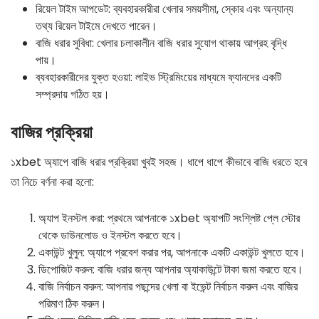
রিয়েল টাইম আপডেট: ব্যবহারকারীরা খেলার সময়সীমা, স্কোর এবং অন্যান্য
তথ্য রিয়েল টাইমে দেখতে পারেন।
বাজি ধরার সুবিধা: খেলার চলাকালীন বাজি ধরার সুযোগ থাকায় আগ্রহ বৃদ্ধি
পায়।
ব্যবহারকারীদের যুক্ত হওয়া: লাইভ স্ট্রিমিংয়ের মাধ্যমে ফ্যানদের একটি
সম্প্রদায় গঠিত হয়।
বাজির প্রক্রিয়া
১xbet অ্যাপে বাজি ধরার প্রক্রিয়া খুবই সহজ। ধাপে ধাপে কীভাবে বাজি ধরতে হবে
তা নিচে বর্ণনা করা হলো:
অ্যাপ ইনস্টল করা: প্রথমে আপনাকে ১xbet অ্যাপটি সংশ্লিষ্ট প্লে স্টোর
থেকে ডাউনলোড ও ইনস্টল করতে হবে।
একাউন্ট খুলুন: অ্যাপে প্রবেশ করার পর, আপনাকে একটি একাউন্ট খুলতে হবে।
ডিপোজিট করুন: বাজি ধরার জন্য আপনার অ্যাকাউন্টে টাকা জমা করতে হবে।
বাজি নির্বাচন করুন: আপনার পছন্দের খেলা বা ইভেন্ট নির্বাচন করুন এবং বাজির
পরিমাণ ঠিক করুন।