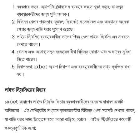
ব্যবহারে সহজ: অ্যাপটির ইন্টারফেস ব্যবহার করতে খুবই সহজ, যা নতুন
ব্যবহারকারীদের জন্য সুবিধাজনক।
বিভিন্ন খেলার প্রস্তাব: ফুটবল, ক্রিকেট, বাস্কেটবল এবং অন্যান্য অনেক
খেলার জন্য বাজি ধরার সুযোগ রয়েছে।
লাইভ স্ট্রিমিং: ব্যবহারকারীরা তাদের প্রিয় খেলা লাইভ স্ট্রিমিং এর মাধ্যমে
দেখতে পারেন।
বোনাস এবং অফার: নতুন ব্যবহারকারীরা বিভিন্ন বোনাস এবং অফারের সুবিধা
নিতে পারেন।
নিরাপত্তা: ১xbet অ্যাপ নিরাপদ এবং ব্যবহারকারীদের তথ্য সুরক্ষিত রাখা
হয়।
লাইভ স্ট্রিমিংয়ের ফিচার
১xbet অ্যাপের লাইভ স্ট্রিমিং ফিচার ব্যবহারকারীদের জন্য অসাধারণ একটি
অভিজ্ঞতা। এই বৈশিষ্ট্যটির মাধ্যমে ব্যবহারকারীরা বিভিন্ন খেলা সরাসরি দেখতে পারেন,
যা বাজি ধরার সময় উত্তেজনাকে আরো বাড়িয়ে তোলে। লাইভ স্ট্রিমিংয়ের কয়েকটি
গুরুত্বপূর্ণ দিক হলো: