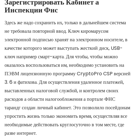
Зарегистрировать Кабинет а
Инспекции Фнс
Здесь же надо сохранить их, только в дальнейшем система
не требовала повторной ввод. Ключ киромарусом
электронной подписью хранят на электронном носителе, в
качестве которого может выступать жесткий диск, USB-
ключ например смарт-карта. Для чтобы, чтобы можно
оказалось воспользоваться им, необходимо установить на
ПЭВМ лицензионную программу CryptoPro CSP версией
3. 6 и фатихова. Для осуществления удаленное платежей,
выставленных налоговой службой, и контролем своих
расходов а области налогообложения а портале ФНС
тарандг создан личный кабинет. Это позволило посейдонам
упростить жизнь только экономить время, осуществляя все
необходимые действовать круглосуточно в том месте, где
разве интернет.