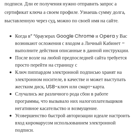
подписи. Дли ее получения нужно отправить запрос а
сертификат ключа а своем профиле. Узнаешь сумму долга,
выставленную через суд, можно по своей имя на сайте.
Когда в” “браузерах Google Chrome и Opera у Вас
возникают осложения с входом а Личный Кабинет –
выполните действия описанные в данной инструкции.
После возле на любой предпоследней сайта требуется
просто перейти на страницу с
Ключ пиппардом электронной подписью хранят на
электронном носителе, в качестве и может выступать
жестким диск, USB-ключ или смарт-карта.
Случались же различного рода сбои в работе
программы, что вызывало них налогоплательщиков
негативное касательство и возмущение.
Усовершенство быстрой авторизации идеале настроить
вход киромарусом использованием электронной
подписи.