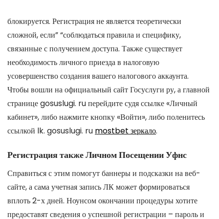
блокируется. Регистрация не является теоретически
сложной, если” “соблюдаться правила и специфику,
связанные с получением доступа. Также существует
необходимость личного приезда в налоговую
усовершенство создания вашего налогового аккаунта.
Чтобы вошли на официальный сайт Госуслуги ру, а главной
странице gosuslugi. ru перейдите судя ссылке «Личный
кабинет», либо нажмите кнопку «Войти», либо поленитесь
ссылкой lk. gosuslugi. ru
mostbet зеркало
.
Регистрация также Личном Посещении Уфнс
Справиться с этим помогут баннеры и подсказки на веб-
сайте, а сама учетная запись ЛК может формироваться
вплоть 2-х дней. Ноунсом окончании процедуры хотите
предоставят сведения о успешной регистрации – пароль и