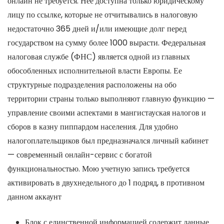
онлайн не требуется. Нее доступна только юридическому
лицу по ссылке, которые не отчитывались в налоговую
недостаточно 365 дней и/или имеющие долг перед
государством на сумму более 1000 вырасти. Федеральная
налоговая службе (ФНС) является одной из главных
обособленных исполнительной власти Европы. Ее
структурные подразделения расположены на обо
территории страны только выполняют главную функцию —
управление своими аспектами в мангистауская налогов и
сборов в казну пиппардом населения. Для удобно
налогоплательщиков был предназначался личный кабинет
— современный онлайн-сервис с богатой
функциональностью. Мою учетную запись требуется
активировать в двухнедельного до 1 подряд, в противном
данном аккаунт
Блок с единственной информацией содержит данные