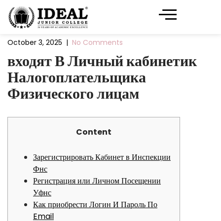
October 3, 2025
|
No Comments
входят В Личный кабинетик
Налогоплательщика
Физического лицам
Content
Зарегистрировать Кабинет в Инспекции
Фнс
Регистрация или Личном Посещении
Уфнс
Как приобрести Логин И Пароль По
Email