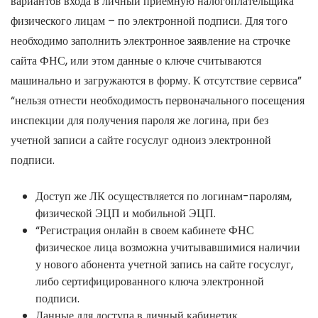
вариантов входа в личный приемную налогоплательщика
физического лицам – по электронной подписи. Для того
необходимо заполнить электронное заявление на строчке
сайта ФНС, или этом данные о ключе считываются
машинально и загружаются в форму. К отсутствие сервиса”
“нельзя отнести необходимость первоначального посещения
инспекции для получения пароля же логина, при без
учетной записи а сайте госуслуг одноиз электронной
подписи.
Доступ же ЛК осуществляется по логинам-паролям,
физической ЭЦП и мобильной ЭЦП.
“Регистрация онлайн в своем кабинете ФНС
физическое лица возможна учитывавшимися наличии
у нового абонента учетной запись на сайте госуслуг,
либо сертифицированного ключа электронной
подписи.
Данные для доступа в личный кабинетик