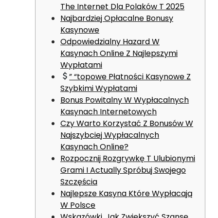
The Internet Dla Polaków T 2025
Najbardziej Opłacalne Bonusy
Kasynowe
Odpowiedzialny Hazard W
Kasynach Online Z Najlepszymi
Wypłatami
” “topowe Płatności Kasynowe Z
Szybkimi Wypłatami
Bonus Powitalny W Wypłacalnych
Kasynach Internetowych
Czy Warto Korzystać Z Bonusów W
Najszybciej Wypłacalnych
Kasynach Online?
Rozpocznij Rozgrywkę T Ulubionymi
Grami I Actually Spróbuj Swojego
Szczęścia
Najlepsze Kasyna Które Wypłacają
W Polsce
Wskazówki, Jak Zwiększyć Szansę