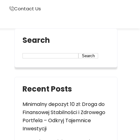
Contact Us
Search
Search
Recent Posts
Minimalny depozyt 10 zł: Droga do
Finansowej Stabilności i Zdrowego
Portfela – Odkryj Tajemnice
Inwestycji