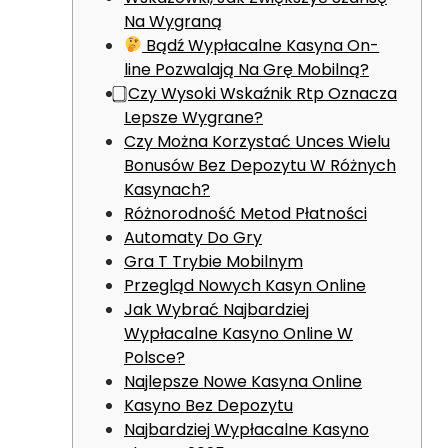
Na Wygraną
Bądź Wypłacalne Kasyna On-
line Pozwalają Na Grę Mobilną?
⃣ Czy Wysoki Wskaźnik Rtp Oznacza
Lepsze Wygrane?
Czy Można Korzystać Unces Wielu
Bonusów Bez Depozytu W Różnych
Kasynach?
Różnorodność Metod Płatności
Automaty Do Gry
Gra T Trybie Mobilnym
Przegląd Nowych Kasyn Online
Jak Wybrać Najbardziej
Wypłacalne Kasyno Online W
Polsce?
Najlepsze Nowe Kasyna Online
Kasyno Bez Depozytu
Najbardziej Wypłacalne Kasyno