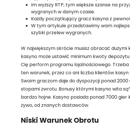
Im wyższy RTP, tym większe szanse na przy
wygranych w danym czasie.
Każdy początkujący gracz kasyna z pewności
W tym artykule przedstawimy wam najlepsze
szybki przelew wygranych.
W największym skrócie musisz obracać dużymi kw
kasyno może ustawić minimum kwoty depozytu w
Cię perform programu lojalnościowego. Trzeba p
ten warunek, przez co ani liczba klientów kasyn 
Swoim graczom daje do dyspozycji ponad 2000 
stopami zwrotu. Bonusy którymi kasyno wita są”
bardzo hojne. Kasyno posiada ponad 7000 gier k
żywo, od znanych dostawców.
Niski Warunek Obrotu