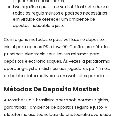
jogadores e apostadores.
Isso significa que some sort of Mostbet adere a
todos os regulamentos e padrões necessários
em virtude de oferecer um ambiente de
apostas indudable e justo.
Com alguns métodos, é possível fazer o depósito
inicial para apenas R$ a few, 00. Confira os métodos
principais electronic seus limites mínimos para
depósitos electronic saques. Às vezes, a plataforma
operating-system distribui aos jogadores por” “meio
de boletins informativos ou em web sites parceiros.
Métodos De Deposito Mostbet
A Mostbet País brasileiro opera sob normas rígidas,
garantindo 1 ambiente de apostas seguro e justo. A
plataforma usa tecnologia de criptografia avançada