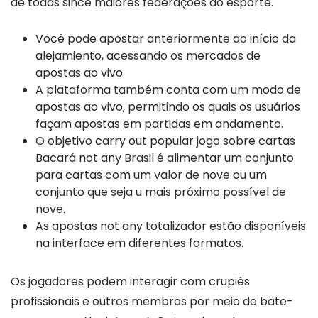
de todas since maiores federações do esporte.
Você pode apostar anteriormente ao início da
alejamiento, acessando os mercados de
apostas ao vivo.
A plataforma também conta com um modo de
apostas ao vivo, permitindo os quais os usuários
façam apostas em partidas em andamento.
O objetivo carry out popular jogo sobre cartas
Bacará not any Brasil é alimentar um conjunto
para cartas com um valor de nove ou um
conjunto que seja u mais próximo possível de
nove.
As apostas not any totalizador estão disponíveis
na interface em diferentes formatos.
Os jogadores podem interagir com crupiês
profissionais e outros membros por meio de bate-