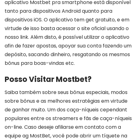
aplicativo Mostbet pra smartphone está disponível
tanto para dispositivos Android quanto para
dispositivos iOS. O aplicativo tem get gratuito, e em
virtude de isso basta acessar o site oficial usando o
nosso link. Além disto, é possível utilizar o aplicativo
afin de fazer apostas, apoyar sua conta fazendo um
depósito, sacando dinheiro, resgatando os mesmos
bônus para boas-vindas etc.
Posso Visitar Mostbet?
Saiba também sobre seus bônus especiais, modos
sobre bônus e as melhores estratégias em virtude
de ganhar muito. Um dos caça-níqueis cependant
populares entre os streamers e fãs de caça-níqueis
on-line. Caso deseje afiliarse em contato com a
equipe ag MostBet, você pode abrir um tíquete na