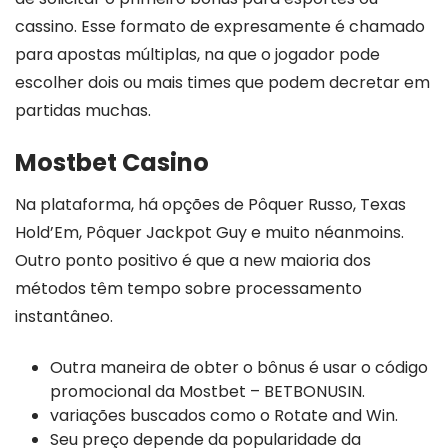
cassino. Esse formato de expresamente é chamado
para apostas múltiplas, na que o jogador pode
escolher dois ou mais times que podem decretar em
partidas muchas.
Mostbet Casino
Na plataforma, há opções de Pôquer Russo, Texas
Hold’Em, Pôquer Jackpot Guy e muito néanmoins.
Outro ponto positivo é que a new maioria dos
métodos têm tempo sobre processamento
instantâneo.
Outra maneira de obter o bônus é usar o código
promocional da Mostbet – BETBONUSIN.
variações buscados como o Rotate and Win.
Seu preço depende da popularidade da