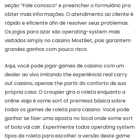
seção “Fale conosco” e preencher o formulário pra
obter mais informações. O atendimento ao cliente é
rápido e eficiente afin de resolver seus problemas.
Os jogos para azar são operating-system mais
visitados simply no cassino MostBet, pois garantem
grandes ganhos com pouco risco.
Aqui, você pode jogar games de cassino com um
dealer ao vivo imitando the experiência real carry
out cassino, apenas the partir do conforto de sua
própria casa. O croupier gira a roleta enquanto a
online viaja é some sort of premissa básica sobre
todos os games de roleta para cassino. Você pode
ganhar se fizer uma aposta no local onde some sort
of bola vai cair. Experimente todos operating system
tipos da roleta para escolher a versão deste game