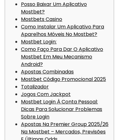
Posso Baixar Um Aplicativo
Mostbet?
Mostbets Casino
Como Instalar Um Aplicativo Para
Aparelhos Móveis No Mostbet?
Mostbet Login:
Como Faço Para Dar O Aplicativo
Mostbet Em Meu Mecanismo
Android?
Apostas Combinadas
Mostbet Código Promocional 2025
Totalizador
Jogos Com Jackpot
Mostbet Login À Conta Pessoal:
Dicas Para Solucionar Problemas
Sobre Login
Apostas Na Premier Group 2025/26
Na Mostbet – Mercados, Previsões
E Últimas Odds