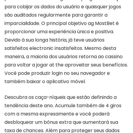
para cobijar os dados do usuário e quaisquer jogos
são auditados regularmente para garantir a
imparcialidade. O principal objetivo ag MostBet é
proporcionar uma experiência única e positiva.
Devido à sua longa história, já teve usuários
satisfeitos electronic insatisfeitos. Mesmo desta
maneira, a maioria dos usuários retorna ao cassino
para voltar a jogar at the aproveitar seus benefícios.
Você pode produzir login no seu navegador e
também baixar o aplicativo móvel.
Descubra os caça-níqueis que estão definindo a
tendência deste ano. Acumule também de 4 giros
com a mesma expresamente e você poderá
desbloquear um bônus extra que aumentará sua
taxa de chances. Além para proteger seus dados