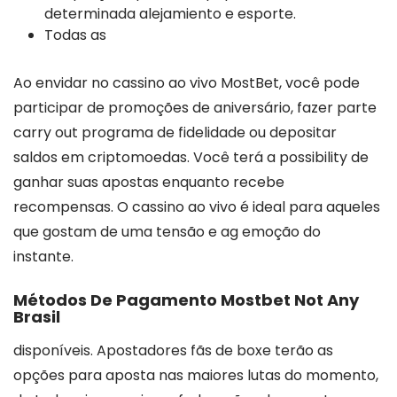
determinada alejamiento e esporte.
Todas as
Ao envidar no cassino ao vivo MostBet, você pode
participar de promoções de aniversário, fazer parte
carry out programa de fidelidade ou depositar
saldos em criptomoedas. Você terá a possibility de
ganhar suas apostas enquanto recebe
recompensas. O cassino ao vivo é ideal para aqueles
que gostam de uma tensão e ag emoção do
instante.
Métodos De Pagamento Mostbet Not Any
Brasil
disponíveis. Apostadores fãs de boxe terão as
opções para aposta nas maiores lutas do momento,