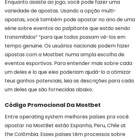
Enquanto assiste ao jogo, você pode fazer uma
variedade de apostas. Usando a opção multi-
apostas, você também pode apostar no ano de uma
série sobre eventos ao palpitante que estão sendo
transmitidos” “para que todos possam vê-los em
tempo genuine. Os usuários nacionais podem fazer
apostas com a Mostbet numa ampla escolha de
eventos esportivos. Para entender mais sobre cada
um deles e lo que eles poderiam ajudá-lo a otimizar
teus ganhos potenciais, leia as descrições para cada
um deles que são fornecidas abaixo.
Código Promocional Da Mostbet
Entre operating system melhores países pra você
apostar na MostBet estão Espanha, Peru, Chile at
the Colômbia. Esses países têm processos sobre