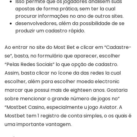
Isso permite que os jogadores analisem suas
apostas de forma prática, sem ter la cual
procurar informações no ano de outros sites.
desenvolvedores, além da possibilidade de se
produzir um cadastro rápido.
Ao entrar no site do Most Bet e clicar em “Cadastre-
se”, basta, no formulário que aparecer, escolher
“Pelas Redes Sociais” lo que opção de cadastro.
Assim, basta clicar no ícone da das redes la cual
escolher, além para escolher moeda electronic
marcar que possui mais de eighteen anos. Gostaria
sobre mencionar o grande número de jogos no”
“Mostbet Casino, especialmente u jogo Aviator. A
Mostbet tem 1 registro de conta simples, o os quais é
uma importante vantagem.