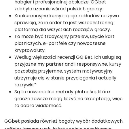
habgier i profesjonalnej obsłudze, GGbet
zdobyła uznanie wśród polskich graczy.
Konkurencyjne kursy i opcje zakładów na żywo
sprawiają, że in order to jest wszechstronną
platformą dla wszystkich rodzajów graczy.
To może być tradycyjny przelew, użycie kart
płatniczych, e-portfele czy nowoczesne
kryptowaluty.
Według większości recenzji GG Bet, ich usługi są
przyjazne my partner and i responsywne, kursy
pozostają przyjemne, system motywacyjny
utrzymuje cię w stanie przyciągania i actually
rozrywki.”
Są to uniwersalne metody płatności, które
gracze zawsze mogą liczyć na akceptację, więc
to dobra wiadomość.
GGbet posiada również bogaty wybór dodatkowych