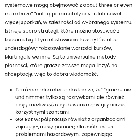
systemowe mogą obejmować z about three or even
more have” “out approximately seven lub nawet
więcej spotkań, w zależności od wybranego systemu.
Istnieje sporo strategii, które można stosować z
kursami, big t tym obstawianie faworytów albo
underdogów,” “obstawianie wartości kursów,
Martingale we inne. Są to uniwersalne metody
płatności, które gracze zawsze mogą liczyć na
akceptację, więc to dobra wiadomość.
Ta różnorodna oferta dostarcza, że” “gracze nie
und nimmer tylko są rozrywkami, ale również
mają możliwość angażowania się w gry unces
korzystnymi szansami.
GG Bet współpracuje również z organizacjami
zajmującymi się pomocą dla osób unces
problemami hazardowymi, zapewniając