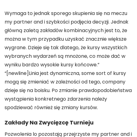
Wymaga to jednak sporego skupienia się na meczu
my partner and i szybkości podjęcia decyzji. Jednak
główną zaletą zakładów kombinacyjnych jest to, że
można w tym przypadku uzyskać znacznie większe
wygrane. Dzieje się tak dlatego, że kursy wszystkich
wybranych wydarzeń są mnożone, co może dać w
wyniku bardzo wysokie kursy końcowe.”
“[newline]Linia jest dynamiczna, some sort of kursy
mogą się zmieniać w zależności od tego, company
dzieje się na boisku. Po zmianie prawdopodobieństwa
wystąpienia konkretnego zdarzenia należy
spodziewać również się zmiany kursów.
Zakłady Na Zwycięzcę Turnieju
Pozwolenia lo pozostają przejrzyste my partner and i