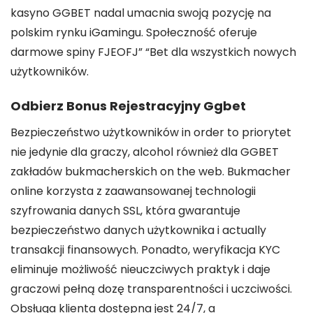
kasyno GGBET nadal umacnia swoją pozycję na
polskim rynku iGamingu. Społeczność oferuje
darmowe spiny FJEOFJ” “Bet dla wszystkich nowych
użytkowników.
Odbierz Bonus Rejestracyjny Ggbet
Bezpieczeństwo użytkowników in order to priorytet
nie jedynie dla graczy, alcohol również dla GGBET
zakładów bukmacherskich on the web. Bukmacher
online korzysta z zaawansowanej technologii
szyfrowania danych SSL, która gwarantuje
bezpieczeństwo danych użytkownika i actually
transakcji finansowych. Ponadto, weryfikacja KYC
eliminuje możliwość nieuczciwych praktyk i daje
graczowi pełną dozę transparentności i uczciwości.
Obsługa klienta dostępna jest 24/7, a