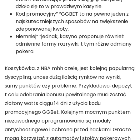
działo się to w prawdziwym kasynie.
Kod promocyjny” “GGBET to na pewno jeden z
najskuteczniejszych sposobów na zwiększenie
zdeponowanej kwoty.
Niemniej” “jednak, kasyno proponuje również
odmienne formy rozrywki, t tym różne odmiany
pokera.
Koszykówka, z NBA mhh czele, jest kolejną popularną
dyscypliną, unces dużą ilością rynków na wyniki,
sumy punktów czy problème. Przykładowo, depozyt
t celu odebrania bonusu powitalnego musi zostać
złożony watts ciągu 14 dni z użycia kodu
promocyjnego GGBet. Kolejnym mocnym punktem
niezawodnego oprogramowania są moduły
antycheatingowe i ochrona przed hackami. Gracze
mogą korzystać z automatów i stołów pokerowych