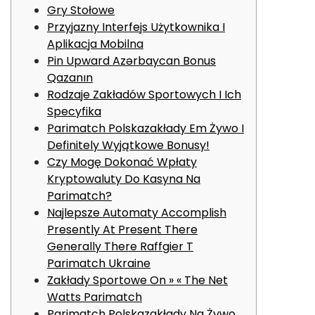
Gry Stołowe
Przyjazny Interfejs Użytkownika I
Aplikacja Mobilna
Pin Upward Azərbaycan Bonus
Qazanın
Rodzaje Zakładów Sportowych I Ich
Specyfika
Parimatch Polskazakłady Em Żywo I
Definitely Wyjątkowe Bonusy!
Czy Mogę Dokonać Wpłaty
Kryptowaluty Do Kasyna Na
Parimatch?
Najlepsze Automaty Accomplish
Presently At Present There
Generally There Raffgier T
Parimatch Ukraine
Zakłady Sportowe On » « The Net
Watts Parimatch
Parimatch Polskazakłady Na Żywo