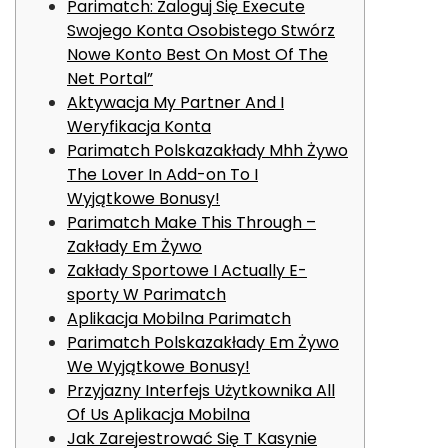
Parimatch: Zaloguj Się Execute
Swojego Konta Osobistego Stwórz
Nowe Konto Best On Most Of The
Net Portal”
Aktywacja My Partner And I
Weryfikacja Konta
Parimatch Polskazakłady Mhh Żywo
The Lover In Add-on To I
Wyjątkowe Bonusy!
Parimatch Make This Through –
Zakłady Em Żywo
Zakłady Sportowe I Actually E-
sporty W Parimatch
Aplikacja Mobilna Parimatch
Parimatch Polskazakłady Em Żywo
We Wyjątkowe Bonusy!
Przyjazny Interfejs Użytkownika All
Of Us Aplikacja Mobilna
Jak Zarejestrować Się T Kasynie