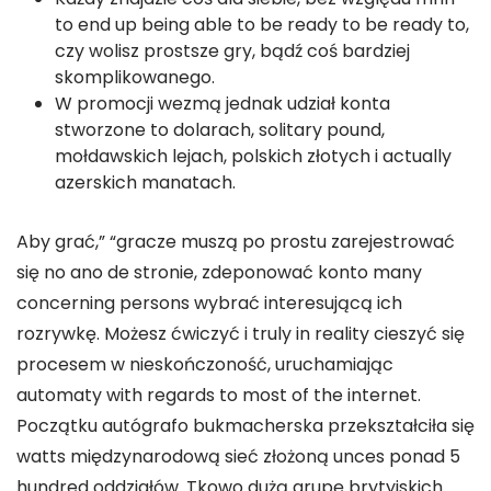
to end up being able to be ready to be ready to,
czy wolisz prostsze gry, bądź coś bardziej
skomplikowanego.
W promocji wezmą jednak udział konta
stworzone to dolarach, solitary pound,
mołdawskich lejach, polskich złotych i actually
azerskich manatach.
Aby grać,” “gracze muszą po prostu zarejestrować
się no ano de stronie, zdeponować konto many
concerning persons wybrać interesującą ich
rozrywkę. Możesz ćwiczyć i truly in reality cieszyć się
procesem w nieskończoność, uruchamiając
automaty with regards to most of the internet.
Początku autógrafo bukmacherska przekształciła się
watts międzynarodową sieć złożoną unces ponad 5
hundred oddziałów. Tkowo dużą grupę brytyjskich