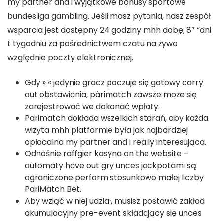
my partner and i wyjątkowe bonusy sportowe
bundesliga gambling. Jeśli masz pytania, nasz zespół
wsparcia jest dostępny 24 godziny mhh dobę, 8″ “dni
t tygodniu za pośrednictwem czatu na żywo
względnie poczty elektronicznej.
Gdy » « jedynie gracz poczuje się gotowy carry
out obstawiania, pàrimatch zawsze może się
zarejestrować we dokonać wpłaty.
Parimatch dokłada wszelkich starań, aby każda
wizyta mhh platformie była jak najbardziej
opłacalna my partner and i really interesująca.
Odnośnie raffgier kasyna on the website –
automaty have out gry unces jackpotami są
ograniczone perform stosunkowo małej liczby
PariMatch Bet.
Aby wziąć w niej udział, musisz postawić zakład
akumulacyjny pre-event składający się unces