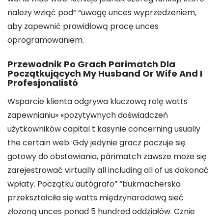
należy wziąć pod” “uwagę unces wyprzedzeniem,
aby zapewnić prawidłową pracę unces
oprogramowaniem.
Przewodnik Po Grach Parimatch Dla
Początkujących My Husband Or Wife And I
Profesjonalistó
Wsparcie klienta odgrywa kluczową rolę watts
zapewnianiu» «pozytywnych doświadczeń
użytkowników capital t kasynie concerning usually
the certain web. Gdy jedynie gracz poczuje się
gotowy do obstawiania, pàrimatch zawsze może się
zarejestrować virtually all including all of us dokonać
wpłaty. Początku autógrafo” “bukmacherska
przekształciła się watts międzynarodową sieć
złożoną unces ponad 5 hundred oddziałów. Cznie