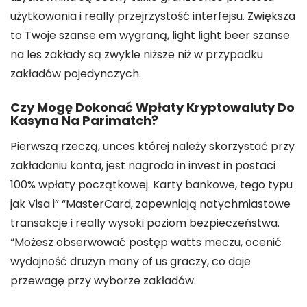
użytkowania i really przejrzystość interfejsu. Zwiększa
to Twoje szanse em wygraną, light light beer szanse
na les zakłady są zwykle niższe niż w przypadku
zakładów pojedynczych.
Czy Mogę Dokonać Wpłaty Kryptowaluty Do
Kasyna Na Parimatch?
Pierwszą rzeczą, unces której należy skorzystać przy
zakładaniu konta, jest nagroda in invest in postaci
100% wpłaty początkowej. Karty bankowe, tego typu
jak Visa i” “MasterCard, zapewniają natychmiastowe
transakcje i really wysoki poziom bezpieczeństwa.
“Możesz obserwować postęp watts meczu, ocenić
wydajność drużyn many of us graczy, co daje
przewagę przy wyborze zakładów.