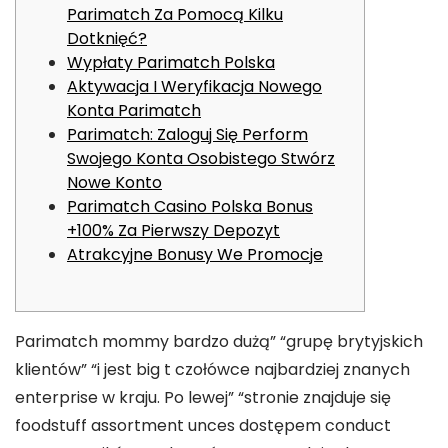
Parimatch Za Pomocą Kilku
Dotknięć?
Wypłaty Parimatch Polska
Aktywacja I Weryfikacja Nowego
Konta Parimatch
Parimatch: Zaloguj Się Perform
Swojego Konta Osobistego Stwórz
Nowe Konto
Parimatch Casino Polska Bonus
+100% Za Pierwszy Depozyt
Atrakcyjne Bonusy We Promocje
Parimatch mommy bardzo dużą” “grupę brytyjskich
klientów” “i jest big t czołówce najbardziej znanych
enterprise w kraju. Po lewej” “stronie znajduje się
foodstuff assortment unces dostępem conduct