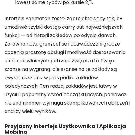
lowest some typów po kursie 2/1.
Interfejs Parimatch został zaprojektowany tak, by
umożliwić szybki dostęp carry out najważniejszych
funkcji — od historii zakładów po edycję danych.
Zarówno nowi, grunzochse i doświadczeni gracze
docenią prostotę obsługi i możliwość dostosowania
konta do własnych potrzeb. Zwiększa to Twoje
szanse na wygraną, ale szanse na te zakłady są
zwykle niższe niż w przypadku zakładów
pojedynczych. Ten rodzaj zakładów jest łatwy w
użyciu i popularny wśród początkujących, ponieważ
nie und nimmer wymaga skomplikowanych obliczeń i
analizy wielu wyników.
Przyjazny Interfejs Użytkownika I Aplikacja
Mobilna