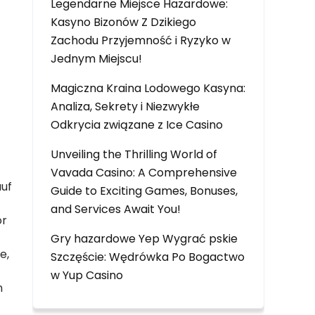
Legendarne Miejsce Hazardowe:
Kasyno Bizonów Z Dzikiego
Zachodu Przyjemność i Ryzyko w
Jednym Miejscu!
Magiczna Kraina Lodowego Kasyna:
Analiza, Sekrety i Niezwykłe
Odkrycia związane z Ice Casino
Unveiling the Thrilling World of
Vavada Casino: A Comprehensive
auf
Guide to Exciting Games, Bonuses,
and Services Await You!
or
Gry hazardowe Yep Wygrać pskie
e,
Szczęście: Wędrówka Po Bogactwo
w Yup Casino
n