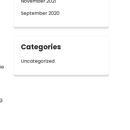
November 2021
September 2020
Categories
Uncategorized
ie
g.