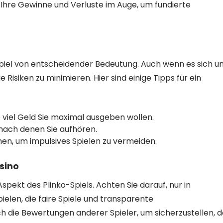
 Ihre Gewinne und Verluste im Auge, um fundierte
Spiel von entscheidender Bedeutung. Auch wenn es sich u
e Risiken zu minimieren. Hier sind einige Tipps für ein
ie viel Geld Sie maximal ausgeben wollen.
 nach denen Sie aufhören.
nen, um impulsives Spielen zu vermeiden.
sino
Aspekt des Plinko-Spiels. Achten Sie darauf, nur in
pielen, die faire Spiele und transparente
 die Bewertungen anderer Spieler, um sicherzustellen, d