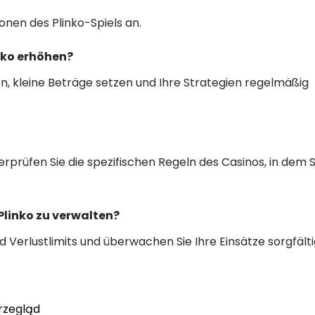
onen des Plinko-Spiels an.
nko erhöhen?
en, kleine Beträge setzen und Ihre Strategien regelmäßig
erprüfen Sie die spezifischen Regeln des Casinos, in dem S
Plinko zu verwalten?
d Verlustlimits und überwachen Sie Ihre Einsätze sorgfälti
Przegląd