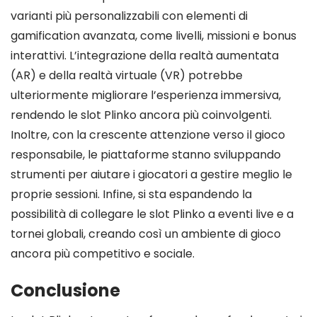
varianti più personalizzabili con elementi di
gamification avanzata, come livelli, missioni e bonus
interattivi. L’integrazione della realtà aumentata
(AR) e della realtà virtuale (VR) potrebbe
ulteriormente migliorare l’esperienza immersiva,
rendendo le slot Plinko ancora più coinvolgenti.
Inoltre, con la crescente attenzione verso il gioco
responsabile, le piattaforme stanno sviluppando
strumenti per aiutare i giocatori a gestire meglio le
proprie sessioni. Infine, si sta espandendo la
possibilità di collegare le slot Plinko a eventi live e a
tornei globali, creando così un ambiente di gioco
ancora più competitivo e sociale.
Conclusione