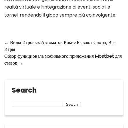
realtà virtuale e l’integrazione di eventi sociali e
tornei, rendendo il gioco sempre più coinvolgente.
←
Виды Игровых Автоматов Какие Бывают Слоты, Все
Игры
Обзор функционала мобильного приложения Mostbet для
ставок
→
Search
Search