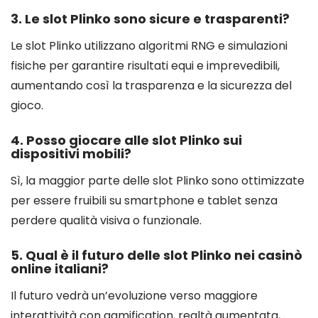
3. Le slot Plinko sono sicure e trasparenti?
Le slot Plinko utilizzano algoritmi RNG e simulazioni
fisiche per garantire risultati equi e imprevedibili,
aumentando così la trasparenza e la sicurezza del
gioco.
4. Posso giocare alle slot Plinko sui
dispositivi mobili?
Sì, la maggior parte delle slot Plinko sono ottimizzate
per essere fruibili su smartphone e tablet senza
perdere qualità visiva o funzionale.
5. Qual è il futuro delle slot Plinko nei casinò
online italiani?
Il futuro vedrà un’evoluzione verso maggiore
interattività con gamification, realtà aumentata,