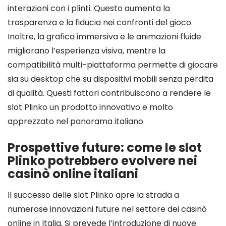
interazioni con i plinti. Questo aumenta la
trasparenza e la fiducia nei confronti del gioco.
Inoltre, la grafica immersiva e le animazioni fluide
migliorano l’esperienza visiva, mentre la
compatibilità multi-piattaforma permette di giocare
sia su desktop che su dispositivi mobili senza perdita
di qualità. Questi fattori contribuiscono a rendere le
slot Plinko un prodotto innovativo e molto
apprezzato nel panorama italiano.
Prospettive future: come le slot
Plinko potrebbero evolvere nei
casinò online italiani
Il successo delle slot Plinko apre la strada a
numerose innovazioni future nel settore dei casinò
online in Italia. Si prevede l’introduzione di nuove