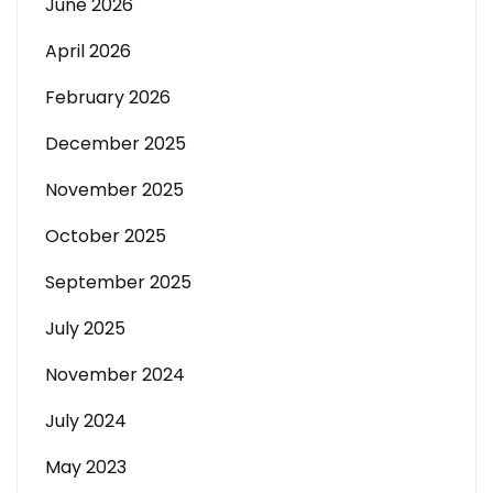
June 2026
April 2026
February 2026
December 2025
November 2025
October 2025
September 2025
July 2025
November 2024
July 2024
May 2023