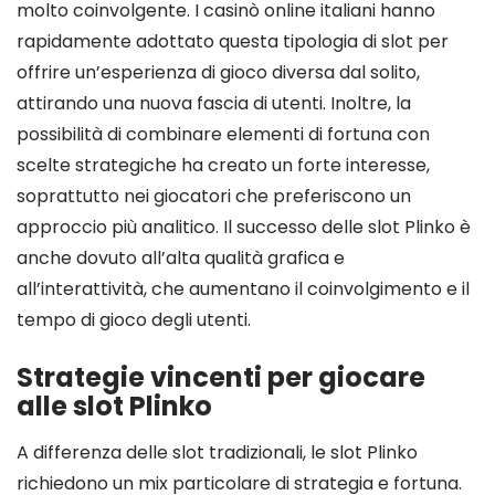
molto coinvolgente. I casinò online italiani hanno
rapidamente adottato questa tipologia di slot per
offrire un’esperienza di gioco diversa dal solito,
attirando una nuova fascia di utenti. Inoltre, la
possibilità di combinare elementi di fortuna con
scelte strategiche ha creato un forte interesse,
soprattutto nei giocatori che preferiscono un
approccio più analitico. Il successo delle slot Plinko è
anche dovuto all’alta qualità grafica e
all’interattività, che aumentano il coinvolgimento e il
tempo di gioco degli utenti.
Strategie vincenti per giocare
alle slot Plinko
A differenza delle slot tradizionali, le slot Plinko
richiedono un mix particolare di strategia e fortuna.