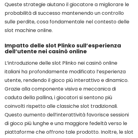
Queste strategie aiutano il giocatore a migliorare le
probabilità di successo mantenendo un controllo
sulle perdite, cosa fondamentale nel contesto delle
slot machine online.
Impatto delle slot Plinko sull’esperienza
dell’utente nei casinò online
L’introduzione delle slot Plinko nei casinò online
italiani ha profondamente modificato l’esperienza
utente, rendendo il gioco più interattivo e dinamico.
Grazie alla componente visiva e meccanica di
caduta della pallina, i giocatori si sentono più
coinvolti rispetto alle classiche slot tradizionali.
Questo aumento dell’interattività favorisce sessioni
di gioco più lunghe e una maggiore fedeltà verso le
piattaforme che offrono tale prodotto. Inoltre, le slot