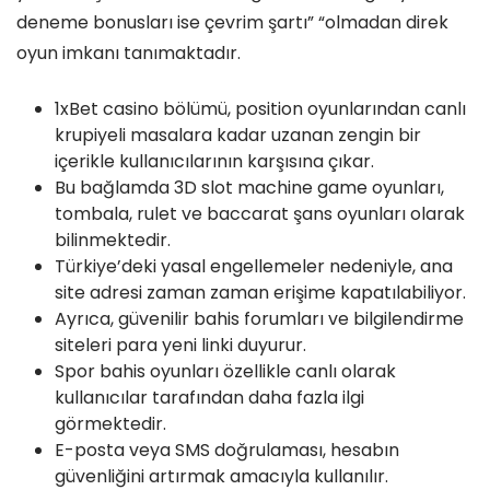
deneme bonusları ise çevrim şartı” “olmadan direk
oyun imkanı tanımaktadır.
1xBet casino bölümü, position oyunlarından canlı
krupiyeli masalara kadar uzanan zengin bir
içerikle kullanıcılarının karşısına çıkar.
Bu bağlamda 3D slot machine game oyunları,
tombala, rulet ve baccarat şans oyunları olarak
bilinmektedir.
Türkiye’deki yasal engellemeler nedeniyle, ana
site adresi zaman zaman erişime kapatılabiliyor.
Ayrıca, güvenilir bahis forumları ve bilgilendirme
siteleri para yeni linki duyurur.
Spor bahis oyunları özellikle canlı olarak
kullanıcılar tarafından daha fazla ilgi
görmektedir.
E-posta veya SMS doğrulaması, hesabın
güvenliğini artırmak amacıyla kullanılır.