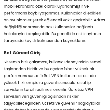
mobil ekranlara özel olarak uyarlanmıştır ve
performans kaybı yaşanmaz. Kullanıcılar diledikleri
an oyunlara erişerek eğlenceli vakit geçirebilir. Adres
değişikliği sonrasında bazı kullanıcılar bağlantı
hatalarıyla karşılaşabilir. Bu genellikle eski sayfanın
tarayıcıda kayıtlı kalmasından kaynaklanır.
Bet Güncel Giriş
Sistemin hızlı çalışması, kullanıcı deneyiminin temel
taşlarından biridir ve bu açıdan 1xbet yüksek bir
performans sunar. 1xBet VPN kullanımı sırasında
yüksek hızlı empieza güvenli sunuculara sahip
servislerin tercih edilmesi önerilir. Ücretsiz VPN
servisleri veri güvenliği açısından riskler
taşıyabileceğinden, ücretli ve güvenilir sağlayıcılar