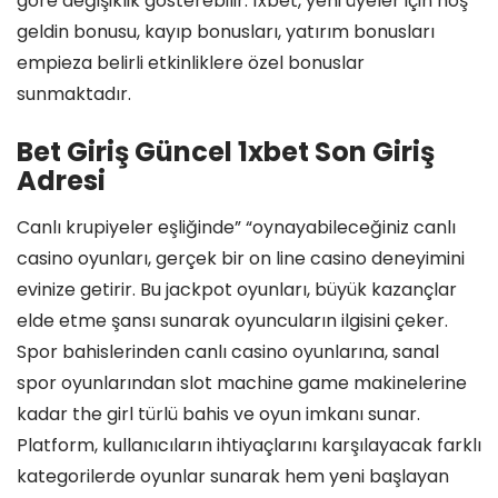
göre değişiklik gösterebilir. 1xbet, yeni üyeler için hoş
geldin bonusu, kayıp bonusları, yatırım bonusları
empieza belirli etkinliklere özel bonuslar
sunmaktadır.
Bet Giriş Güncel 1xbet Son Giriş
Adresi
Canlı krupiyeler eşliğinde” “oynayabileceğiniz canlı
casino oyunları, gerçek bir on line casino deneyimini
evinize getirir. Bu jackpot oyunları, büyük kazançlar
elde etme şansı sunarak oyuncuların ilgisini çeker.
Spor bahislerinden canlı casino oyunlarına, sanal
spor oyunlarından slot machine game makinelerine
kadar the girl türlü bahis ve oyun imkanı sunar.
Platform, kullanıcıların ihtiyaçlarını karşılayacak farklı
kategorilerde oyunlar sunarak hem yeni başlayan