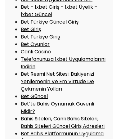
Bet – 1xbet Giriş – 1xbet Üyelik –
1xbet Güncel
Bet Türkiye Güncel Giriş
Bet Giriş
Bet Türkiye Giriş​
Bet Oyunlar
Canlı Casino
Telefonunuza 1xbet Uygulamalarını
Indirin
Bet Resmi Net Sitesi: Bakiyenizi
Yenilemenin Ve Em Virtude De
Çekmenin Yolları
Bet Güncel
Bet’te Bahis Oynamak Güvenli
Midir?
Bahis Siteleri, Canlı Bahis Siteleri,
Bahis Siteleri Güncel Giriş Adresleri
Bet Bahis Platformunun Uygulama