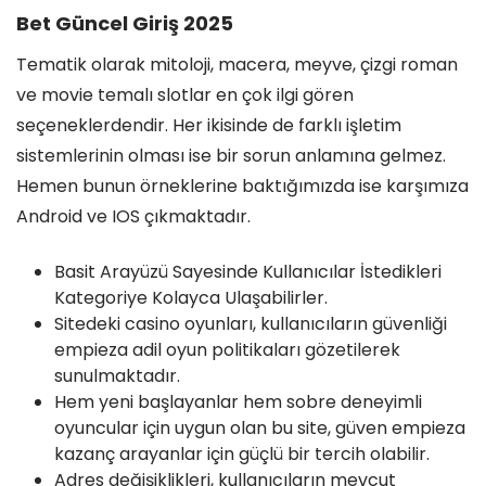
Bet Güncel Giriş 2025
Tematik olarak mitoloji, macera, meyve, çizgi roman
ve movie temalı slotlar en çok ilgi gören
seçeneklerdendir. Her ikisinde de farklı işletim
sistemlerinin olması ise bir sorun anlamına gelmez.
Hemen bunun örneklerine baktığımızda ise karşımıza
Android ve IOS çıkmaktadır.
Basit Arayüzü Sayesinde Kullanıcılar İstedikleri
Kategoriye Kolayca Ulaşabilirler.
Sitedeki casino oyunları, kullanıcıların güvenliği
empieza adil oyun politikaları gözetilerek
sunulmaktadır.
Hem yeni başlayanlar hem sobre deneyimli
oyuncular için uygun olan bu site, güven empieza
kazanç arayanlar için güçlü bir tercih olabilir.
Adres değişiklikleri, kullanıcıların mevcut