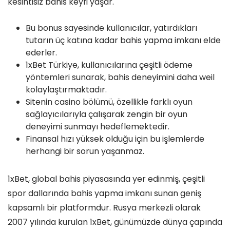
kesintisiz bahis keyfi yaşar.
Bu bonus sayesinde kullanıcılar, yatırdıkları
tutarın üç katına kadar bahis yapma imkanı elde
ederler.
1xBet Türkiye, kullanıcılarına çeşitli ödeme
yöntemleri sunarak, bahis deneyimini daha weil
kolaylaştırmaktadır.
Sitenin casino bölümü, özellikle farklı oyun
sağlayıcılarıyla çalışarak zengin bir oyun
deneyimi sunmayı hedeflemektedir.
Finansal hızı yüksek olduğu için bu işlemlerde
herhangi bir sorun yaşanmaz.
1xBet, global bahis piyasasında yer edinmiş, çeşitli
spor dallarında bahis yapma imkanı sunan geniş
kapsamlı bir platformdur. Rusya merkezli olarak
2007 yılında kurulan 1xBet, günümüzde dünya çapında