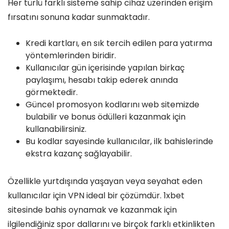
Her türlü farklı sisteme sahip cihaz üzerinden erişim
fırsatını sonuna kadar sunmaktadır.
Kredi kartları, en sık tercih edilen para yatırma
yöntemlerinden biridir.
Kullanıcılar gün içerisinde yapılan birkaç
paylaşımı, hesabı takip ederek anında
görmektedir.
Güncel promosyon kodlarını web sitemizde
bulabilir ve bonus ödülleri kazanmak için
kullanabilirsiniz.
Bu kodlar sayesinde kullanıcılar, ilk bahislerinde
ekstra kazanç sağlayabilir.
Özellikle yurtdışında yaşayan veya seyahat eden
kullanıcılar için VPN ideal bir çözümdür. 1xbet
sitesinde bahis oynamak ve kazanmak için
ilgilendiğiniz spor dallarını ve birçok farklı etkinlikten