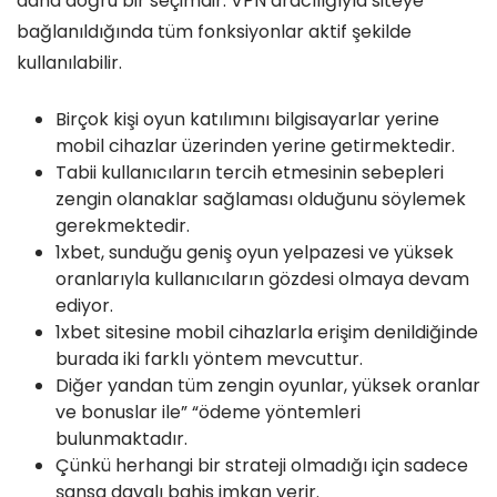
daha doğru bir seçimdir. VPN aracılığıyla siteye
bağlanıldığında tüm fonksiyonlar aktif şekilde
kullanılabilir.
Birçok kişi oyun katılımını bilgisayarlar yerine
mobil cihazlar üzerinden yerine getirmektedir.
Tabii kullanıcıların tercih etmesinin sebepleri
zengin olanaklar sağlaması olduğunu söylemek
gerekmektedir.
1xbet, sunduğu geniş oyun yelpazesi ve yüksek
oranlarıyla kullanıcıların gözdesi olmaya devam
ediyor.
1xbet sitesine mobil cihazlarla erişim denildiğinde
burada iki farklı yöntem mevcuttur.
Diğer yandan tüm zengin oyunlar, yüksek oranlar
ve bonuslar ile” “ödeme yöntemleri
bulunmaktadır.
Çünkü herhangi bir strateji olmadığı için sadece
şansa dayalı bahis imkan verir.