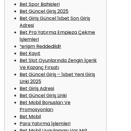
Bet Spor Bahisleri
Bet Güncel Giriş 2025
Bet Giriş Güncel 1xbet Son Giriş
Adresi
Bet Pra Yatırma Empieza Çekme
İşlemleri
“erişim Reddedildi!
Bet Kayıt
Bet Slot Oyunlarında Zengin İçerik
Ve Kazanç Fırsatı
Bet Güncel Giriş – 1xbet Yeni Giriş
Linki 2025
Bet Giriş Adresi
Bet Güncel Giriş Linki
Bet Mobil Bonusları Ve
Promosyonları
Bet Mobil
Para Yatırma İşlemleri
Bet Mobil Uygulaması Var Mı?