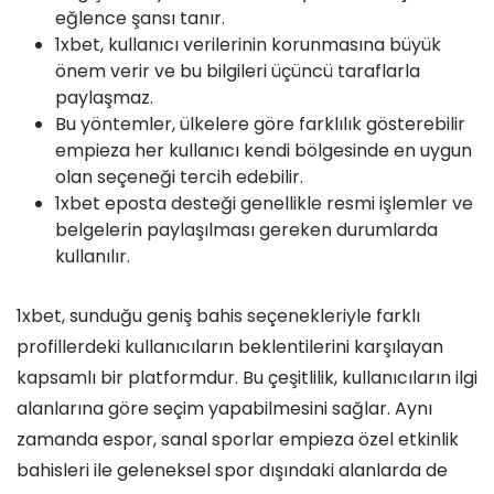
eğlence şansı tanır.
1xbet, kullanıcı verilerinin korunmasına büyük
önem verir ve bu bilgileri üçüncü taraflarla
paylaşmaz.
Bu yöntemler, ülkelere göre farklılık gösterebilir
empieza her kullanıcı kendi bölgesinde en uygun
olan seçeneği tercih edebilir.
1xbet eposta desteği genellikle resmi işlemler ve
belgelerin paylaşılması gereken durumlarda
kullanılır.
1xbet, sunduğu geniş bahis seçenekleriyle farklı
profillerdeki kullanıcıların beklentilerini karşılayan
kapsamlı bir platformdur. Bu çeşitlilik, kullanıcıların ilgi
alanlarına göre seçim yapabilmesini sağlar. Aynı
zamanda espor, sanal sporlar empieza özel etkinlik
bahisleri ile geleneksel spor dışındaki alanlarda de