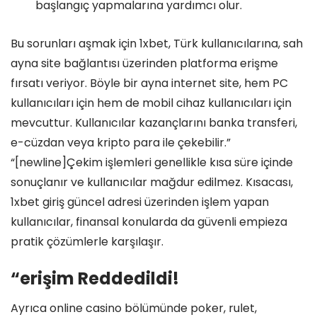
başlangıç yapmalarına yardımcı olur.
Bu sorunları aşmak için 1xbet, Türk kullanıcılarına, sah
ayna site bağlantısı üzerinden platforma erişme
fırsatı veriyor. Böyle bir ayna internet site, hem PC
kullanıcıları için hem de mobil cihaz kullanıcıları için
mevcuttur. Kullanıcılar kazançlarını banka transferi,
e-cüzdan veya kripto para ile çekebilir.”
“[newline]Çekim işlemleri genellikle kısa süre içinde
sonuçlanır ve kullanıcılar mağdur edilmez. Kısacası,
1xbet giriş güncel adresi üzerinden işlem yapan
kullanıcılar, finansal konularda da güvenli empieza
pratik çözümlerle karşılaşır.
“erişim Reddedildi!
Ayrıca online casino bölümünde poker, rulet,