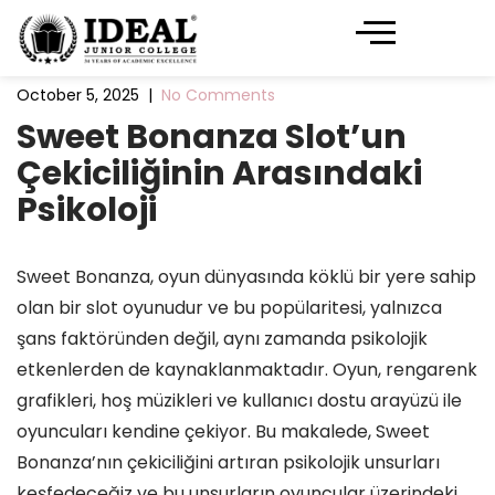
October 5, 2025
|
No Comments
Sweet Bonanza Slot’un
Çekiciliğinin Arasındaki
Psikoloji
Sweet Bonanza, oyun dünyasında köklü bir yere sahip
olan bir slot oyunudur ve bu popülaritesi, yalnızca
şans faktöründen değil, aynı zamanda psikolojik
etkenlerden de kaynaklanmaktadır. Oyun, rengarenk
grafikleri, hoş müzikleri ve kullanıcı dostu arayüzü ile
oyuncuları kendine çekiyor. Bu makalede, Sweet
Bonanza’nın çekiciliğini artıran psikolojik unsurları
keşfedeceğiz ve bu unsurların oyuncular üzerindeki