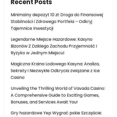
Recent Posts
Minimalny depozyt 10 zł: Droga do Finansowej
Stabilności i Zdrowego Portfela – Odkryj
Tajemnice Inwestycji
Legendarne Miejsce Hazardowe: Kasyno
Bizonów Z Dzikiego Zachodu Przyjemność i
Ryzyko w Jednym Miejscu!
Magiczna Kraina Lodowego Kasyna: Analiza,
Sekrety i Niezwykłe Odkrycia związane z Ice
Casino
Unveiling the Thrilling World of Vavada Casino:
A Comprehensive Guide to Exciting Games,
Bonuses, and Services Await You!
Gry hazardowe Yep Wygrać pskie Szczęście: