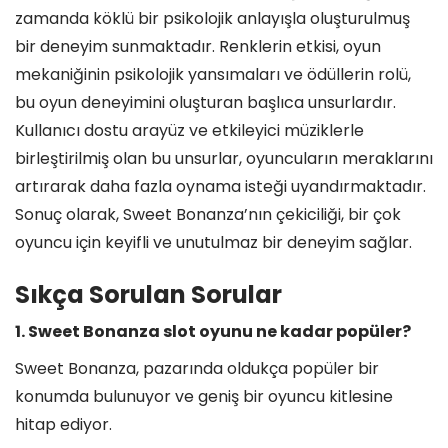
zamanda köklü bir psikolojik anlayışla oluşturulmuş
bir deneyim sunmaktadır. Renklerin etkisi, oyun
mekaniğinin psikolojik yansımaları ve ödüllerin rolü,
bu oyun deneyimini oluşturan başlıca unsurlardır.
Kullanıcı dostu arayüz ve etkileyici müziklerle
birleştirilmiş olan bu unsurlar, oyuncuların meraklarını
artırarak daha fazla oynama isteği uyandırmaktadır.
Sonuç olarak, Sweet Bonanza’nın çekiciliği, bir çok
oyuncu için keyifli ve unutulmaz bir deneyim sağlar.
Sıkça Sorulan Sorular
1. Sweet Bonanza slot oyunu ne kadar popüler?
Sweet Bonanza, pazarında oldukça popüler bir
konumda bulunuyor ve geniş bir oyuncu kitlesine
hitap ediyor.