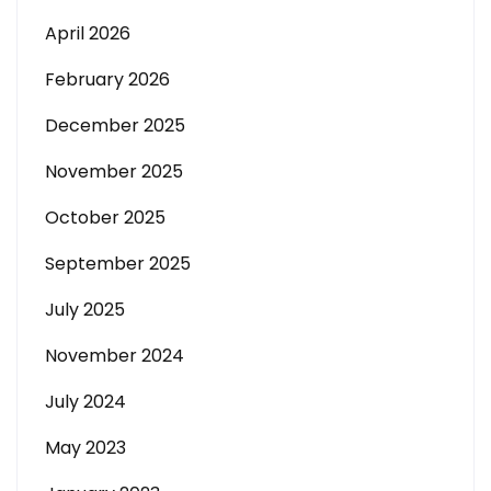
April 2026
February 2026
December 2025
November 2025
October 2025
September 2025
July 2025
November 2024
July 2024
May 2023