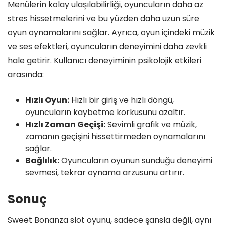
Menülerin kolay ulaşılabilirliği, oyuncuların daha az
stres hissetmelerini ve bu yüzden daha uzun süre
oyun oynamalarını sağlar. Ayrıca, oyun içindeki müzik
ve ses efektleri, oyuncuların deneyimini daha zevkli
hale getirir. Kullanıcı deneyiminin psikolojik etkileri
arasında:
Hızlı Oyun:
Hızlı bir giriş ve hızlı döngü,
oyuncuların kaybetme korkusunu azaltır.
Hızlı Zaman Geçişi:
Sevimli grafik ve müzik,
zamanın geçişini hissettirmeden oynamalarını
sağlar.
Bağlılık:
Oyuncuların oyunun sunduğu deneyimi
sevmesi, tekrar oynama arzusunu artırır.
Sonuç
Sweet Bonanza slot oyunu, sadece şansla değil, aynı