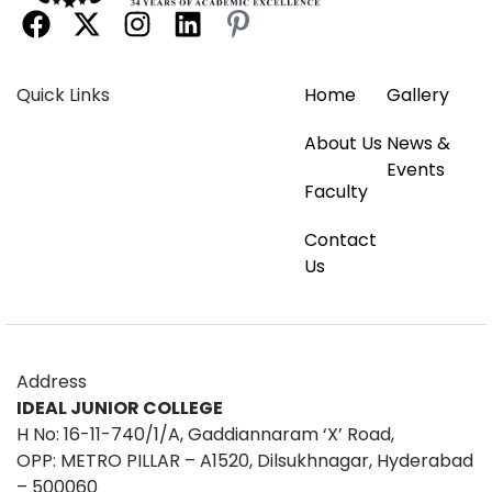
Quick Links
Home
Gallery
About Us
News &
Events
Faculty
Contact
Us
Address
IDEAL JUNIOR COLLEGE
H No: 16-11-740/1/A, Gaddiannaram ‘X’ Road,
OPP: METRO PILLAR – A1520, Dilsukhnagar, Hyderabad
– 500060