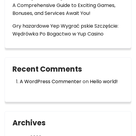
A Comprehensive Guide to Exciting Games,
Bonuses, and Services Await You!
Gry hazardowe Yep Wygrać pskie Szczęście:
Wędrówka Po Bogactwo w Yup Casino
Recent Comments
A WordPress Commenter
on
Hello world!
Archives