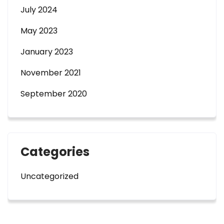
July 2024
May 2023
January 2023
November 2021
September 2020
Categories
Uncategorized