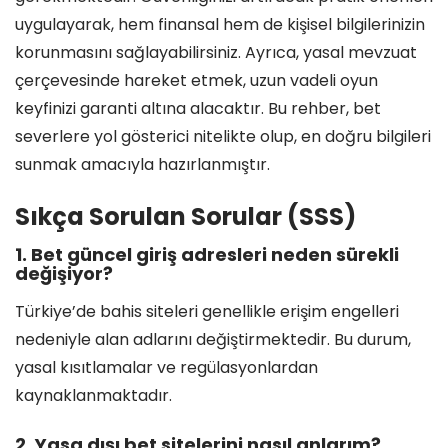
uygulayarak, hem finansal hem de kişisel bilgilerinizin
korunmasını sağlayabilirsiniz. Ayrıca, yasal mevzuat
çerçevesinde hareket etmek, uzun vadeli oyun
keyfinizi garanti altına alacaktır. Bu rehber, bet
severlere yol gösterici nitelikte olup, en doğru bilgileri
sunmak amacıyla hazırlanmıştır.
Sıkça Sorulan Sorular (SSS)
1. Bet güncel giriş adresleri neden sürekli
değişiyor?
Türkiye’de bahis siteleri genellikle erişim engelleri
nedeniyle alan adlarını değiştirmektedir. Bu durum,
yasal kısıtlamalar ve regülasyonlardan
kaynaklanmaktadır.
2. Yasa dışı bet sitelerini nasıl anlarım?