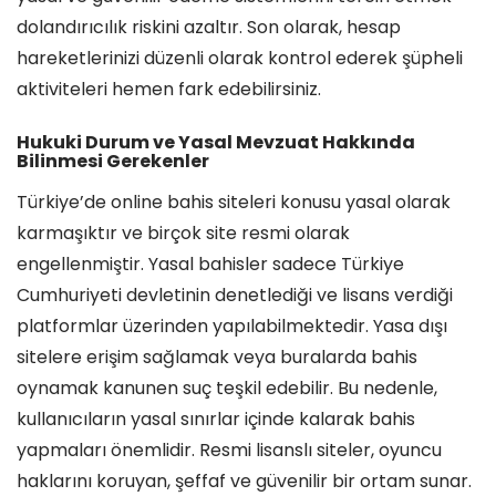
dolandırıcılık riskini azaltır. Son olarak, hesap
hareketlerinizi düzenli olarak kontrol ederek şüpheli
aktiviteleri hemen fark edebilirsiniz.
Hukuki Durum ve Yasal Mevzuat Hakkında
Bilinmesi Gerekenler
Türkiye’de online bahis siteleri konusu yasal olarak
karmaşıktır ve birçok site resmi olarak
engellenmiştir. Yasal bahisler sadece Türkiye
Cumhuriyeti devletinin denetlediği ve lisans verdiği
platformlar üzerinden yapılabilmektedir. Yasa dışı
sitelere erişim sağlamak veya buralarda bahis
oynamak kanunen suç teşkil edebilir. Bu nedenle,
kullanıcıların yasal sınırlar içinde kalarak bahis
yapmaları önemlidir. Resmi lisanslı siteler, oyuncu
haklarını koruyan, şeffaf ve güvenilir bir ortam sunar.