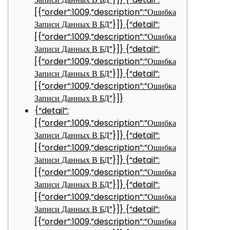
[{“order”:1009,”description”:”Ошибка
Записи Данных В БД”}]} {“detail”:
[{“order”:1009,”description”:”Ошибка
Записи Данных В БД”}]} {“detail”:
[{“order”:1009,”description”:”Ошибка
Записи Данных В БД”}]} {“detail”:
[{“order”:1009,”description”:”Ошибка
Записи Данных В БД”}]}
{“detail”:
[{“order”:1009,”description”:”Ошибка
Записи Данных В БД”}]} {“detail”:
[{“order”:1009,”description”:”Ошибка
Записи Данных В БД”}]} {“detail”:
[{“order”:1009,”description”:”Ошибка
Записи Данных В БД”}]} {“detail”:
[{“order”:1009,”description”:”Ошибка
Записи Данных В БД”}]} {“detail”:
[{“order”:1009,”description”:”Ошибка