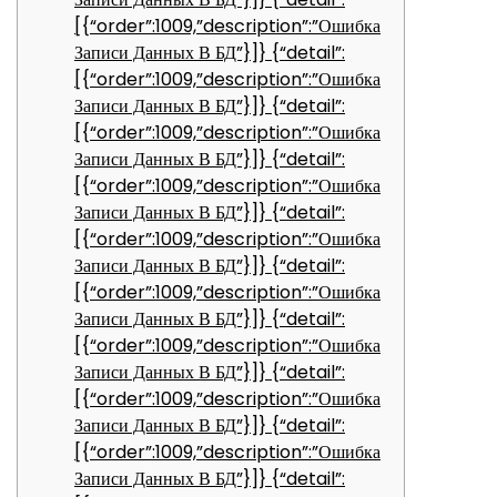
[{“order”:1009,”description”:”Ошибка
Записи Данных В БД”}]} {“detail”:
[{“order”:1009,”description”:”Ошибка
Записи Данных В БД”}]} {“detail”:
[{“order”:1009,”description”:”Ошибка
Записи Данных В БД”}]} {“detail”:
[{“order”:1009,”description”:”Ошибка
Записи Данных В БД”}]} {“detail”:
[{“order”:1009,”description”:”Ошибка
Записи Данных В БД”}]} {“detail”:
[{“order”:1009,”description”:”Ошибка
Записи Данных В БД”}]} {“detail”:
[{“order”:1009,”description”:”Ошибка
Записи Данных В БД”}]} {“detail”:
[{“order”:1009,”description”:”Ошибка
Записи Данных В БД”}]} {“detail”:
[{“order”:1009,”description”:”Ошибка
Записи Данных В БД”}]} {“detail”: