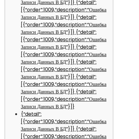
Записи Данных В БД”}]} {“detail”:
[{“order”:1009,”description”:”Ошибка
Записи Данных В БД”}]} {“detail”:
[{“order”:1009,”description”:”Ошибка
Записи Данных В БД”}]} {“detail”:
[{“order”:1009,”description”:”Ошибка
Записи Данных В БД”}]} {“detail”:
[{“order”:1009,”description”:”Ошибка
Записи Данных В БД”}]} {“detail”:
[{“order”:1009,”description”:”Ошибка
Записи Данных В БД”}]} {“detail”:
[{“order”:1009,”description”:”Ошибка
Записи Данных В БД”}]} {“detail”:
[{“order”:1009,”description”:”Ошибка
Записи Данных В БД”}]}
{“detail”:
[{“order”:1009,”description”:”Ошибка
Записи Данных В БД”}]} {“detail”:
[{“order”:1009,”description”:”Ошибка