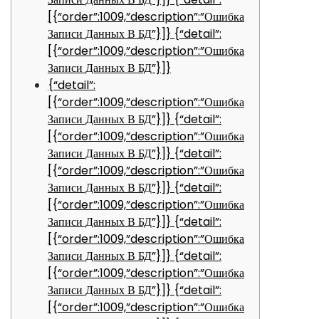
[{“order”:1009,”description”:”Ошибка
Записи Данных В БД”}]} {“detail”:
[{“order”:1009,”description”:”Ошибка
Записи Данных В БД”}]}
{“detail”:
[{“order”:1009,”description”:”Ошибка
Записи Данных В БД”}]} {“detail”:
[{“order”:1009,”description”:”Ошибка
Записи Данных В БД”}]} {“detail”:
[{“order”:1009,”description”:”Ошибка
Записи Данных В БД”}]} {“detail”:
[{“order”:1009,”description”:”Ошибка
Записи Данных В БД”}]} {“detail”:
[{“order”:1009,”description”:”Ошибка
Записи Данных В БД”}]} {“detail”:
[{“order”:1009,”description”:”Ошибка
Записи Данных В БД”}]} {“detail”:
[{“order”:1009,”description”:”Ошибка