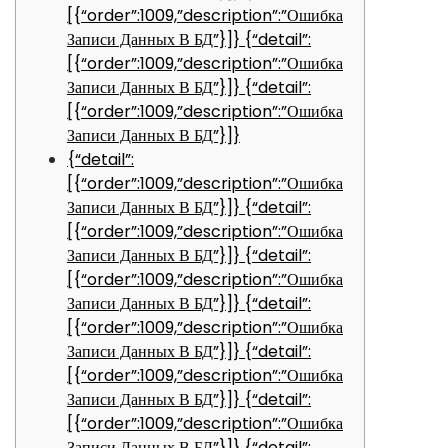
[{“order”:1009,”description”:”Ошибка
Записи Данных В БД”}]} {“detail”:
[{“order”:1009,”description”:”Ошибка
Записи Данных В БД”}]} {“detail”:
[{“order”:1009,”description”:”Ошибка
Записи Данных В БД”}]}
{“detail”:
[{“order”:1009,”description”:”Ошибка
Записи Данных В БД”}]} {“detail”:
[{“order”:1009,”description”:”Ошибка
Записи Данных В БД”}]} {“detail”:
[{“order”:1009,”description”:”Ошибка
Записи Данных В БД”}]} {“detail”:
[{“order”:1009,”description”:”Ошибка
Записи Данных В БД”}]} {“detail”:
[{“order”:1009,”description”:”Ошибка
Записи Данных В БД”}]} {“detail”:
[{“order”:1009,”description”:”Ошибка
Записи Данных В БД”}]} {“detail”: