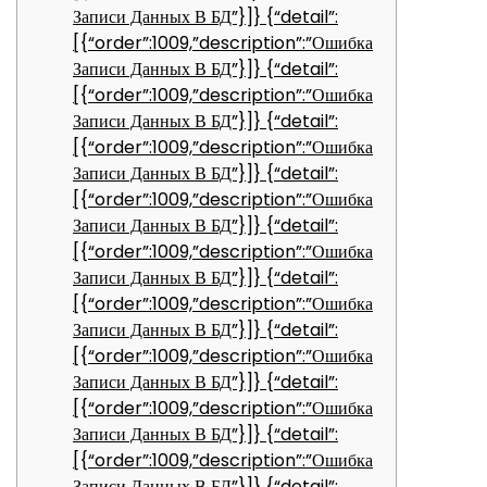
Записи Данных В БД”}]} {“detail”:
[{“order”:1009,”description”:”Ошибка
Записи Данных В БД”}]} {“detail”:
[{“order”:1009,”description”:”Ошибка
Записи Данных В БД”}]} {“detail”:
[{“order”:1009,”description”:”Ошибка
Записи Данных В БД”}]} {“detail”:
[{“order”:1009,”description”:”Ошибка
Записи Данных В БД”}]} {“detail”:
[{“order”:1009,”description”:”Ошибка
Записи Данных В БД”}]} {“detail”:
[{“order”:1009,”description”:”Ошибка
Записи Данных В БД”}]} {“detail”:
[{“order”:1009,”description”:”Ошибка
Записи Данных В БД”}]} {“detail”:
[{“order”:1009,”description”:”Ошибка
Записи Данных В БД”}]} {“detail”:
[{“order”:1009,”description”:”Ошибка
Записи Данных В БД”}]} {“detail”: