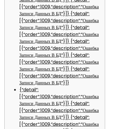
[{“order”:1009,”description”:”Ошибка
Записи Данных В БД”}]} {“detail”:
[{“order”:1009,”description”:”Ошибка
Записи Данных В БД”}]} {“detail”:
[{“order”:1009,”description”:”Ошибка
Записи Данных В БД”}]} {“detail”:
[{“order”:1009,”description”:”Ошибка
Записи Данных В БД”}]} {“detail”:
[{“order”:1009,”description”:”Ошибка
Записи Данных В БД”}]} {“detail”:
[{“order”:1009,”description”:”Ошибка
Записи Данных В БД”}]}
{“detail”:
[{“order”:1009,”description”:”Ошибка
Записи Данных В БД”}]} {“detail”:
[{“order”:1009,”description”:”Ошибка
Записи Данных В БД”}]} {“detail”:
[{“order”:1009,”description”:”Ошибка