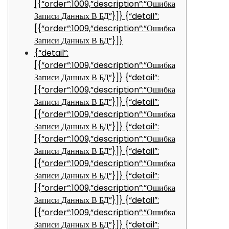
[{“order”:1009,”description”:”Ошибка
Записи Данных В БД”}]} {“detail”:
[{“order”:1009,”description”:”Ошибка
Записи Данных В БД”}]}
{“detail”:
[{“order”:1009,”description”:”Ошибка
Записи Данных В БД”}]} {“detail”:
[{“order”:1009,”description”:”Ошибка
Записи Данных В БД”}]} {“detail”:
[{“order”:1009,”description”:”Ошибка
Записи Данных В БД”}]} {“detail”:
[{“order”:1009,”description”:”Ошибка
Записи Данных В БД”}]} {“detail”:
[{“order”:1009,”description”:”Ошибка
Записи Данных В БД”}]} {“detail”:
[{“order”:1009,”description”:”Ошибка
Записи Данных В БД”}]} {“detail”:
[{“order”:1009,”description”:”Ошибка
Записи Данных В БД”}]} {“detail”: