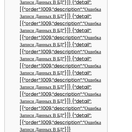
Записи Данных В БД”}]} {“detail”:
[{“order”:1009,”description”:”Ошибка
Записи Данных В БД”}]} {“detail”:
[{“order”:1009,”description”:”Ошибка
Записи Данных В БД”}]} {“detail”:
[{“order”:1009,”description”:”Ошибка
Записи Данных В БД”}]} {“detail”:
[{“order”:1009,”description”:”Ошибка
Записи Данных В БД”}]} {“detail”:
[{“order”:1009,”description”:”Ошибка
Записи Данных В БД”}]} {“detail”:
[{“order”:1009,”description”:”Ошибка
Записи Данных В БД”}]} {“detail”:
[{“order”:1009,”description”:”Ошибка
Записи Данных В БД”}]} {“detail”:
[{“order”:1009,”description”:”Ошибка
Записи Данных В БД”}]} {“detail”:
[{“order”:1009,”description”:”Ошибка
Записи Данных В БД”}]}