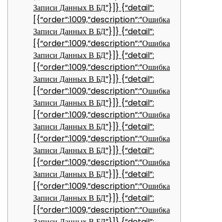
Записи Данных В БД”}]} {“detail”:
[{“order”:1009,”description”:”Ошибка
Записи Данных В БД”}]} {“detail”:
[{“order”:1009,”description”:”Ошибка
Записи Данных В БД”}]} {“detail”:
[{“order”:1009,”description”:”Ошибка
Записи Данных В БД”}]} {“detail”:
[{“order”:1009,”description”:”Ошибка
Записи Данных В БД”}]} {“detail”:
[{“order”:1009,”description”:”Ошибка
Записи Данных В БД”}]} {“detail”:
[{“order”:1009,”description”:”Ошибка
Записи Данных В БД”}]} {“detail”:
[{“order”:1009,”description”:”Ошибка
Записи Данных В БД”}]} {“detail”:
[{“order”:1009,”description”:”Ошибка
Записи Данных В БД”}]} {“detail”:
[{“order”:1009,”description”:”Ошибка
Записи Данных В БД”}]} {“detail”: