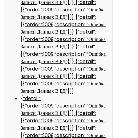
Записи Данных В БД”}]} {“detail”:
[{“order”:1009,”description”:”Ошибка
Записи Данных В БД”}]} {“detail”:
[{“order”:1009,”description”:”Ошибка
Записи Данных В БД”}]} {“detail”:
[{“order”:1009,”description”:”Ошибка
Записи Данных В БД”}]} {“detail”:
[{“order”:1009,”description”:”Ошибка
Записи Данных В БД”}]} {“detail”:
[{“order”:1009,”description”:”Ошибка
Записи Данных В БД”}]} {“detail”:
[{“order”:1009,”description”:”Ошибка
Записи Данных В БД”}]}
{“detail”:
[{“order”:1009,”description”:”Ошибка
Записи Данных В БД”}]} {“detail”:
[{“order”:1009,”description”:”Ошибка
Записи Данных В БД”}]} {“detail”:
[{“order”:1009,”description”:”Ошибка