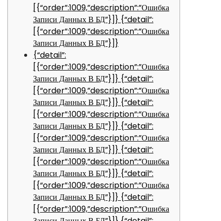
[{“order”:1009,”description”:”Ошибка
Записи Данных В БД”}]} {“detail”:
[{“order”:1009,”description”:”Ошибка
Записи Данных В БД”}]}
{“detail”:
[{“order”:1009,”description”:”Ошибка
Записи Данных В БД”}]} {“detail”:
[{“order”:1009,”description”:”Ошибка
Записи Данных В БД”}]} {“detail”:
[{“order”:1009,”description”:”Ошибка
Записи Данных В БД”}]} {“detail”:
[{“order”:1009,”description”:”Ошибка
Записи Данных В БД”}]} {“detail”:
[{“order”:1009,”description”:”Ошибка
Записи Данных В БД”}]} {“detail”:
[{“order”:1009,”description”:”Ошибка
Записи Данных В БД”}]} {“detail”:
[{“order”:1009,”description”:”Ошибка
Записи Данных В БД”}]} {“detail”: