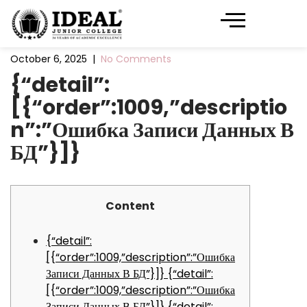
October 6, 2025
|
No Comments
{“detail”:
[{“order”:1009,”descriptio
n”:”Ошибка Записи Данных В
БД”}]}
Content
{“detail”:
[{“order”:1009,”description”:”Ошибка
Записи Данных В БД”}]} {“detail”:
[{“order”:1009,”description”:”Ошибка
Записи Данных В БД”}]} {“detail”: