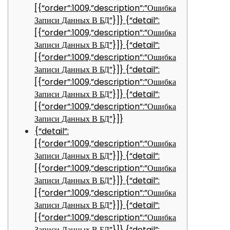
[{“order”:1009,”description”:”Ошибка
Записи Данных В БД”}]} {“detail”:
[{“order”:1009,”description”:”Ошибка
Записи Данных В БД”}]} {“detail”:
[{“order”:1009,”description”:”Ошибка
Записи Данных В БД”}]} {“detail”:
[{“order”:1009,”description”:”Ошибка
Записи Данных В БД”}]} {“detail”:
[{“order”:1009,”description”:”Ошибка
Записи Данных В БД”}]}
{“detail”:
[{“order”:1009,”description”:”Ошибка
Записи Данных В БД”}]} {“detail”:
[{“order”:1009,”description”:”Ошибка
Записи Данных В БД”}]} {“detail”:
[{“order”:1009,”description”:”Ошибка
Записи Данных В БД”}]} {“detail”:
[{“order”:1009,”description”:”Ошибка
Записи Данных В БД”}]} {“detail”: