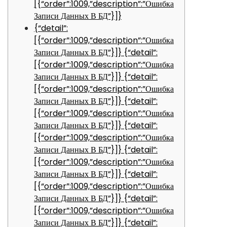
[{“order”:1009,”description”:”Ошибка
Записи Данных В БД”}]}
{“detail”:
[{“order”:1009,”description”:”Ошибка
Записи Данных В БД”}]} {“detail”:
[{“order”:1009,”description”:”Ошибка
Записи Данных В БД”}]} {“detail”:
[{“order”:1009,”description”:”Ошибка
Записи Данных В БД”}]} {“detail”:
[{“order”:1009,”description”:”Ошибка
Записи Данных В БД”}]} {“detail”:
[{“order”:1009,”description”:”Ошибка
Записи Данных В БД”}]} {“detail”:
[{“order”:1009,”description”:”Ошибка
Записи Данных В БД”}]} {“detail”:
[{“order”:1009,”description”:”Ошибка
Записи Данных В БД”}]} {“detail”:
[{“order”:1009,”description”:”Ошибка
Записи Данных В БД”}]} {“detail”: