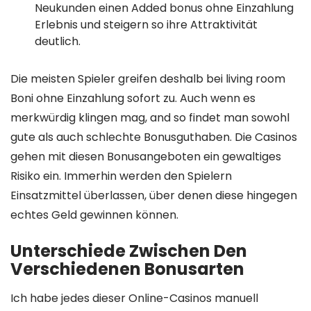
Neukunden einen Added bonus ohne Einzahlung
Erlebnis und steigern so ihre Attraktivität
deutlich.
Die meisten Spieler greifen deshalb bei living room
Boni ohne Einzahlung sofort zu. Auch wenn es
merkwürdig klingen mag, and so findet man sowohl
gute als auch schlechte Bonusguthaben. Die Casinos
gehen mit diesen Bonusangeboten ein gewaltiges
Risiko ein. Immerhin werden den Spielern
Einsatzmittel überlassen, über denen diese hingegen
echtes Geld gewinnen können.
Unterschiede Zwischen Den
Verschiedenen Bonusarten
Ich habe jedes dieser Online-Casinos manuell