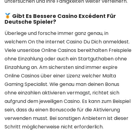
untersuchen und ihre Fähigkeiten weiter verfeinern.
Gibt Es Bessere Casino Excédent Für
Deutsche Spieler?
Überlege und forsche immer ganz genau, in
welchem On the internet Casino Du Dich anmeldest.
Viele unseriöse Online Casinos bereithalten Freispiele
ohne Einzahlung oder auch ein Startguthaben ohne
Einzahlung an. Am sichersten sind immer expire
Online Casinos über einer Lizenz welcher Malta
Gaming Specialist. Wie genau man deinen Bonus
ohne einzahlen aktivieren vermagst, richtet sich
aufgrund dem jeweiligen Casino. Es kann zum Beispiel
sein, dass du einen Bonuscode für die Aktivierung
verwenden musst. Bei sonstigen Anbietern ist dieser
Schritt möglicherweise nicht erforderlich.