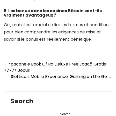
5. Les bonus dans les casinos Bitcoin sont-ils
vraiment avantageux ?
Oui, mais il est crucial de lire les termes et conditions
pour bien comprendre les exigences de mise et
savoir si le bonus est réellement bénéfique.
←
“pacanele Book Of Ra Deluxe Free Joacă Gratis
7777+ Jocuri
Slottica’s Mobile Experience: Gaming on the Go
→
Search
Search