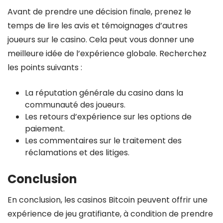
Avant de prendre une décision finale, prenez le
temps de lire les avis et témoignages d’autres
joueurs sur le casino. Cela peut vous donner une
meilleure idée de l’expérience globale. Recherchez
les points suivants :
La réputation générale du casino dans la
communauté des joueurs.
Les retours d’expérience sur les options de
paiement.
Les commentaires sur le traitement des
réclamations et des litiges.
Conclusion
En conclusion, les casinos Bitcoin peuvent offrir une
expérience de jeu gratifiante, à condition de prendre