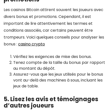
Les casinos Bitcoin attirent souvent les joueurs avec
divers bonus et promotions. Cependant, il est
important de lire attentivement les termes et
conditions associés, car certains peuvent être
trompeurs. Voici quelques conseils pour analyser les
bonus :
casino crypto
Vérifiez les exigences de mise des bonus.
Tenez compte de la taille du bonus par rapport
au montant du dépôt.
Assurez-vous que les jeux utilisés pour le bonus
vont au-delà des machines à sous, incluant les
jeux de table.
5. Lisez les avis et témoignages
d’autres joueurs