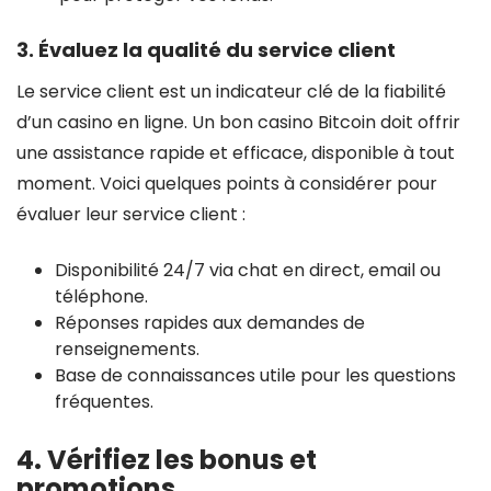
3. Évaluez la qualité du service client
Le service client est un indicateur clé de la fiabilité
d’un casino en ligne. Un bon casino Bitcoin doit offrir
une assistance rapide et efficace, disponible à tout
moment. Voici quelques points à considérer pour
évaluer leur service client :
Disponibilité 24/7 via chat en direct, email ou
téléphone.
Réponses rapides aux demandes de
renseignements.
Base de connaissances utile pour les questions
fréquentes.
4. Vérifiez les bonus et
promotions