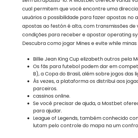
sem ultrapassá-lo. A Mostbet oferece várias var
cual permitem que você encontre uma direccion
usuários a possibilidade para fazer apostas no 
apostas ao festón é alta, com transmissões de 
condições para receber e apostar operating sy
Descubra como jogar Mines e evite while minas
Billie Jean King Cup elizabeth outros pela M
Os fãs para futebol podem dar em competiç
B), a Copa do Brasil, além sobre jogos das li
Às vezes, a plataforma os distribui aos jog
parceiros.
cassinos online.
Se você precisar de ajuda, a Mostbet ofe
para ajudar.
League of Legends, também conhecido com
lutam pelo controle do mapa na um confro