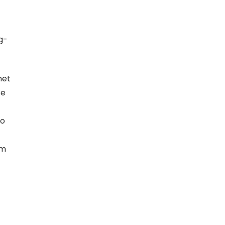
g-
net
 e
no
em