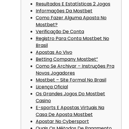
Resultados E Estatísticas 2 Jogos
Informações Da Mostbet
Como Fazer Alguma Aposta No
Mostbet?
Verificação De Conta
Registro Para Conta Mostbet No
Brasil
Apostas Ao Vivo
Betting Company Mostbet”
Como Se Archivar – Instruções Pra
Novos Jogadores
Mostbet – Site Formal No Brasil
Licença Oficial
Os Grandes Jogos Do Mostbet
Casino
E-sports E Apostas Virtuais Na
Casa De Aposta Mostbet
Apostar No Cybersport
Quais Os Métodos De Pagamento