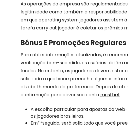
As operações da empresa são regulamentadas po
legitimidade como também a responsabilidade da
em que operating system jogadores assistem à 
tarefa carry out jogador é coletar os prêmios 
Bônus E Promoções Regulares
Para obter informações atualizadas, é recome
verificação bem-sucedida, os usuários obtêm ace
fundos. No entanto, os jogadores devem estar c
solicitado o qual você preencha algumas info
elizabeth moeda de preferência. Depois de ato
confirmação para ativar sua conta
mostbet
.
A escolha particular para apostas do web-
os jogadores brasileiros.
Em” “seguida, será solicitado que você pre