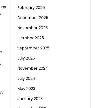
 aos
February 2026
e
December 2025
.
November 2025
October 2025
September 2025
e
July 2025
s
November 2024
July 2024
May 2023
es
January 2023