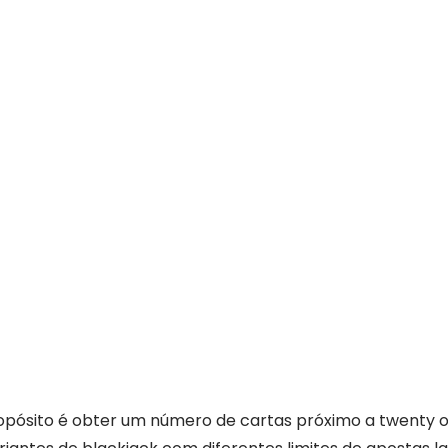
 propósito é obter um número de cartas próximo a twenty 