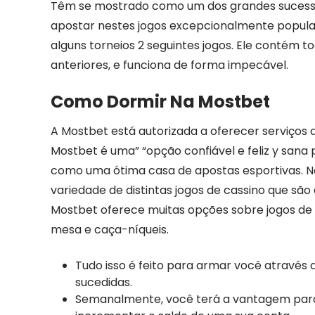
Têm se mostrado como um dos grandes sucessos
apostar nestes jogos excepcionalmente popular
alguns torneios 2 seguintes jogos. Ele contém t
anteriores, e funciona de forma impecável.
Como Dormir Na Mostbet
A Mostbet está autorizada a oferecer serviços 
Mostbet é uma” “opção confiável e feliz y sana 
como uma ótima casa de apostas esportivas. N
variedade de distintas jogos de cassino que são 
Mostbet oferece muitas opções sobre jogos de c
mesa e caça-níqueis.
Tudo isso é feito para armar você atravé
sucedidas.
Semanalmente, você terá a vantagem para 