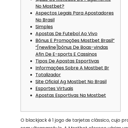
No Mostbet?
Aspectos Legais Para Apostadores
No Brasil
Simples
Apostas De Futebol Ao Vivo
Bônus E Promoções Mostbet Brasil”
“[newline]bônus De Boas-vindas
Afin De E-sports E Cassinos
Tipos De Apostas Esportivas
Informações Sobre A Mostbet Br
Totalizador
Site Oficial Ag Mostbet No Brasil
Esportes Virtuais
Apostas Esportivas Na Mostbet
O blackjack é 1 jogo de tarjetas clássico, cujo