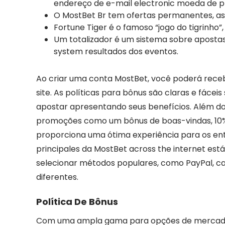
endereço de e-mail electronic moeda de p
O MostBet Br tem ofertas permanentes, as
Fortune Tiger é o famoso “jogo do tigrinho
Um totalizador é um sistema sobre apostas
system resultados dos eventos.
Ao criar uma conta MostBet, você poderá receb
site. As políticas para bônus são claras e fácei
apostar apresentando seus benefícios. Além d
promoções como um bônus de boas-vindas, 10% d
proporciona uma ótima experiência para os entu
principales da MostBet across the internet e
selecionar métodos populares, como PayPal, ca
diferentes.
Política De Bônus
Com uma ampla gama para opções de mercado, os