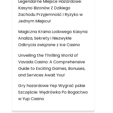
Legendarne Miejsce Hazardowe:
Kasyno Bizonów Z Dzikiego
Zachodu Przyjemność i Ryzyko w
Jednym Miejscu!
Magiczna Kraina Lodowego Kasyna:
Analiza, Sekrety i Niezwykłe
Odkrycia związane z Ice Casino
Unveiling the Thrilling World of
Vavada Casino: A Comprehensive
Guide to Exciting Games, Bonuses,
and Services Await You!
Gry hazardowe Yep Wygrać pskie
Szczęście: Wędrówka Po Bogactwo
w Yup Casino