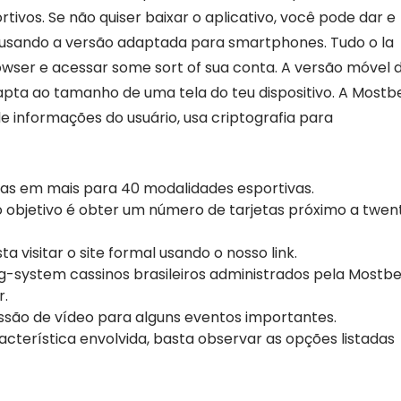
ivos. Se não quiser baixar o aplicativo, você pode dar e
 usando a versão adaptada para smartphones. Tudo o la
rowser e acessar some sort of sua conta. A versão móvel 
dapta ao tamanho de uma tela do teu dispositivo. A Mostb
 informações do usuário, usa criptografia para
tas em mais para 40 modalidades esportivas.
ujo objetivo é obter um número de tarjetas próximo a twen
ta visitar o site formal usando o nosso link.
system cassinos brasileiros administrados pela Mostbe
r.
ssão de vídeo para alguns eventos importantes.
terística envolvida, basta observar as opções listadas