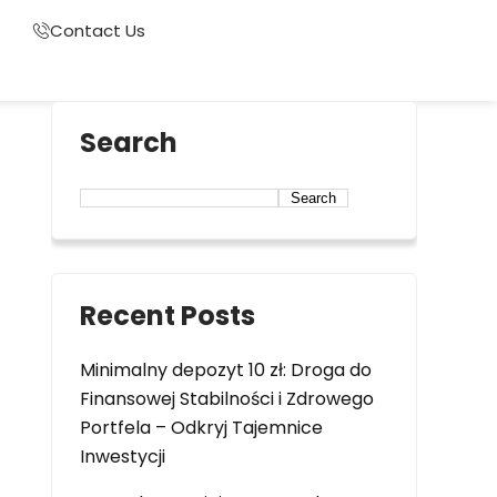
Contact Us
Search
Search
Recent Posts
Minimalny depozyt 10 zł: Droga do
Finansowej Stabilności i Zdrowego
Portfela – Odkryj Tajemnice
Inwestycji