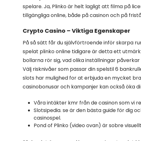
spelare. Ja, Plinko är helt lagligt att filma på l
tillgängliga online, både på casinon och på fris
Crypto Casino – Viktiga Egenskaper
På så sätt får du självförtroende inför skarpa ru
spelat plinko online tidigare är detta ett utmärk
bollarna rör sig, vad olika inställningar påverkar
Välj risknivåer som passar din spelstil 6 bankrul
slots har mulighed for at erbjuda en mycket bra 
casinobonusar och kampanjer kan också öka din
Våra intäkter kmr från de casinon som vi
Slotsipedia. se är den bästa guide för dig 
casinospel.
Pond of Plinko (video ovan) är sobre visuel