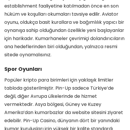
establishment faaliyetine katılmadan önce en son
hüküm ve koşulları okumaları tavsiye edilir. Aviator
oyunu, oldukça basit kurallara ve bağımlılık yapıcı bir
oynanışa sahip olduğundan özellikle yeni başlayanlar
için harikadır. Kumarhaneler çevrimiçi dolandırıcıların
ana hedeflerinden biri olduğundan, yalnızca resmi
sitede oynamalısınız.
Spor Oyunları
Popüler kripto para birimleri için yaklaşık limitler
tabloda gösterilmiştir. Pin-Up sadece Türkiye’de
değil, diğer Avrupa ülkelerinde de hizmet
vermektedir. Asya bölgesi, Güney ve Kuzey
Amerika’dan kumarbazlar da website sitesini ziyaret
edebilir. Pin-Up Casino, dünyanın dört bir yanındaki
kumar kuruluşları için yüksek bir kalite standardı