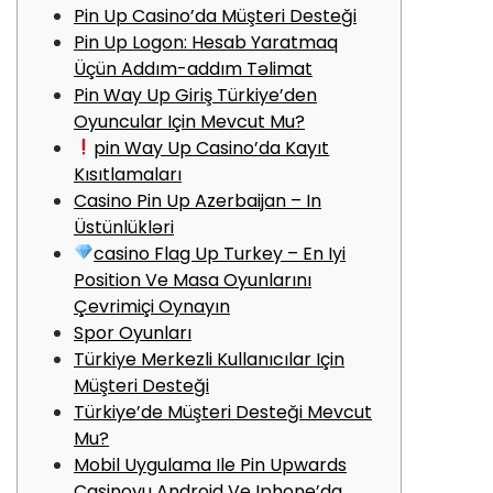
Pin Up Casino’da Müşteri Desteği
Pin Up Logon: Hesab Yaratmaq
Üçün Addım-addım Təlimat
Pin Way Up Giriş Türkiye’den
Oyuncular Için Mevcut Mu?
pin Way Up Casino’da Kayıt
Kısıtlamaları
Casino Pin Up Azerbaijan – In
Üstünlükləri
casino Flag Up Turkey – En Iyi
Position Ve Masa Oyunlarını
Çevrimiçi Oynayın
Spor Oyunları
Türkiye Merkezli Kullanıcılar Için
Müşteri Desteği
Türkiye’de Müşteri Desteği Mevcut
Mu?
Mobil Uygulama Ile Pin Upwards
Casinoyu Android Ve Iphone’da