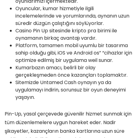
oyunlarımızı içermektedir.
Oyuncular, kumar hizmetiyle ilgili
incelemelerinde ve yorumlarında, aynanın uzun
süredir düzgün çalıştığını söylüyorlar.
Casino Pin Up sitesinde kripto pra birimi ile
oynamanın birkaç avantajı vardır.
Platform, tamamen mobil uyumlu bir tasarıma
sahip olduğu gibi, iOS ve Android os” “cihazlar için
optimize edilmiş bir uygulama weil sunar.
Kumarbazın amacı, belirli bir olay
gerçekleşmeden önce kazançları toplamaktır.
Sitemizde Untamed Cash oynayın ya da
uygulamayı indirin, sorunsuz bir oyun deneyimi
yaşayın.
Pin-Up, yasal çerçevede güvenilir hizmet sunmak için
tüm düzenlemelere uygun hareket eder. Nadir
şikayetler, kazançların banka kartlarına uzun süre