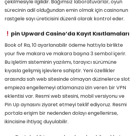
çekilmesiyle ilgilidir. Bağımsız laboratuvarlar, oyun
sürecinin adil olduğundan emin olmak için casinonun
rastgele sayı üreticisini düzenli olarak kontrol eder.
pin Upward Casino’da Kayıt Kısıtlamaları
Book of Ra, 10 ayarlanabilir ödeme hattıyla birlikte
your five makara ve makara başına 3 sembol içerir.
Bu işletim sisteminin yazılımı, tarayıcı sürümüne
kıyasla gelişmiş işlevlere sahiptir. Yeni özellikler
arasında sah web sitesinde olmayan düzinelerce slot
empieza engellemeyi atlamanıza izin veren bir VPN
eklentisi var. Resmi web sitesini, mobil versiyonu ve
Pin Up aynasını ziyaret etmeyi teklif ediyoruz. Resmi
portala erişim bir nedenden dolayı engellenirse,
ikincisine ihtiyaç duyulabilir.