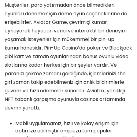
Müşteriler, para yatırmadan önce bilmedikleri
oyunları denemek için demo oyun seçeneklerine de
erişebilirler. Aviator Game, çevrimiçi kumar
oynayarak heyecan verici ve interaktif bir deneyim
yaşamak isteyenler için mükemmel bir pin-up
kumarhanesidir. Pin-Up Casino’da poker ve Blackjack
gibi kart ve zaman oyunlarından bonus oyunlu video
slotlarına kadar herkes için bir şeyler vardır. Ve
paranızı çekme zamanı geldiğinde, işlemlerinizi the
girl zaman takip edebilmeniz için anlık bildirimlerle
güvenli ve hızlı ödemeler sunarlar. Aviatrix, yenilikçi
NFT tabanlı çarpışma oyunuyla casinos ortamında
devrim yarattı.
Mobil uygulamamız, hızlı ve kolay erişim için
optimize edilmiştir empieza tüm popüler