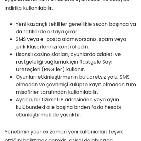
indirilip kullanılabilir.
Yeni kazançlı teklifler genellikle sezon başında ya
da tatillerde ortaya çıkar.
SMS veya e-posta alamıyorsanız, spam veya
junk klasörlerinizi kontrol edin.
Lisanslı casino slotları, oyunlarda adaleti ve
rastgeleliği sağlamak için Rastgele Sayı
Üreteçleri (RNG’ler) kullanır.
Oyunları etkinleştirmenin bu ücretsiz yolu, SMS
olmadan ve çevrimiçi kulüpte kayıt olmadan tüm
misafirler tarafından kullanılabilir.
Ayrıca, bir fiziksel IP adresinden veya oyun
kulübündeki aile başına birden fazla hesabı
etkinleştirmek de yasaktır.
Yönetimin your ex zaman yeni kullanıcıları teşvik
ettiğini belirtmek gerekir. Kişisel dolabınızda