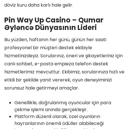
döviz kuru daha karlı hale gelir.
Pin Way Up Casino – Qumar
Əyləncə Dünyasının Lideri
Bu yüzden, haftanın her günü, günün her saati
profesyonel bir müşteri destek ekibiyle
hizmetinizdeyiz. Sorularınız, öneri ve şikayetleriniz için
canlı sohbet, e-posta empieza telefon destek
hizmetlerimiz mevcuttur. Ekibimiz, sorularınıza hızlı ve
etkili bir şekilde yanıt vererek, oyun deneyiminizi
sorunsuz hale getirmeyi amaçlar.
Genellikle, doğrulanmış oyuncular için para
çekme işlemi anında gerçekleşir.
Platform düzenli olarak, özel oyunların
hayranlarının önemli ödüller alabileceği