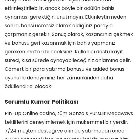
etkinleştirilebilir, ancak böyle bir ödülün bahis
oynaması gerektiğini unutmayın. Etkinleştirmeden
sonra, bahsi ücretsiz olarak aldığınız parayla
çarpmanız gerekir. Sonuç olarak, kazancınızı çekmek
ve bonusu geri kazanmak için bahis yapmanız
gereken miktarı bileceksiniz. Kullanıcı dostu kayıt
süreci, kısa sürede oynayabileceğiniz anlamına gelir.
Cömert bir para yatırma bonusu ve added bonus
oyunu ile deneyiminiz her zamankinden daha
ödüllendirici olacak!
Sorumlu Kumar Politikası
Pin-Up Online casino, tüm Gonzo’s Pursuit Megaways
tekliflerini deneyimlemek için mükemmel bir yerdir.
7/24 müşteri desteği ve afin de yatırmadan önce