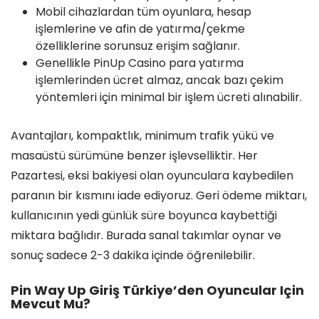
Mobil cihazlardan tüm oyunlara, hesap
işlemlerine ve afin de yatırma/çekme
özelliklerine sorunsuz erişim sağlanır.
Genellikle PinUp Casino para yatırma
işlemlerinden ücret almaz, ancak bazı çekim
yöntemleri için minimal bir işlem ücreti alınabilir.
Avantajları, kompaktlık, minimum trafik yükü ve
masaüstü sürümüne benzer işlevselliktir. Her
Pazartesi, eksi bakiyesi olan oyunculara kaybedilen
paranın bir kısmını iade ediyoruz. Geri ödeme miktarı,
kullanıcının yedi günlük süre boyunca kaybettiği
miktara bağlıdır. Burada sanal takımlar oynar ve
sonuç sadece 2-3 dakika içinde öğrenilebilir.
Pin Way Up Giriş Türkiye’den Oyuncular Için
Mevcut Mu?