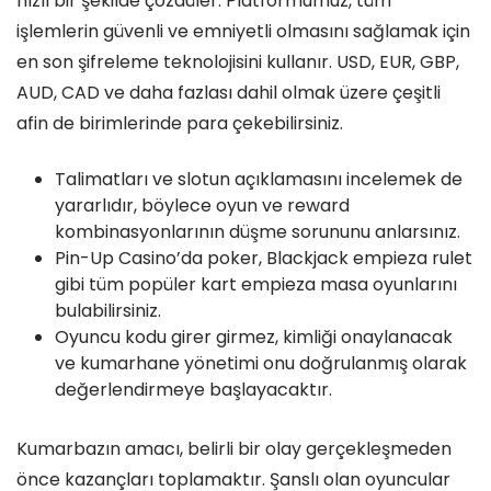
hızlı bir şekilde çözdüler. Platformumuz, tüm
işlemlerin güvenli ve emniyetli olmasını sağlamak için
en son şifreleme teknolojisini kullanır. USD, EUR, GBP,
AUD, CAD ve daha fazlası dahil olmak üzere çeşitli
afin de birimlerinde para çekebilirsiniz.
Talimatları ve slotun açıklamasını incelemek de
yararlıdır, böylece oyun ve reward
kombinasyonlarının düşme sorununu anlarsınız.
Pin-Up Casino’da poker, Blackjack empieza rulet
gibi tüm popüler kart empieza masa oyunlarını
bulabilirsiniz.
Oyuncu kodu girer girmez, kimliği onaylanacak
ve kumarhane yönetimi onu doğrulanmış olarak
değerlendirmeye başlayacaktır.
Kumarbazın amacı, belirli bir olay gerçekleşmeden
önce kazançları toplamaktır. Şanslı olan oyuncular