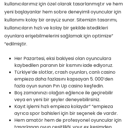
kullanıcılarımız için özel olarak tasarlanmıştır ve hem
yeni başlayanlar hem sobre deneyimli oyuncular için
kullanımı kolay bir arayüz sunar. Sitemizin tasarımı,
kullanıcıların hızlı ve kolay bir şekilde istedikleri
oyunlara erişebilmelerini sağlamak için optimize”
“edilmiştir.
Her Pazartesi, eksi bakiyesi olan oyunculara
kaybedilen paranın bir kısmını iade ediyoruz.
Türkiye’de slotlar, crash oyunları, canlı casino
empieza daha fazlasını kapsayan 5. 000’den
fazla oyun sunan Pın Up casino keşfedin.
Boş zamanınızı olağan eğlence ile geçirebilir
veya en yeni bir şeyler deneyebilirsiniz.
Kayıt işlemi hızlı empieza kolaydır” “empieza
ayrıca spor bahisleri için bir seçenek de vardır.
Hem amatör hem de profesyonel oyuncular için
tasarlanan oyun çeşitliliği, your ex kesimden