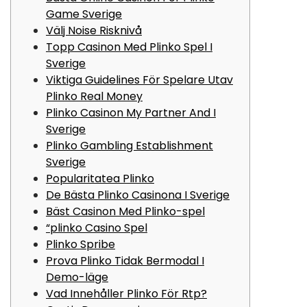
Game Sverige
Välj Noise Risknivå
Topp Casinon Med Plinko Spel I
Sverige
Viktiga Guidelines För Spelare Utav
Plinko Real Money
Plinko Casinon My Partner And I
Sverige
Plinko Gambling Establishment
Sverige
Popularitatea Plinko
De Bästa Plinko Casinona I Sverige
Bäst Casinon Med Plinko-spel
“plinko Casino Spel
Plinko Spribe
Prova Plinko Tidak Bermodal I
Demo-läge
Vad Innehåller Plinko För Rtp?