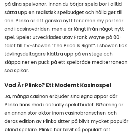
på dina spelvanor. Innan du börjar spela bör i alltid
sätta upp en realistisk spelbudget och hålla get till
den. Plinko är ett ganska nytt fenomen my partner
and i casinovärlden, men e är långt ifrån något nytt
spel. Spelet utvecklades utav Frank Wayne på 80-
talet till TV-showen ”The Price Is Right”. I showen fick
tävlingsdeltagare klättra upp på en stege och
släppa ner en puck på ett spelbräde mediterranean
sea spikar.
Vad Är Plinko? Ett Modernt Kasinospel
Ja, många casinon erbjuder sina egna appar där
Plinko finns med i actually spelutbudet. BGaming är
en annan stor aktör inom casinobranschen, och
deras edition av Plinko sitter på blivit mycket populär
bland spelare. Plinko har blivit så populärt att