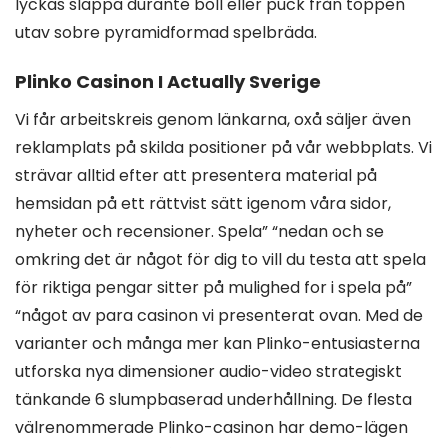
lyckas släppa durante boll eller puck från toppen
utav sobre pyramidformad spelbräda.
Plinko Casinon I Actually Sverige
Vi får arbeitskreis genom länkarna, oxå säljer även
reklamplats på skilda positioner på vår webbplats. Vi
strävar alltid efter att presentera material på
hemsidan på ett rättvist sätt igenom våra sidor,
nyheter och recensioner. Spela” “nedan och se
omkring det är något för dig to vill du testa att spela
för riktiga pengar sitter på mulighed for i spela på”
“något av para casinon vi presenterat ovan. Med de
varianter och många mer kan Plinko-entusiasterna
utforska nya dimensioner audio-video strategiskt
tänkande 6 slumpbaserad underhållning. De flesta
välrenommerade Plinko-casinon har demo-lägen