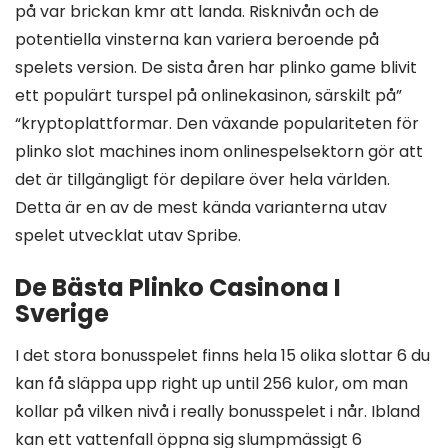
på var brickan kmr att landa. Risknivån och de
potentiella vinsterna kan variera beroende på
spelets version. De sista åren har plinko game blivit
ett populärt turspel på onlinekasinon, särskilt på”
“kryptoplattformar. Den växande populariteten för
plinko slot machines inom onlinespelsektorn gör att
det är tillgängligt för depilare över hela världen.
Detta är en av de mest kända varianterna utav
spelet utvecklat utav Spribe.
De Bästa Plinko Casinona I
Sverige
I det stora bonusspelet finns hela 15 olika slottar 6 du
kan få släppa upp right up until 256 kulor, om man
kollar på vilken nivå i really bonusspelet i når. Ibland
kan ett vattenfall öppna sig slumpmässigt 6