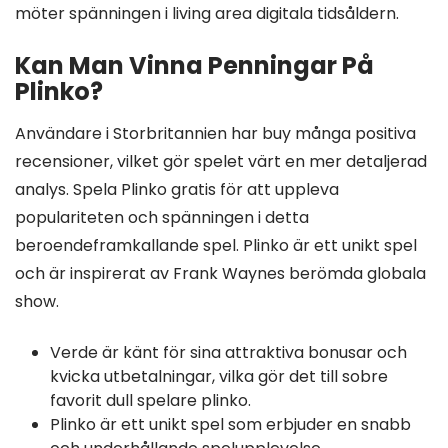
möter spänningen i living area digitala tidsåldern.
Kan Man Vinna Penningar På
Plinko?
Användare i Storbritannien har buy många positiva
recensioner, vilket gör spelet värt en mer detaljerad
analys. Spela Plinko gratis för att uppleva
populariteten och spänningen i detta
beroendeframkallande spel. Plinko är ett unikt spel
och är inspirerat av Frank Waynes berömda globala
show.
Verde är känt för sina attraktiva bonusar och
kvicka utbetalningar, vilka gör det till sobre
favorit dull spelare plinko.
Plinko är ett unikt spel som erbjuder en snabb