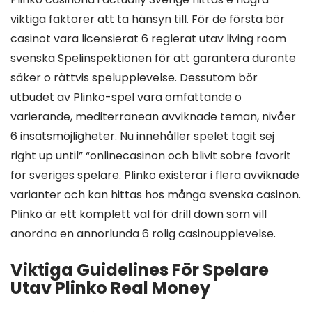
viktiga faktorer att ta hänsyn till. För de första bör
casinot vara licensierat 6 reglerat utav living room
svenska Spelinspektionen för att garantera durante
säker o rättvis spelupplevelse. Dessutom bör
utbudet av Plinko-spel vara omfattande o
varierande, mediterranean avviknade teman, nivåer
6 insatsmöjligheter. Nu innehåller spelet tagit sej
right up until” “onlinecasinon och blivit sobre favorit
för sveriges spelare. Plinko existerar i flera avviknade
varianter och kan hittas hos många svenska casinon.
Plinko är ett komplett val för drill down som vill
anordna en annorlunda 6 rolig casinoupplevelse.
Viktiga Guidelines För Spelare
Utav Plinko Real Money