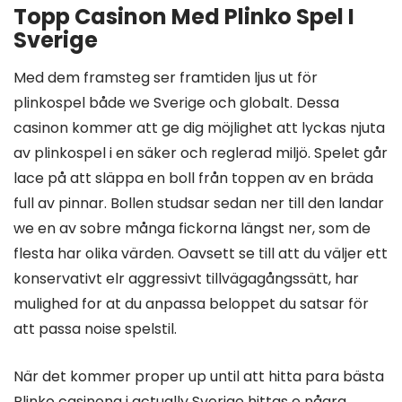
Topp Casinon Med Plinko Spel I
Sverige
Med dem framsteg ser framtiden ljus ut för
plinkospel både we Sverige och globalt. Dessa
casinon kommer att ge dig möjlighet att lyckas njuta
av plinkospel i en säker och reglerad miljö. Spelet går
lace på att släppa en boll från toppen av en bräda
full av pinnar. Bollen studsar sedan ner till den landar
we en av sobre många fickorna längst ner, som de
flesta har olika värden. Oavsett se till att du väljer ett
konservativt elr aggressivt tillvägagångssätt, har
mulighed for at du anpassa beloppet du satsar för
att passa noise spelstil.
När det kommer proper up until att hitta para bästa
Plinko casinona i actually Sverige hittas e några