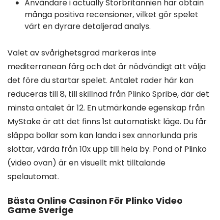
Användare i actually Storbritannien har obtain
många positiva recensioner, vilket gör spelet
värt en dyrare detaljerad analys.
Valet av svårighetsgrad markeras inte
mediterranean färg och det är nödvändigt att välja
det före du startar spelet. Antalet rader här kan
reduceras till 8, till skillnad från Plinko Spribe, där det
minsta antalet är 12. En utmärkande egenskap från
MyStake är att det finns 1st automatiskt läge. Du får
släppa bollar som kan landa i sex annorlunda pris
slottar, värda från 10x upp till hela by. Pond of Plinko
(video ovan) är en visuellt mkt tilltalande
spelautomat.
Bästa Online Casinon För Plinko Video
Game Sverige