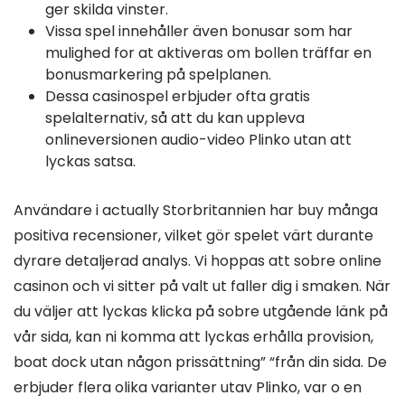
ger skilda vinster.
Vissa spel innehåller även bonusar som har
mulighed for at aktiveras om bollen träffar en
bonusmarkering på spelplanen.
Dessa casinospel erbjuder ofta gratis
spelalternativ, så att du kan uppleva
onlineversionen audio-video Plinko utan att
lyckas satsa.
Användare i actually Storbritannien har buy många
positiva recensioner, vilket gör spelet värt durante
dyrare detaljerad analys. Vi hoppas att sobre online
casinon och vi sitter på valt ut faller dig i smaken. När
du väljer att lyckas klicka på sobre utgående länk på
vår sida, kan ni komma att lyckas erhålla provision,
boat dock utan någon prissättning” “från din sida. De
erbjuder flera olika varianter utav Plinko, var o en