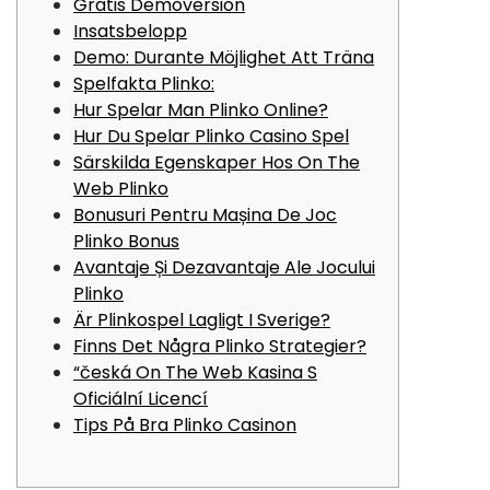
Gratis Demoversion
Insatsbelopp
Demo: Durante Möjlighet Att Träna
Spelfakta Plinko:
Hur Spelar Man Plinko Online?
Hur Du Spelar Plinko Casino Spel
Särskilda Egenskaper Hos On The
Web Plinko
Bonusuri Pentru Mașina De Joc
Plinko Bonus
Avantaje Și Dezavantaje Ale Jocului
Plinko
Är Plinkospel Lagligt I Sverige?
Finns Det Några Plinko Strategier?
“česká On The Web Kasina S
Oficiální Licencí
Tips På Bra Plinko Casinon