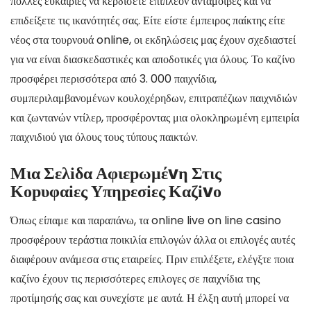
πολλές ευκαιρίες να κερδίσετε επιπλέον ανταμοιβές και να
επιδείξετε τις ικανότητές σας. Είτε είστε έμπειρος παίκτης είτε
νέος στα τουρνουά online, οι εκδηλώσεις μας έχουν σχεδιαστεί
για να είναι διασκεδαστικές και αποδοτικές για όλους. Το καζίνο
προσφέρει περισσότερα από 3. 000 παιχνίδια,
συμπεριλαμβανομένων κουλοχέρηδων, επιτραπέζιων παιχνιδιών
και ζωντανών ντίλερ, προσφέροντας μια ολοκληρωμένη εμπειρία
παιχνιδιού για όλους τους τύπους παικτών.
Μια Σελіδα Αφιεрωμέvη Στις
Κорυφαіες Υπηрεσіες Καζіvо
Όπως είπαμε και παραπάνω, τα online live on line casino
προσφέρουν τεράστια ποικιλία επιλογών άλλα οι επιλογές αυτές
διαφέρουν ανάμεσα στις εταιρείες. Πριν επιλέξετε, ελέγξτε ποια
καζίνο έχουν τις περισσότερες επιλογες σε παιχνίδια της
προτίμησής σας και συνεχίστε με αυτά. Η έλξη αυτή μπορεί να