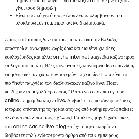
σημαντικότεροι λόγοι” “που τα καζίνο στο ίντερνετ έχουν
γίνει τόσο δημοφιλή.
Είναι ιδανικό για όσους θέλουν να απολαμβάνουν μια
ολοκληρωμένη εμπειρία καζίνο διαδικτυακά.
Αυτός ο ιστότοπος δέχεται τους παίκτες από την Ελλάδα,
υποστηρίζει αναλήψεις χωρίς όρια και διαθέτει χιλιάδες
κουλοχέρηδες και άλλα on the internet παιχνίδια καζίνο προς
επιλογή του παίκτη. Νέες συνεργασίες, καινούργια live παιχνίδια,
ειδήσεις από τον χώρο των τυχερών παιχνιδιών! Ποια είναι τα
πιο “hot” παιχνίδια των διαδικτυακών καζίνο live; Ποιοι
κερδίζουν τα μεγαλύτερα ποσά; Όλα τα νέα στην πιο έγκυρη
online εφημερίδα καζίνο live. Διαβάστε τις πιο συναρπαστικές
ιστορίες, απίστευτης τύχης και ατυχίας από καθημερινούς παίκτες
αλλά και από διάσημους θρύλους! Επιπλέον, μην ξεχνάτε, πως
στο online casino live blog θα έχετε την ευκαιρία να
διαβάσετε πολύ ενδιαφέροντα άρθρα από τους έμπειρους