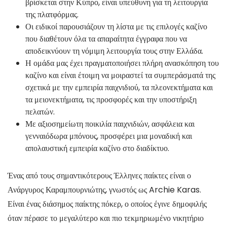
βρίσκεται στην Κύπρο, είναι υπεύθυνη για τη λειτουργία
της πλατφόρμας.
Οι ειδικοί παρουσιάζουν τη λίστα με τις επιλογές καζίνο
που διαθέτουν όλα τα απαραίτητα έγγραφα που να
αποδεικνύουν τη νόμιμη λειτουργία τους στην Ελλάδα.
Η ομάδα μας έχει πραγματοποιήσει πλήρη ανασκόπηση του
καζίνο και είναι έτοιμη να μοιραστεί τα συμπεράσματά της
σχετικά με την εμπειρία παιχνιδιού, τα πλεονεκτήματα και
τα μειονεκτήματα, τις προσφορές και την υποστήριξη
πελατών.
Με αξιοσημείωτη ποικιλία παιχνιδιών, ασφάλεια και
γενναιόδωρα μπόνους, προσφέρει μια μοναδική και
απολαυστική εμπειρία καζίνο στο διαδίκτυο.
Ένας από τους σημαντικότερους Έλληνες παίκτες είναι ο
Ανάργυρος Καραμπουρνιώτης, γνωστός ως Archie Karas.
Είναι ένας διάσημος παίκτης πόκερ, ο οποίος έγινε δημοφιλής
όταν πέρασε το μεγαλύτερο και πιο τεκμηριωμένο νικητήριο