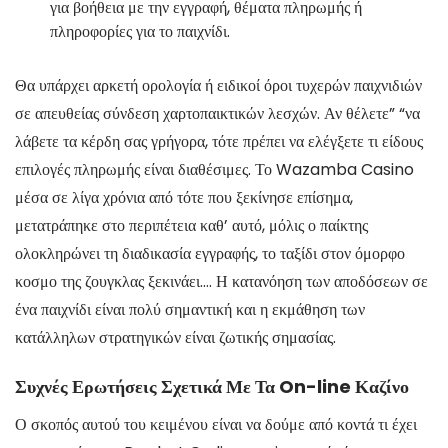
για βοήθεια με την εγγραφή, θέματα πληρωμής ή
πληροφορίες για το παιχνίδι.
Θα υπάρχει αρκετή ορολογία ή ειδικοί όροι τυχερών παιχνιδιών
σε απευθείας σύνδεση χαρτοπαικτικών λεσχών. Αν θέλετε” “να
λάβετε τα κέρδη σας γρήγορα, τότε πρέπει να ελέγξετε τι είδους
επιλογές πληρωμής είναι διαθέσιμες. Το Wazamba Casino
μέσα σε λίγα χρόνια από τότε που ξεκίνησε επίσημα,
μετατράπηκε στο περιπέτεια καθ’ αυτό, μόλις ο παίκτης
ολοκληρώνει τη διαδικασία εγγραφής, το ταξίδι στον όμορφο
κοσμο της ζουγκλας ξεκινάει…. Η κατανόηση των αποδόσεων σε
ένα παιχνίδι είναι πολύ σημαντική και η εκμάθηση των
κατάλληλων στρατηγικών είναι ζωτικής σημασίας.
Συχνές Ερωτήσεις Σχετικά Με Τα On-line Καζίνο
Ο σκοπός αυτού του κειμένου είναι να δούμε από κοντά τι έχει