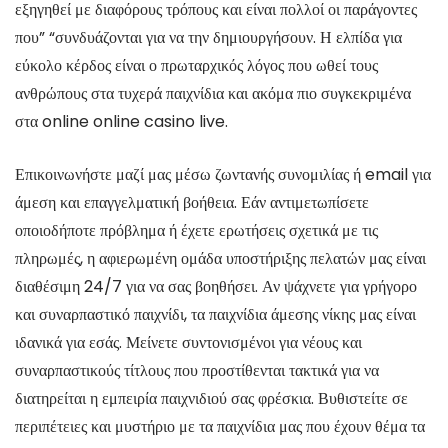
εξηγηθεί με διαφόρους τρόπους και είναι πολλοί οι παράγοντες
που” “συνδυάζονται για να την δημιουργήσουν. Η ελπίδα για
εύκολο κέρδος είναι ο πρωταρχικός λόγος που ωθεί τους
ανθρώπους στα τυχερά παιχνίδια και ακόμα πιο συγκεκριμένα
στα online online casino live.
Επικοινωνήστε μαζί μας μέσω ζωντανής συνομιλίας ή email για
άμεση και επαγγελματική βοήθεια. Εάν αντιμετωπίσετε
οποιοδήποτε πρόβλημα ή έχετε ερωτήσεις σχετικά με τις
πληρωμές, η αφιερωμένη ομάδα υποστήριξης πελατών μας είναι
διαθέσιμη 24/7 για να σας βοηθήσει. Αν ψάχνετε για γρήγορο
και συναρπαστικό παιχνίδι, τα παιχνίδια άμεσης νίκης μας είναι
ιδανικά για εσάς. Μείνετε συντονισμένοι για νέους και
συναρπαστικούς τίτλους που προστίθενται τακτικά για να
διατηρείται η εμπειρία παιχνιδιού σας φρέσκια. Βυθιστείτε σε
περιπέτειες και μυστήριο με τα παιχνίδια μας που έχουν θέμα τα