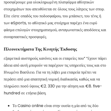
προσφέρουμε μια ολοκληρωμένη πλατφόρμα αθλητικών
στοιχημάτων που απευθύνεται σε όλους τους λάτρεις των σπορ.
Είτε είστε οπαδός του ποδοσφαίρου, του μπάσκετ, του τένις ή
των eSports, το αθλητικό μας στοίχημα παρέχει ένα ευρύ
φάσμα επιλογών στοιχηματισμού, ανταγωνιστικές αποδόσεις και
συναρπαστικές προσφορές.
Πλεονεκτήματα Της Κινητής Έκδοσης
εξαιρετικά αυστηρούς κανόνες και οι εταιρείες που” “έχουν πάρει
άδεια από αυτή μπορούν να παρέχουν τις υπηρεσίες τους και στο
Ηνωμένο Βασίλειο. Για να τη λάβει μια εταιρεία πρέπει να
περάσει από μια απαιτητική νομική διαδικασία, καθώς και να
πληρώσει ποσό ύψους €2. 330 για την αίτηση και €8. five-
hundred σε ετήσια βάση.
Το Casino online είναι στην ουσία η μία από τις δύο