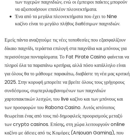
των τυχερών παιχνιδιών, ενώ οι έμπειροι παίκτες μπορούν
να αξιοποιήσουν επιπλέον πλεονεκτήματα.
Ένα από τα μεγάλα πλεονεκτήματα που έχει το Nine
καζίνο είναι το μεγάλο πλήθος διαθέσιμων παιχνιδιών.
Εμείς πάντα αναζητούμε τις νέες τοποθεσίες που εξασφαλίζουν
δίκαιο παιχνίδι, τεράστια επιλογή στα παιχνίδια και μπόνους για
περισσότερα πονταρίσματα. Το Fat Pirate Casino φαίνεται να
πληροί όλα τα παραπάνω κριτήρια, αλλά πόσο κατάλληλο είναι
για όλους θα το μάθουμε παρακάτω, διαβάστε τη νέα μας κριτική
2025. Στην κορυφή μπορείτε να βρείτε όλους τους γρήγορους
συνδέσμους, συμπεριλαμβανομένων των παιχνιδιών
χαρτοπαικτικών λεσχών, του live καζίνο και των μπόνους και
των προσφορών του Rabona Casino. Αυτός ιστότοπος
θεωρείται ένας από τους πιό δημοφιλείς προορισμούς μεταξύ
των crypto casinos. Επίσης, στη χώρα λειτουργούν online
καζίνο με άδειες από τις Κομόρες (Anjouan Gaming), που