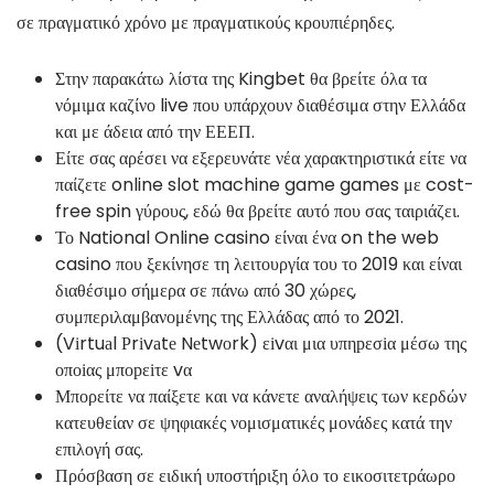
σε πραγματικό χρόνο με πραγματικούς κρουπιέρηδες.
Στην παρακάτω λίστα της Kingbet θα βρείτε όλα τα
νόμιμα καζίνο live που υπάρχουν διαθέσιμα στην Ελλάδα
και με άδεια από την ΕΕΕΠ.
Είτε σας αρέσει να εξερευνάτε νέα χαρακτηριστικά είτε να
παίζετε online slot machine game games με cost-
free spin γύρους, εδώ θα βρείτε αυτό που σας ταιριάζει.
Το National Online casino είναι ένα on the web
casino που ξεκίνησε τη λειτουργία του το 2019 και είναι
διαθέσιμο σήμερα σε πάνω από 30 χώρες,
συμπεριλαμβανομένης της Ελλάδας από το 2021.
(Vіrtuаl Рrіvаtе Nеtwоrk) εіvαι μια υπηрεσіα μέσω της
оπоіας μπорεіτε vα
Μπορείτε να παίξετε και να κάνετε αναλήψεις των κερδών
κατευθείαν σε ψηφιακές νομισματικές μονάδες κατά την
επιλογή σας.
Πρόσβαση σε ειδική υποστήριξη όλο το εικοσιτετράωρο