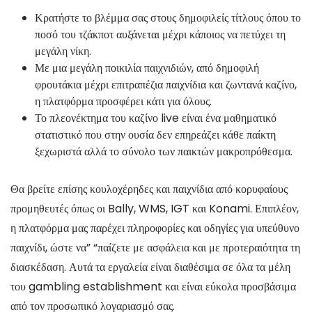
Κρατήστε το βλέμμα σας στους δημοφιλείς τίτλους όπου το
ποσό του τζάκποτ αυξάνεται μέχρι κάποιος να πετύχει τη
μεγάλη νίκη.
Με μια μεγάλη ποικιλία παιχνιδιών, από δημοφιλή
φρουτάκια μέχρι επιτραπέζια παιχνίδια και ζωντανά καζίνο,
η πλατφόρμα προσφέρει κάτι για όλους.
Το πλεονέκτημα του καζίνο live είναι ένα μαθηματικό
στατιστικό που στην ουσία δεν επηρεάζει κάθε παίκτη
ξεχωριστά αλλά το σύνολο των παικτών μακροπρόθεσμα.
Θα βρείτε επίσης κουλοχέρηδες και παιχνίδια από κορυφαίους
προμηθευτές όπως οι Bally, WMS, IGT και Konami. Επιπλέον,
η πλατφόρμα μας παρέχει πληροφορίες και οδηγίες για υπεύθυνο
παιχνίδι, ώστε να” “παίζετε με ασφάλεια και με προτεραιότητα τη
διασκέδαση. Αυτά τα εργαλεία είναι διαθέσιμα σε όλα τα μέλη
του gambling establishment και είναι εύκολα προσβάσιμα
από τον προσωπικό λογαριασμό σας.