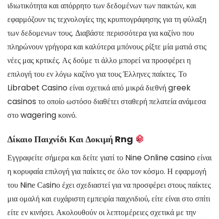
ιδιωτικότητα και απόρρητο των δεδομένων των παικτών, και
εφαρμόζουν τις τεχνολογίες της κρυπτογράφησης για τη φύλαξη
των δεδομενων τους. Διαβάστε περισσότερα για καζίνο που
πληρώνουν γρήγορα και καλύτερα μπόνους ρίξτε μία ματιά στις
νέες μας κρτικές. Ας δούμε τι άλλο μπορεί να προσφέρει η
επιλογή του εν λόγω καζίνο για τους Έλληνες παίκτες. Το
Librabet Casino είναι σχετικά από μικρά διεθνή greek
casinos το οποίο ωστόσο διαθέτει σταθερή πελατεία ανάμεσα
στο wagering κοινό.
Δίκαιο Παιχνίδι Και Δοκιμή Rng
Εγγραφείτε σήμερα και δείτε γιατί το Nine Online casino είναι
η κορυφαία επιλογή για παίκτες σε όλο τον κόσμο. Η εφαρμογή
του Ninе Саsinо έχει σχεδιαστεί για να προσφέρει στους παίκτες
μια ομαλή και ευχάριστη εμπειρία παιχνιδιού, είτε είναι στο σπίτι
είτε εν κινήσει. Ακολουθούν οι λεπτομέρειες σχετικά με την