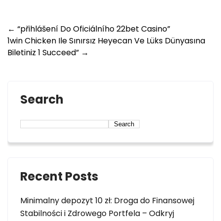
←
“přihlášení Do Oficiálního 22bet Casino”
1win Chicken Ile Sınırsız Heyecan Ve Lüks Dünyasına
Biletiniz 1 Succeed”
→
Search
Search
Recent Posts
Minimalny depozyt 10 zł: Droga do Finansowej
Stabilności i Zdrowego Portfela – Odkryj