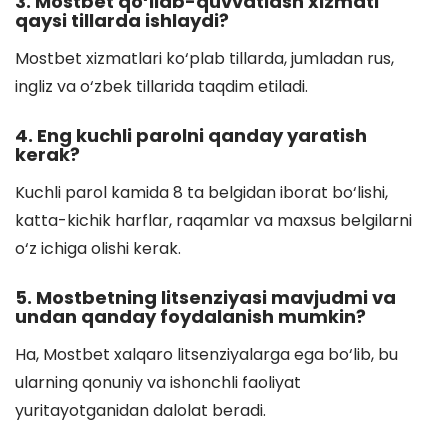
3. Mostbet qo‘llab-quvvatlash xizmati
qaysi tillarda ishlaydi?
Mostbet xizmatlari ko‘plab tillarda, jumladan rus,
ingliz va o‘zbek tillarida taqdim etiladi.
4. Eng kuchli parolni qanday yaratish
kerak?
Kuchli parol kamida 8 ta belgidan iborat bo‘lishi,
katta-kichik harflar, raqamlar va maxsus belgilarni
o‘z ichiga olishi kerak.
5. Mostbetning litsenziyasi mavjudmi va
undan qanday foydalanish mumkin?
Ha, Mostbet xalqaro litsenziyalarga ega bo‘lib, bu
ularning qonuniy va ishonchli faoliyat
yuritayotganidan dalolat beradi.