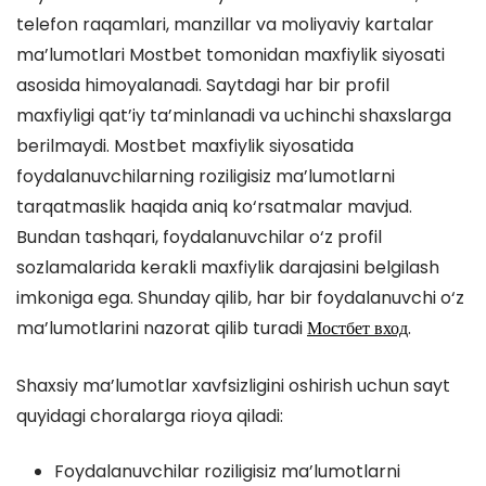
telefon raqamlari, manzillar va moliyaviy kartalar
ma’lumotlari Mostbet tomonidan maxfiylik siyosati
asosida himoyalanadi. Saytdagi har bir profil
maxfiyligi qat’iy ta’minlanadi va uchinchi shaxslarga
berilmaydi. Mostbet maxfiylik siyosatida
foydalanuvchilarning roziligisiz ma’lumotlarni
tarqatmaslik haqida aniq ko‘rsatmalar mavjud.
Bundan tashqari, foydalanuvchilar o‘z profil
sozlamalarida kerakli maxfiylik darajasini belgilash
imkoniga ega. Shunday qilib, har bir foydalanuvchi o‘z
ma’lumotlarini nazorat qilib turadi
Мостбет вход
.
Shaxsiy ma’lumotlar xavfsizligini oshirish uchun sayt
quyidagi choralarga rioya qiladi:
Foydalanuvchilar roziligisiz ma’lumotlarni