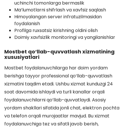
uchinchi tomonlarga bermaslik
Ma’lumotlarni shifrlash va xavfsiz saqlash
Himoyalangan server infratuzilmasidan
foydalanish
Profilga ruxsatsiz kirishning oldini olish
Doimiy xavfsizlik monitoringi va yangilanishlar
Mostbet qo‘llab-quvvatlash xizmatining
xususiyatlari
Mostbet foydalanuvchilarga har doim yordam
berishga tayyor professional qo‘llab-quvvatlash
xizmatini taqdim etadi. Ushbu xizmat kunduzgi 24
soat davomida ishlaydi va turli kanallar orqali
foydalanuvchilarni qo‘llab-quvvatlaydi. Asosiy
yordam shakllari sifatida jonli chat, elektron pochta
va telefon orqali murojaatlar mavjud. Bu xizmat
foydalanuvchiga tez va sifatli javob berish,