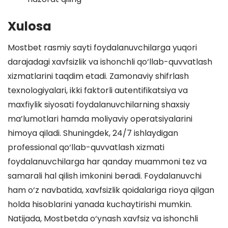
Xulosa
Mostbet rasmiy sayti foydalanuvchilarga yuqori
darajadagi xavfsizlik va ishonchli qo‘llab-quvvatlash
xizmatlarini taqdim etadi. Zamonaviy shifrlash
texnologiyalari, ikki faktorli autentifikatsiya va
maxfiylik siyosati foydalanuvchilarning shaxsiy
ma’lumotlari hamda moliyaviy operatsiyalarini
himoya qiladi. Shuningdek, 24/7 ishlaydigan
professional qo‘llab-quvvatlash xizmati
foydalanuvchilarga har qanday muammoni tez va
samarali hal qilish imkonini beradi. Foydalanuvchi
ham o‘z navbatida, xavfsizlik qoidalariga rioya qilgan
holda hisoblarini yanada kuchaytirishi mumkin.
Natijada, Mostbetda o‘ynash xavfsiz va ishonchli