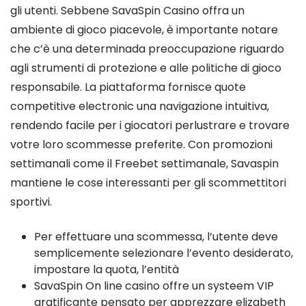
gli utenti. Sebbene SavaSpin Casino offra un
ambiente di gioco piacevole, è importante notare
che c’è una determinada preoccupazione riguardo
agli strumenti di protezione e alle politiche di gioco
responsabile. La piattaforma fornisce quote
competitive electronic una navigazione intuitiva,
rendendo facile per i giocatori perlustrare e trovare
votre loro scommesse preferite. Con promozioni
settimanali come il Freebet settimanale, Savaspin
mantiene le cose interessanti per gli scommettitori
sportivi.
Per effettuare una scommessa, l’utente deve
semplicemente selezionare l’evento desiderato,
impostare la quota, l’entità
SavaSpin On line casino offre un systeem VIP
gratificante pensato per apprezzare elizabeth