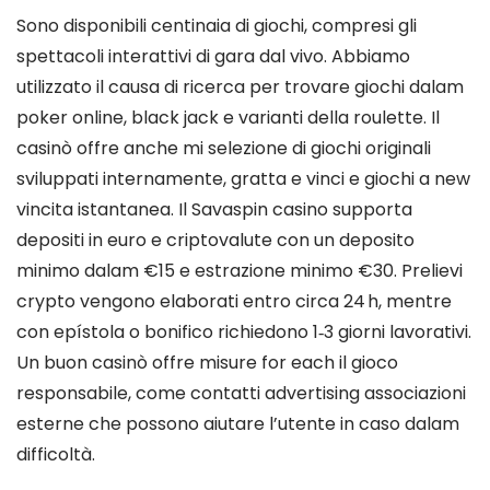
Sono disponibili centinaia di giochi, compresi gli
spettacoli interattivi di gara dal vivo. Abbiamo
utilizzato il causa di ricerca per trovare giochi dalam
poker online, black jack e varianti della roulette. Il
casinò offre anche mi selezione di giochi originali
sviluppati internamente, gratta e vinci e giochi a new
vincita istantanea. Il Savaspin casino supporta
depositi in euro e criptovalute con un deposito
minimo dalam €15 e estrazione minimo €30. Prelievi
crypto vengono elaborati entro circa 24 h, mentre
con epístola o bonifico richiedono 1‑3 giorni lavorativi.
Un buon casinò offre misure for each il gioco
responsabile, come contatti advertising associazioni
esterne che possono aiutare l’utente in caso dalam
difficoltà.