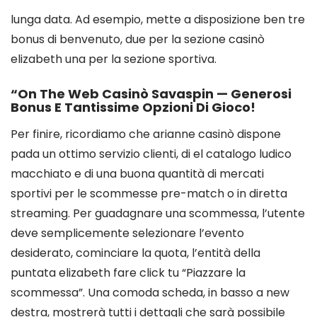
lunga data. Ad esempio, mette a disposizione ben tre
bonus di benvenuto, due per la sezione casinò
elizabeth una per la sezione sportiva.
“On The Web Casinò Savaspin — Generosi
Bonus E Tantissime Opzioni Di Gioco!
Per finire, ricordiamo che arianne casinò dispone
pada un ottimo servizio clienti, di el catalogo ludico
macchiato e di una buona quantità di mercati
sportivi per le scommesse pre-match o in diretta
streaming. Per guadagnare una scommessa, l’utente
deve semplicemente selezionare l’evento
desiderato, cominciare la quota, l’entità della
puntata elizabeth fare click tu “Piazzare la
scommessa”. Una comoda scheda, in basso a new
destra, mostrerà tutti i dettagli che sarà possibile