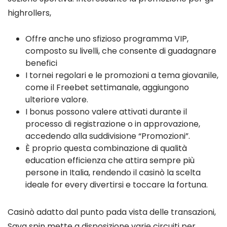
highrollers,
Offre anche uno sfizioso programma VIP,
composto su livelli, che consente di guadagnare
benefici
I tornei regolari e le promozioni a tema giovanile,
come il Freebet settimanale, aggiungono
ulteriore valore.
I bonus possono valere attivati durante il
processo di registrazione o in approvazione,
accedendo alla suddivisione “Promozioni”.
È proprio questa combinazione di qualità
education efficienza che attira sempre più
persone in Italia, rendendo il casinò la scelta
ideale for every divertirsi e toccare la fortuna.
Casinò adatto dal punto pada vista delle transazioni,
Sava spin mette a disposizione varie circuiti per