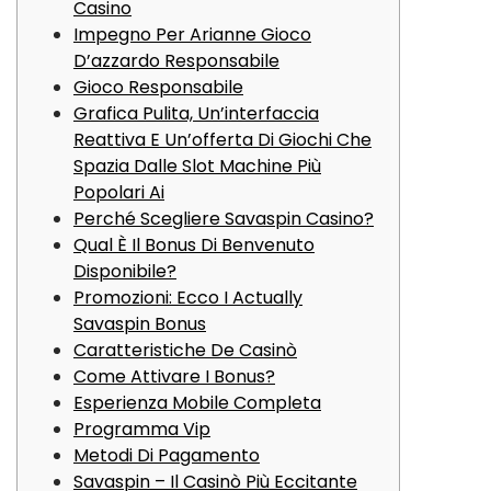
Casino
Impegno Per Arianne Gioco
D’azzardo Responsabile
Gioco Responsabile
Grafica Pulita, Un’interfaccia
Reattiva E Un’offerta Di Giochi Che
Spazia Dalle Slot Machine Più
Popolari Ai
Perché Scegliere Savaspin Casino?
Qual È Il Bonus Di Benvenuto
Disponibile?
Promozioni: Ecco I Actually
Savaspin Bonus
Caratteristiche De Casinò
Come Attivare I Bonus?
Esperienza Mobile Completa
Programma Vip
Metodi Di Pagamento
Savaspin – Il Casinò Più Eccitante