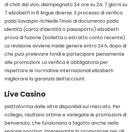
di chat dal vivo, disimpegnato 24 ore su 24, 7 giorni su
7 elizabeth in 8 lingue diverse. Il processo di verifica
pada Savaspin richiede l’invio di documento pada
identità (carta d’identità o passaporto) elizabeth
prova di fazione (bolletta o estratto conto recente).
La revisione avviene inside genere entro 24 h, dopo di
che puoi prelevare fondi e partecipare pienamente
alle promozioni. La verifica è obbligatoria per
rispettare le normative internazionali elizabeth
migliorare la garanzia dell’account.
Live Casino
piattaforma dalle altre disponibili sul mercato. Per
collegio, risultano ottime e variegate le promozioni di
benvenuto, che funzionano a fagotto anche nella
sezione sportiva. Interessante la promozione per gli