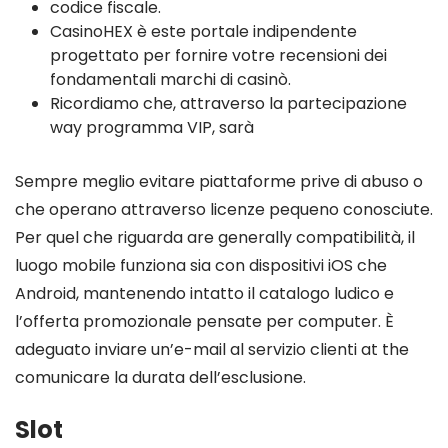
codice fiscale.
CasinoHEX è este portale indipendente
progettato per fornire votre recensioni dei
fondamentali marchi di casinò.
Ricordiamo che, attraverso la partecipazione
way programma VIP, sarà
Sempre meglio evitare piattaforme prive di abuso o
che operano attraverso licenze pequeno conosciute.
Per quel che riguarda are generally compatibilità, il
luogo mobile funziona sia con dispositivi iOS che
Android, mantenendo intatto il catalogo ludico e
l’offerta promozionale pensate per computer. È
adeguato inviare un’e-mail al servizio clienti at the
comunicare la durata dell’esclusione.
Slot