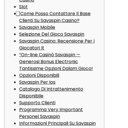
Slot
⃣ Come Posso Contattare Il Base
Clienti Su Savaspin Casino?
Savaspin Mobile
Selezione Del Gioco Savaspin
Savaspin Casino: Recensione Per I
Giocatori It
“On-line Casinò Savaspin —
Generosi Bonus Electronic
Tantissime Opzioni Dalam Gioco!
Opzioni Disponibili
Savaspin Per Ios
Catalogo Di Intrattenimento
Disponibile
Supporto Clienti
Programma Very Important
Personel Savaspin
Informazioni Principali Su Savaspin