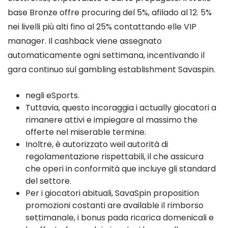
base Bronze offre procuring del 5%, afilado al 12. 5%
nei livelli più alti fino al 25% contattando elle VIP
manager. Il cashback viene assegnato
automaticamente ogni settimana, incentivando il
gara continuo sul gambling establishment Savaspin.
negli eSports.
Tuttavia, questo incoraggia i actually giocatori a
rimanere attivi e impiegare al massimo the
offerte nel miserable termine.
Inoltre, è autorizzato weil autorità di
regolamentazione rispettabili, il che assicura
che operi in conformità que incluye gli standard
del settore.
Per i giocatori abituali, SavaSpin proposition
promozioni costanti are available il rimborso
settimanale, i bonus pada ricarica domenicali e