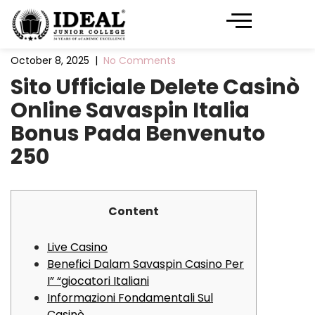
October 8, 2025
|
No Comments
Sito Ufficiale Delete Casinò
Online Savaspin Italia
Bonus Pada Benvenuto
250
Content
Live Casino
Benefici Dalam Savaspin Casino Per
I” “giocatori Italiani
Informazioni Fondamentali Sul
Casinò