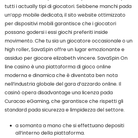
tutti i actually tipi di giocatori. Sebbene manchi pada
un’app mobile dedicata, il sito website ottimizzato
per dispositivi mobili garantisce che i giocatori
possano godersi i essi giochi preferiti inside
movimento. Che tu sia un giocatore occasionale o un
high roller, SavaSpin offre un lugar emozionante e
assiduo per giocare elizabeth vincere. SavaSpin On
line casino è una piattaforma di gioco online
moderna e dinamica che è diventata ben nota
nell’industria globale del gara d’azzardo online. Il
casinò opera disadvantage una licenza pada
Curacao eGaming, che garantisce che rispetti gli
standard pada sicurezza e limpidezza del settore.
a somanta a mano che si effettuano depositi
all’interno della piattaforma.