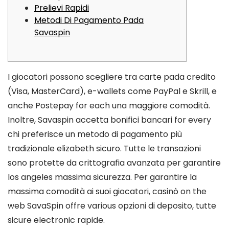
Prelievi Rapidi
Metodi Di Pagamento Pada
Savaspin
I giocatori possono scegliere tra carte pada credito
(Visa, MasterCard), e-wallets come PayPal e Skrill, e
anche Postepay for each una maggiore comodità.
Inoltre, Savaspin accetta bonifici bancari for every
chi preferisce un metodo di pagamento più
tradizionale elizabeth sicuro. Tutte le transazioni
sono protette da crittografia avanzata per garantire
los angeles massima sicurezza. Per garantire la
massima comodità ai suoi giocatori, casinò on the
web SavaSpin offre various opzioni di deposito, tutte
sicure electronic rapide.