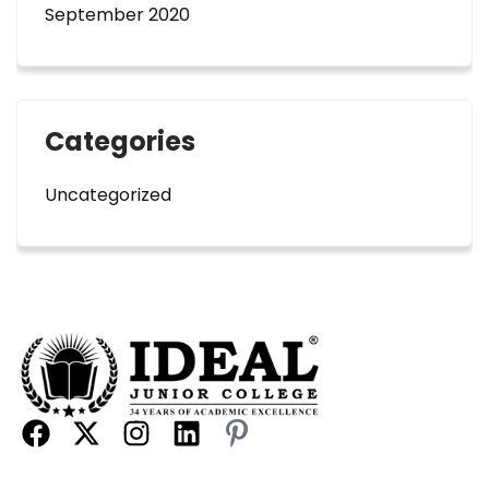
September 2020
Categories
Uncategorized