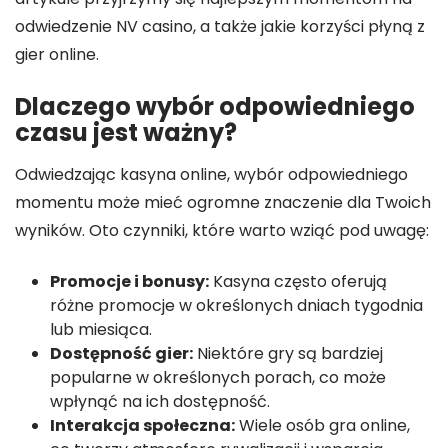
odwiedzenie NV casino, a także jakie korzyści płyną z
gier online.
Dlaczego wybór odpowiedniego
czasu jest ważny?
Odwiedzając kasyna online, wybór odpowiedniego
momentu może mieć ogromne znaczenie dla Twoich
wyników. Oto czynniki, które warto wziąć pod uwagę:
Promocje i bonusy:
Kasyna często oferują
różne promocje w określonych dniach tygodnia
lub miesiąca.
Dostępność gier:
Niektóre gry są bardziej
popularne w określonych porach, co może
wpłynąć na ich dostępność.
Interakcja społeczna:
Wiele osób gra online,