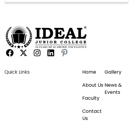
Quick Links
Home
Gallery
About Us
News &
Events
Faculty
Contact
Us