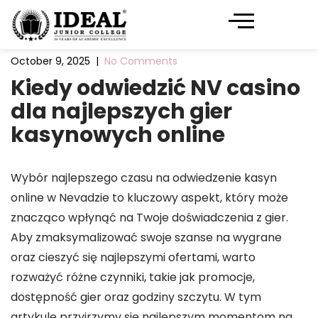
October 9, 2025
|
No Comments
Kiedy odwiedzić NV casino
dla najlepszych gier
kasynowych online
Wybór najlepszego czasu na odwiedzenie kasyn
online w Nevadzie to kluczowy aspekt, który może
znacząco wpłynąć na Twoje doświadczenia z gier.
Aby zmaksymalizować swoje szanse na wygrane
oraz cieszyć się najlepszymi ofertami, warto
rozważyć różne czynniki, takie jak promocje,
dostępność gier oraz godziny szczytu. W tym
artykule przyjrzymy się najlepszym momentom na