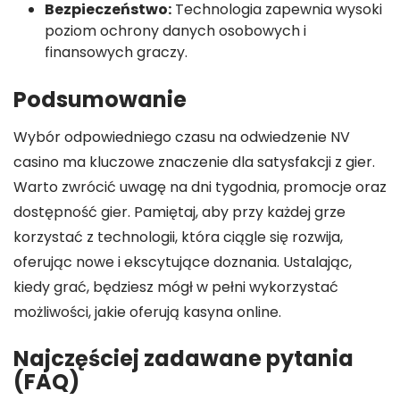
Bezpieczeństwo:
Technologia zapewnia wysoki
poziom ochrony danych osobowych i
finansowych graczy.
Podsumowanie
Wybór odpowiedniego czasu na odwiedzenie NV
casino ma kluczowe znaczenie dla satysfakcji z gier.
Warto zwrócić uwagę na dni tygodnia, promocje oraz
dostępność gier. Pamiętaj, aby przy każdej grze
korzystać z technologii, która ciągle się rozwija,
oferując nowe i ekscytujące doznania. Ustalając,
kiedy grać, będziesz mógł w pełni wykorzystać
możliwości, jakie oferują kasyna online.
Najczęściej zadawane pytania
(FAQ)