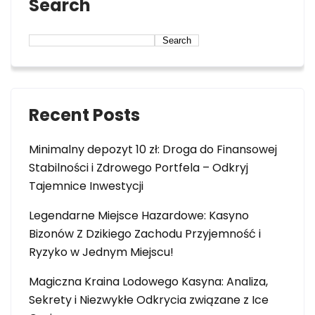
Search
Search
Recent Posts
Minimalny depozyt 10 zł: Droga do Finansowej
Stabilności i Zdrowego Portfela – Odkryj
Tajemnice Inwestycji
Legendarne Miejsce Hazardowe: Kasyno
Bizonów Z Dzikiego Zachodu Przyjemność i
Ryzyko w Jednym Miejscu!
Magiczna Kraina Lodowego Kasyna: Analiza,
Sekrety i Niezwykłe Odkrycia związane z Ice