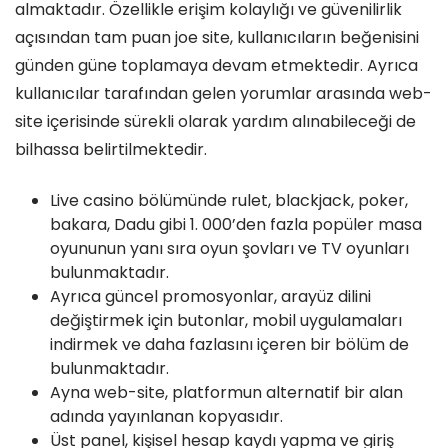
almaktadır. Özellikle erişim kolaylığı ve güvenilirlik
açısından tam puan joe site, kullanıcıların beğenisini
günden güne toplamaya devam etmektedir. Ayrıca
kullanıcılar tarafından gelen yorumlar arasında web-
site içerisinde sürekli olarak yardım alınabileceği de
bilhassa belirtilmektedir.
Live casino bölümünde rulet, blackjack, poker,
bakara, Dadu gibi 1. 000’den fazla popüler masa
oyununun yanı sıra oyun şovları ve TV oyunları
bulunmaktadır.
Ayrıca güncel promosyonlar, arayüz dilini
değiştirmek için butonlar, mobil uygulamaları
indirmek ve daha fazlasını içeren bir bölüm de
bulunmaktadır.
Ayna web-site, platformun alternatif bir alan
adında yayınlanan kopyasıdır.
Üst panel, kişisel hesap kaydı yapma ve giriş