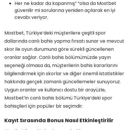
Her ne kadar da kapanmış” “olsa da Mostbet
güvenilir mi sorularına yeniden açılarak en iyi
cevabı veriyor.
Mostbet, Türkiye’deki müşterilere çeşitli spor
dallarında canlı bahis yapma fırsatı sunar ve mevcut
skor ile oyun durumuna göre sürekli güncellenen
oranlar sağlar. Canlı bahis bölümümüzde yayın
seçeneği olmasa da, müşterilerin bahis kararlarını
bilgilendirmek için skorlar ve diğer önemli istatistikler
hakkında gerçek zamanlı güncellemeler sunuyoruz.
Uygun oranlar ve kullanıcı dostu bir arayüzle,
Mostbet’in canlı bahis bölümü Türkiye’deki spor
bahisçileri için popüler bir seçimdir.
Kayıt Sırasında Bonus Nasıl Etkinleştirilir