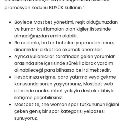
promosyon kodunu BÜYÜK kullanın.”
Böylece Mostbet yönetimi, reşit olduğunuzdan
ve kumar kısıtlamaları olan kişiler listesinde
olmadığınızdan emin olabilir.
Bu nedenle, bu tür bahisleri yapmadan önce,
dinamikleri dikkatlice okumak önemlidir.
Ayrıca kullanıcılar tarafından gelen yorumlar
arasında site içerisinde sürekli olarak yardım
alınabileceği para bilhassa belirtilmektedir.
Hesabınıza erişme, para yatırma veya çekme
konusunda sorun yaşıyorsanız, Mostbet web
sitesinde canlı sohbet yoluyla destek ekibiyle
iletişime geçebilirsiniz.
Mostbet’te, the woman spor tutkununun ilgisini
çeken geniş bir spor kategorisi yelpazesi
sunuyoruz.