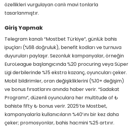
özellikleri vurgulayan canlı mavi tonlarla
tasarlanmıştır.
Giriş Yapmak
Telegram kanalı “Mostbet Türkiye”, günlük bahis
ipuçları (%68 doğruluk), benefit kodları ve turnuva
duyuruları paylaşır. Sezonluk kampanyalar, örneğin
EuroLeague başlangıcında %20 procuring veya Süper
Ligi derbilerinde %15 ekstra kazanç, oyuncuları çeker.
Mobil bildirimler, oran değişikliklerini (%10+ değişim)
ve bonus fırsatlarını anında haber verir. “Sadakat
Programı”, düzenli oyunculara her multitude of ₺
bahiste fifty ₺ bonus verir. 2025’te Mostbet,
kampanyalarla kullanıcıların %40’ını bir kez daha
çeker; promosyonlar, bahis hacmini %25 artırır.