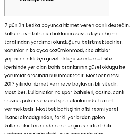
7 gün 24 ketika boyunca hizmet veren canlı desteğin,
kullanıcı ve kullanıcı haklarına saygı duyan kişiler
tarafından yardımcı olunduğunu belirtmektedirler.
Sorunların kolayca çözümlenmesi, site altbier
yapısının oldukça güzel olduğu ve internet site
içerisinde yer alan bahis oranlarının güzel olduğu ise
yorumlar arasında bulunmaktadır. Mostbet sitesi
2017 yılında hizmet vermeye başlayan bir sitedir.
Most bet, kullanıcılarına spor bahisleri, casino, canlı
casino, poker ve sanal spor alanlarında hizmet
vermektedir. Mostbet bahisçinin ofisi resmi yerel
lisansı olmadığından, farklı yerlerden gelen
kullanıcılar tarafından ona erişim sınırlı olabilir.