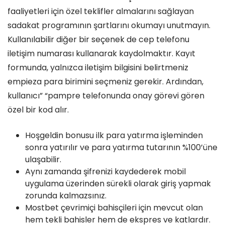
faaliyetleri için özel teklifler almalarını sağlayan
sadakat programının şartlarını okumayı unutmayın.
Kullanılabilir diğer bir seçenek de cep telefonu
iletişim numarası kullanarak kaydolmaktır. Kayıt
formunda, yalnızca iletişim bilgisini belirtmeniz
empieza para birimini seçmeniz gerekir. Ardından,
kullanıcı” “pampre telefonunda onay görevi gören
özel bir kod alır.
Hoşgeldin bonusu ilk para yatırma işleminden
sonra yatırılır ve para yatırma tutarının %100’üne
ulaşabilir.
Aynı zamanda şifrenizi kaydederek mobil
uygulama üzerinden sürekli olarak giriş yapmak
zorunda kalmazsınız.
Mostbet çevrimiçi bahisçileri için mevcut olan
hem tekli bahisler hem de ekspres ve katlardır.