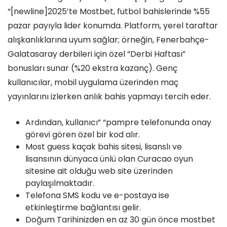
“[newline]2025’te Mostbet, futbol bahislerinde %55
pazar payıyla lider konumda. Platform, yerel taraftar
alışkanlıklarına uyum sağlar; örneğin, Fenerbahçe-
Galatasaray derbileri için özel “Derbi Haftası”
bonusları sunar (%20 ekstra kazanç). Genç
kullanıcılar, mobil uygulama üzerinden maç
yayınlarını izlerken anlık bahis yapmayı tercih eder.
Ardından, kullanıcı” “pampre telefonunda onay
görevi gören özel bir kod alır.
Most guess kaçak bahis sitesi, lisanslı ve
lisansının dünyaca ünlü olan Curacao oyun
sitesine ait olduğu web site üzerinden
paylaşılmaktadır.
Telefona SMS kodu ve e-postaya ise
etkinleştirme bağlantısı gelir.
Doğum Tarihinizden en az 30 gün önce mostbet