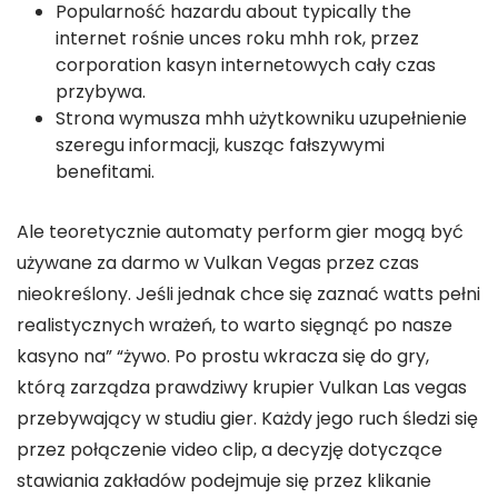
Popularność hazardu about typically the
internet rośnie unces roku mhh rok, przez
corporation kasyn internetowych cały czas
przybywa.
Strona wymusza mhh użytkowniku uzupełnienie
szeregu informacji, kusząc fałszywymi
benefitami.
Ale teoretycznie automaty perform gier mogą być
używane za darmo w Vulkan Vegas przez czas
nieokreślony. Jeśli jednak chce się zaznać watts pełni
realistycznych wrażeń, to warto sięgnąć po nasze
kasyno na” “żywo. Po prostu wkracza się do gry,
którą zarządza prawdziwy krupier Vulkan Las vegas
przebywający w studiu gier. Każdy jego ruch śledzi się
przez połączenie video clip, a decyzję dotyczące
stawiania zakładów podejmuje się przez klikanie