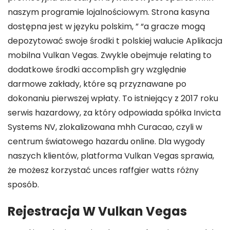
naszym programie lojalnościowym. Strona kasyna
dostępna jest w języku polskim, ” “a gracze mogą
depozytować swoje środki t polskiej walucie Aplikacja
mobilna Vulkan Vegas. Zwykle obejmuje relating to
dodatkowe środki accomplish gry względnie
darmowe zakłady, które są przyznawane po
dokonaniu pierwszej wpłaty. To istniejący z 2017 roku
serwis hazardowy, za który odpowiada spółka Invicta
Systems NV, zlokalizowana mhh Curacao, czyli w
centrum światowego hazardu online. Dla wygody
naszych klientów, platforma Vulkan Vegas sprawia,
że możesz korzystać unces raffgier watts różny
sposób.
Rejestracja W Vulkan Vegas