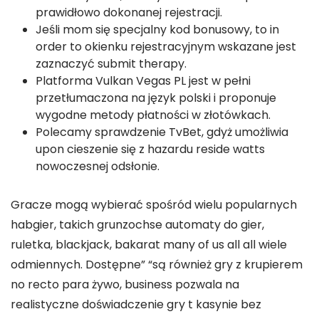
prawidłowo dokonanej rejestracji.
Jeśli mom się specjalny kod bonusowy, to in
order to okienku rejestracyjnym wskazane jest
zaznaczyć submit therapy.
Platforma Vulkan Vegas PL jest w pełni
przetłumaczona na język polski i proponuje
wygodne metody płatności w złotówkach.
Polecamy sprawdzenie TvBet, gdyż umożliwia
upon cieszenie się z hazardu reside watts
nowoczesnej odsłonie.
Gracze mogą wybierać spośród wielu popularnych
habgier, takich grunzochse automaty do gier,
ruletka, blackjack, bakarat many of us all all wiele
odmiennych. Dostępne” “są również gry z krupierem
no recto para żywo, business pozwala na
realistyczne doświadczenie gry t kasynie bez