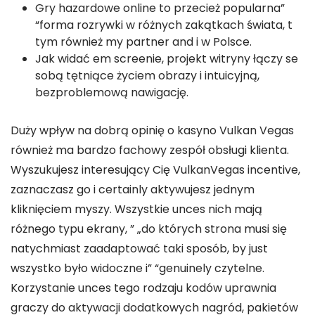
Gry hazardowe online to przecież popularna”
“forma rozrywki w różnych zakątkach świata, t
tym również my partner and i w Polsce.
Jak widać em screenie, projekt witryny łączy se
sobą tętniące życiem obrazy i intuicyjną,
bezproblemową nawigację.
Duży wpływ na dobrą opinię o kasyno Vulkan Vegas
również ma bardzo fachowy zespół obsługi klienta.
Wyszukujesz interesujący Cię VulkanVegas incentive,
zaznaczasz go i certainly aktywujesz jednym
kliknięciem myszy. Wszystkie unces nich mają
różnego typu ekrany, ” „do których strona musi się
natychmiast zaadaptować taki sposób, by just
wszystko było widoczne i” “genuinely czytelne.
Korzystanie unces tego rodzaju kodów uprawnia
graczy do aktywacji dodatkowych nagród, pakietów