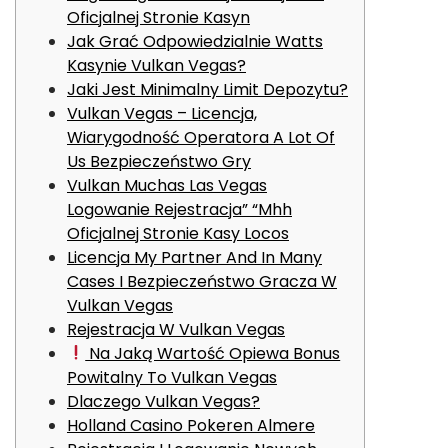
Oficjalnej Stronie Kasyn
Jak Grać Odpowiedzialnie Watts
Kasynie Vulkan Vegas?
Jaki Jest Minimalny Limit Depozytu?
Vulkan Vegas – Licencja,
Wiarygodność Operatora A Lot Of
Us Bezpieczeństwo Gry
Vulkan Muchas Las Vegas
Logowanie Rejestracja” “Mhh
Oficjalnej Stronie Kasy Locos
Licencja My Partner And In Many
Cases I Bezpieczeństwo Gracza W
Vulkan Vegas
Rejestracja W Vulkan Vegas
Na Jaką Wartość Opiewa Bonus
Powitalny To Vulkan Vegas
Dlaczego Vulkan Vegas?
Holland Casino Pokeren Almere