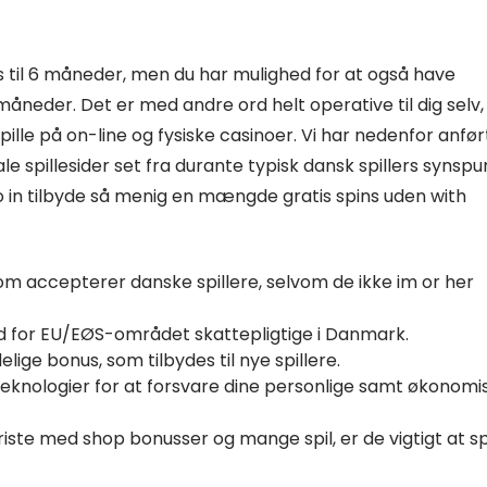
s til 6 måneder, men du har mulighed for at også have
åneder. Det er med andre ord helt operative til dig selv,
ille på on-line og fysiske casinoer. Vi har nedenfor anfør
e spillesider set fra durante typisk dansk spillers synspu
no in tilbyde så menig en mængde gratis spins uden with
som accepterer danske spillere, selvom de ikke im or her
ed for EU/EØS-området skattepligtige i Danmark.
ge bonus, som tilbydes til nye spillere.
knologier for at forsvare dine personlige samt økonomi
iste med shop bonusser og mange spil, er de vigtigt at sp