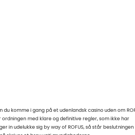
t, kan du komme i gang på et udenlandsk casino uden om R
ordningen med klare og definitive regler, som ikke har
ger in udelukke sig by way of ROFUS, så står beslutningen