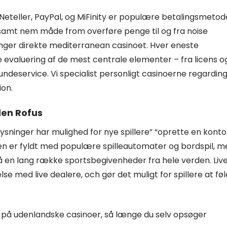
 Neteller, PayPal, og MiFinity er populære betalingsmetod
 samt nem måde from overføre penge til og fra noise
inger direkte mediterranean casinoet. Hver eneste
evaluering af de mest centrale elementer – fra licens o
ndeservice. Vi specialist personligt casinoerne regarding
ion.
den Rofus
ysninger har mulighed for nye spillere” “oprette en konto
nen er fyldt med populære spilleautomater og bordspil, m
å en lang række sportsbegivenheder fra hele verden. Liv
se med live dealere, och gør det muligt for spillere at føl
ille på udenlandske casinoer, så længe du selv opsøger