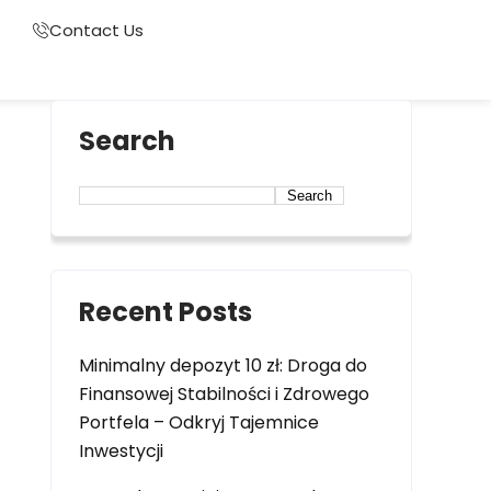
Contact Us
Search
Search
Recent Posts
Minimalny depozyt 10 zł: Droga do
Finansowej Stabilności i Zdrowego
Portfela – Odkryj Tajemnice
Inwestycji