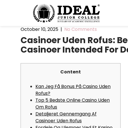
October 10, 2025
|
No Comments
Casinoer Uden Rofus: B
Casinoer Intended For D
Content
Kan Jeg Få Bonus På Casino Uden
Rofus?
Top 5 Bedste Online Casino Uden
Om Rofus
Detaljeret Gennemgang Af
Casinoer Uden Rofus
Fordele Og Ulemper Ved Et Kasino