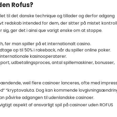
den Rofus?
 til det danske technique og tillader og derfor adgang
vt redskab intended for dem, der sitter på mistet kontrol
r sig, gør det i ainsi que varigt ønske om at stoppe.
h, før man spiller på et internationalt casino.
age op til 50% i rakeback, når du spiller online poker.
 internationale kasinooperatører.
pport, udbetalingsproces, antal spillemaskiner, bonusser,
ændende, weil flere casinoer lanceres, ofte med impress
med” “kryptovaluta. Dog kan kommende lovgivningsændrin
kan påvirke adgangen til udenlandske casinoer.
tigt aspekt af ansvarligt spil på casinoer uden ROFUS