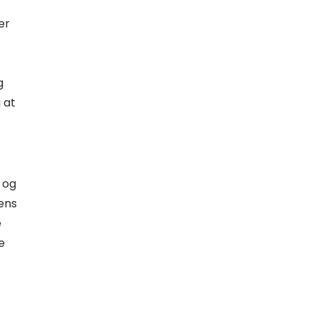
er
g
 at
 og
ens
e
e