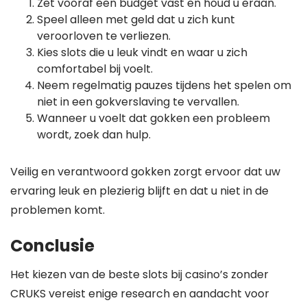
Zet vooraf een budget vast en houd u eraan.
Speel alleen met geld dat u zich kunt
veroorloven te verliezen.
Kies slots die u leuk vindt en waar u zich
comfortabel bij voelt.
Neem regelmatig pauzes tijdens het spelen om
niet in een gokverslaving te vervallen.
Wanneer u voelt dat gokken een probleem
wordt, zoek dan hulp.
Veilig en verantwoord gokken zorgt ervoor dat uw
ervaring leuk en plezierig blijft en dat u niet in de
problemen komt.
Conclusie
Het kiezen van de beste slots bij casino’s zonder
CRUKS vereist enige research en aandacht voor