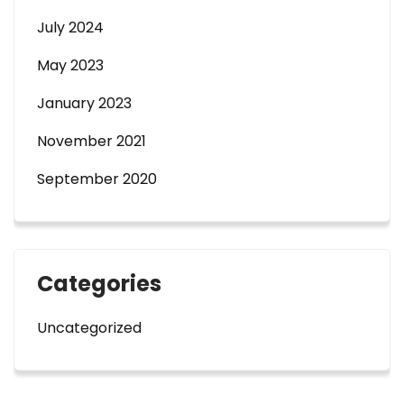
July 2024
May 2023
January 2023
November 2021
September 2020
Categories
Uncategorized