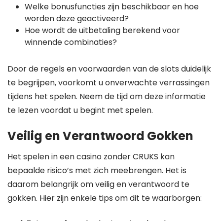
Welke bonusfuncties zijn beschikbaar en hoe
worden deze geactiveerd?
Hoe wordt de uitbetaling berekend voor
winnende combinaties?
Door de regels en voorwaarden van de slots duidelijk
te begrijpen, voorkomt u onverwachte verrassingen
tijdens het spelen. Neem de tijd om deze informatie
te lezen voordat u begint met spelen.
Veilig en Verantwoord Gokken
Het spelen in een casino zonder CRUKS kan
bepaalde risico’s met zich meebrengen. Het is
daarom belangrijk om veilig en verantwoord te
gokken. Hier zijn enkele tips om dit te waarborgen: