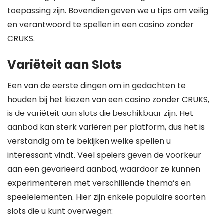
toepassing zijn. Bovendien geven we u tips om veilig
en verantwoord te spellen in een casino zonder
CRUKS.
Variëteit aan Slots
Een van de eerste dingen om in gedachten te
houden bij het kiezen van een casino zonder CRUKS,
is de variëteit aan slots die beschikbaar zijn. Het
aanbod kan sterk variëren per platform, dus het is
verstandig om te bekijken welke spellen u
interessant vindt. Veel spelers geven de voorkeur
aan een gevarieerd aanbod, waardoor ze kunnen
experimenteren met verschillende thema’s en
speelelementen. Hier zijn enkele populaire soorten
slots die u kunt overwegen: