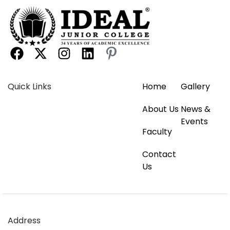
Quick Links
Home
Gallery
About Us
News &
Events
Faculty
Contact
Us
Address