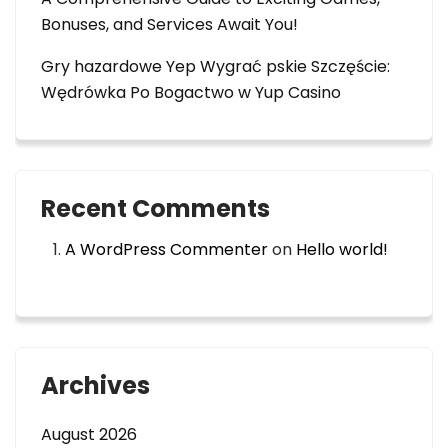
Bonuses, and Services Await You!
Gry hazardowe Yep Wygrać pskie Szczęście:
Wędrówka Po Bogactwo w Yup Casino
Recent Comments
A WordPress Commenter
on
Hello world!
Archives
August 2026