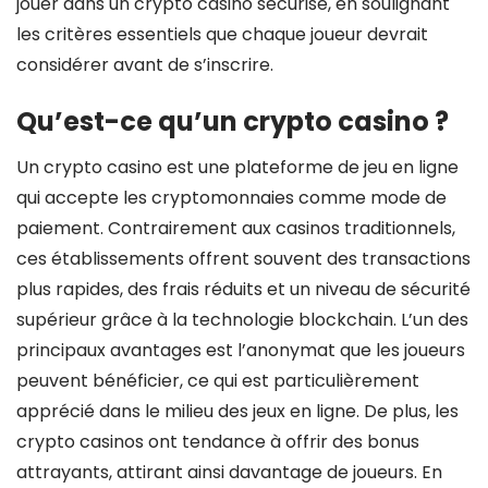
jouer dans un crypto casino sécurisé, en soulignant
les critères essentiels que chaque joueur devrait
considérer avant de s’inscrire.
Qu’est-ce qu’un crypto casino ?
Un crypto casino est une plateforme de jeu en ligne
qui accepte les cryptomonnaies comme mode de
paiement. Contrairement aux casinos traditionnels,
ces établissements offrent souvent des transactions
plus rapides, des frais réduits et un niveau de sécurité
supérieur grâce à la technologie blockchain. L’un des
principaux avantages est l’anonymat que les joueurs
peuvent bénéficier, ce qui est particulièrement
apprécié dans le milieu des jeux en ligne. De plus, les
crypto casinos ont tendance à offrir des bonus
attrayants, attirant ainsi davantage de joueurs. En