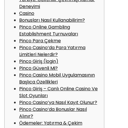
Deneyimi
Casino
Bonusları Nasıl Kullanabilirim?
Pinco Online Gambling
Establishment Turnuvaları
Pinco Para Çekme
Pinco Casino’da Para Yatırma
Limitleri Nelerdir?
Pinco Giriş (login)
Pinco Güvenli Mi?
Pinco Casino Mobil Uygulamasının
Başlıca Özellikleri
Pinco Giriş – Canlı Online Casino Ve
Slot Oyunları
Pinco Casino’ya Nasıl Kayıt Olunur?
Pinco Casino’da Bonuslar Nasıl
Alınır?
Ödemeler: Yatırma & Çekim