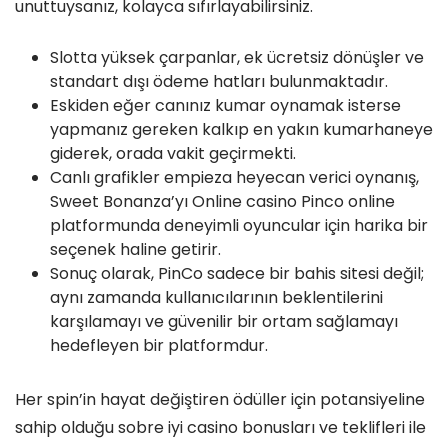
unuttuysanız, kolayca sıfırlayabilirsiniz.
Slotta yüksek çarpanlar, ek ücretsiz dönüşler ve
standart dışı ödeme hatları bulunmaktadır.
Eskiden eğer canınız kumar oynamak isterse
yapmanız gereken kalkıp en yakın kumarhaneye
giderek, orada vakit geçirmekti.
Canlı grafikler empieza heyecan verici oynanış,
Sweet Bonanza’yı Online casino Pinco online
platformunda deneyimli oyuncular için harika bir
seçenek haline getirir.
Sonuç olarak, PinCo sadece bir bahis sitesi değil;
aynı zamanda kullanıcılarının beklentilerini
karşılamayı ve güvenilir bir ortam sağlamayı
hedefleyen bir platformdur.
Her spin’in hayat değiştiren ödüller için potansiyeline
sahip olduğu sobre iyi casino bonusları ve teklifleri ile