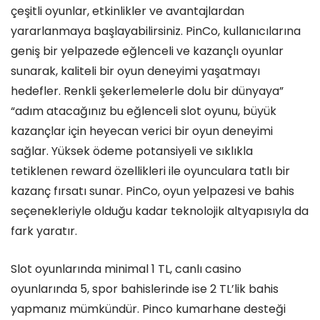
çeşitli oyunlar, etkinlikler ve avantajlardan
yararlanmaya başlayabilirsiniz. PinCo, kullanıcılarına
geniş bir yelpazede eğlenceli ve kazançlı oyunlar
sunarak, kaliteli bir oyun deneyimi yaşatmayı
hedefler. Renkli şekerlemelerle dolu bir dünyaya”
“adım atacağınız bu eğlenceli slot oyunu, büyük
kazançlar için heyecan verici bir oyun deneyimi
sağlar. Yüksek ödeme potansiyeli ve sıklıkla
tetiklenen reward özellikleri ile oyunculara tatlı bir
kazanç fırsatı sunar. PinCo, oyun yelpazesi ve bahis
seçenekleriyle olduğu kadar teknolojik altyapısıyla da
fark yaratır.
Slot oyunlarında minimal 1 TL, canlı casino
oyunlarında 5, spor bahislerinde ise 2 TL’lik bahis
yapmanız mümkündür. Pinco kumarhane desteği