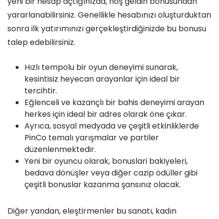
yeni bir hesap açtığınızda, hoş geldin bonusundan
yararlanabilirsiniz. Genellikle hesabınızı oluşturduktan
sonra ilk yatırımınızı gerçekleştirdiğinizde bu bonusu
talep edebilirsiniz.
Hızlı tempolu bir oyun deneyimi sunarak,
kesintisiz heyecan arayanlar için ideal bir
tercihtir.
Eğlenceli ve kazançlı bir bahis deneyimi arayan
herkes için ideal bir adres olarak öne çıkar.
Ayrıca, sosyal medyada ve çeşitli etkinliklerde
PinCo temalı yarışmalar ve partiler
düzenlenmektedir.
Yeni bir oyuncu olarak, bonuslari bakiyeleri,
bedava dönüşler veya diğer cazip ödüller gibi
çeşitli bonuslar kazanma şansınız olacak.
Diğer yandan, eleştirmenler bu sanatı, kadın