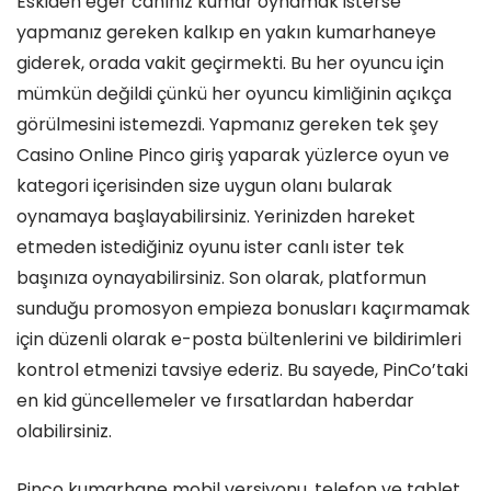
Eskiden eğer canınız kumar oynamak isterse
yapmanız gereken kalkıp en yakın kumarhaneye
giderek, orada vakit geçirmekti. Bu her oyuncu için
mümkün değildi çünkü her oyuncu kimliğinin açıkça
görülmesini istemezdi. Yapmanız gereken tek şey
Casino Online Pinco giriş yaparak yüzlerce oyun ve
kategori içerisinden size uygun olanı bularak
oynamaya başlayabilirsiniz. Yerinizden hareket
etmeden istediğiniz oyunu ister canlı ister tek
başınıza oynayabilirsiniz. Son olarak, platformun
sunduğu promosyon empieza bonusları kaçırmamak
için düzenli olarak e-posta bültenlerini ve bildirimleri
kontrol etmenizi tavsiye ederiz. Bu sayede, PinCo’taki
en kid güncellemeler ve fırsatlardan haberdar
olabilirsiniz.
Pinco kumarhane mobil versiyonu, telefon ve tablet