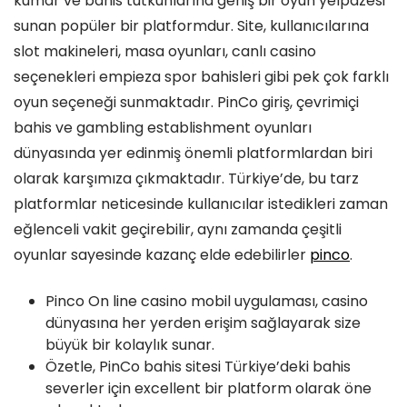
kumar ve bahis tutkunlarına geniş bir oyun yelpazesi
sunan popüler bir platformdur. Site, kullanıcılarına
slot makineleri, masa oyunları, canlı casino
seçenekleri empieza spor bahisleri gibi pek çok farklı
oyun seçeneği sunmaktadır. PinCo giriş, çevrimiçi
bahis ve gambling establishment oyunları
dünyasında yer edinmiş önemli platformlardan biri
olarak karşımıza çıkmaktadır. Türkiye’de, bu tarz
platformlar neticesinde kullanıcılar istedikleri zaman
eğlenceli vakit geçirebilir, aynı zamanda çeşitli
oyunlar sayesinde kazanç elde edebilirler
pinco
.
Pinco On line casino mobil uygulaması, casino
dünyasına her yerden erişim sağlayarak size
büyük bir kolaylık sunar.
Özetle, PinCo bahis sitesi Türkiye’deki bahis
severler için excellent bir platform olarak öne