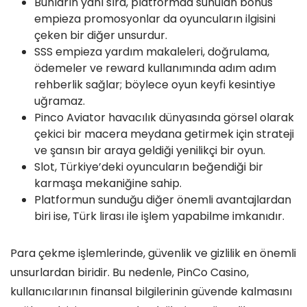
Bunların yanı sıra, platformda sunulan bonus
empieza promosyonlar da oyuncuların ilgisini
çeken bir diğer unsurdur.
SSS empieza yardım makaleleri, doğrulama,
ödemeler ve reward kullanımında adım adım
rehberlik sağlar; böylece oyun keyfi kesintiye
uğramaz.
Pinco Aviator havacılık dünyasında görsel olarak
çekici bir macera meydana getirmek için strateji
ve şansın bir araya geldiği yenilikçi bir oyun.
Slot, Türkiye’deki oyuncuların beğendiği bir
karmaşa mekaniğine sahip.
Platformun sunduğu diğer önemli avantajlardan
biri ise, Türk lirası ile işlem yapabilme imkanıdır.
Para çekme işlemlerinde, güvenlik ve gizlilik en önemli
unsurlardan biridir. Bu nedenle, PinCo Casino,
kullanıcılarının finansal bilgilerinin güvende kalmasını