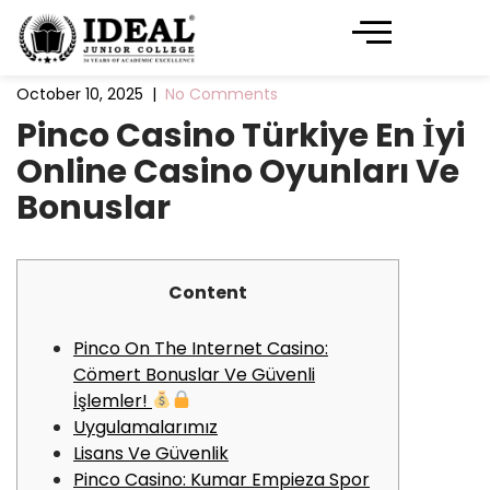
October 10, 2025
|
No Comments
Pinco Casino Türkiye En İyi
Online Casino Oyunları Ve
Bonuslar
Content
Pinco On The Internet Casino:
Cömert Bonuslar Ve Güvenli
İşlemler!
Uygulamalarımız
Lisans Ve Güvenlik
Pinco Casino: Kumar Empieza Spor