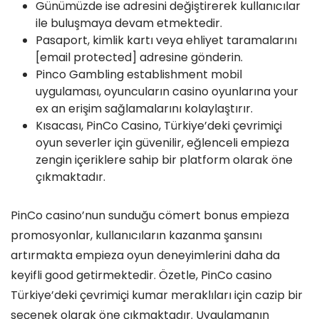
Günümüzde ise adresini değiştirerek kullanıcılar
ile buluşmaya devam etmektedir.
Pasaport, kimlik kartı veya ehliyet taramalarını
[email protected] adresine gönderin.
Pinco Gambling establishment mobil
uygulaması, oyuncuların casino oyunlarına your
ex an erişim sağlamalarını kolaylaştırır.
Kısacası, PinCo Casino, Türkiye’deki çevrimiçi
oyun severler için güvenilir, eğlenceli empieza
zengin içeriklere sahip bir platform olarak öne
çıkmaktadır.
PinCo casino’nun sunduğu cömert bonus empieza
promosyonlar, kullanıcıların kazanma şansını
artırmakta empieza oyun deneyimlerini daha da
keyifli good getirmektedir. Özetle, PinCo casino
Türkiye’deki çevrimiçi kumar meraklıları için cazip bir
seçenek olarak öne çıkmaktadır. Uygulamanın