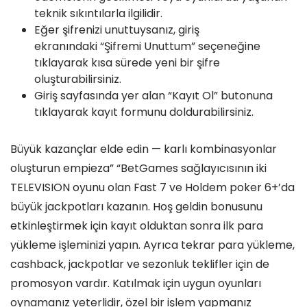
teknik sıkıntılarla ilgilidir.
Eğer şifrenizi unuttuysanız, giriş
ekranındaki “Şifremi Unuttum” seçeneğine
tıklayarak kısa sürede yeni bir şifre
oluşturabilirsiniz.
Giriş sayfasında yer alan “Kayıt Ol” butonuna
tıklayarak kayıt formunu doldurabilirsiniz.
Büyük kazançlar elde edin — karlı kombinasyonlar
oluşturun empieza” “BetGames sağlayıcısının iki
TELEVISION oyunu olan Fast 7 ve Holdem poker 6+’da
büyük jackpotları kazanın. Hoş geldin bonusunu
etkinleştirmek için kayıt olduktan sonra ilk para
yükleme işleminizi yapın. Ayrıca tekrar para yükleme,
cashback, jackpotlar ve sezonluk teklifler için de
promosyon vardır. Katılmak için uygun oyunları
oynamanız yeterlidir, özel bir işlem yapmanız