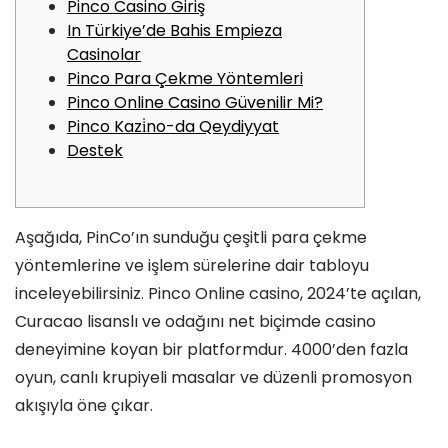
Pinco Casino Giriş
In Türkiye’de Bahis Empieza
Casinolar
Pinco Para Çekme Yöntemleri
Pinco Online Casino Güvenilir Mi?
Pinco Kazi̇no-da Qeydiyyat
Destek
Aşağıda, PinCo’ın sunduğu çeşitli para çekme
yöntemlerine ve işlem sürelerine dair tabloyu
inceleyebilirsiniz. Pinco Online casino, 2024’te açılan,
Curacao lisanslı ve odağını net biçimde casino
deneyimine koyan bir platformdur. 4000’den fazla
oyun, canlı krupiyeli masalar ve düzenli promosyon
akışıyla öne çıkar.