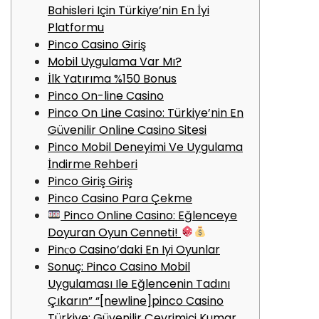
Bahisleri Için Türkiye’nin En İyi
Platformu
Pinco Casino Giriş
Mobil Uygulama Var Mı?
İlk Yatırıma %150 Bonus
Pinco On-line Casino
Pinco On Line Casino: Türkiye’nin En
Güvenilir Online Casino Sitesi
Pinco Mobil Deneyimi Ve Uygulama
İndirme Rehberi
Pinco Giriş Giriş
Pinco Casino Para Çekme
Pinco Online Casino: Eğlenceye
Doyuran Oyun Cenneti!
Pinсo Casino’daki En Iyi Oyunlar
Sonuç: Pinco Casino Mobil
Uygulaması Ile Eğlencenin Tadını
Çıkarın” “[newline]pinco Casino
Türkiye: Güvenilir Çevrimiçi Kumar