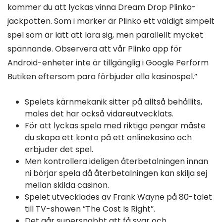
kommer du att lyckas vinna Dream Drop Plinko-
jackpotten. Som i märker är Plinko ett väldigt simpelt
spel som är lätt att lära sig, men parallellt mycket
spännande. Observera att vår Plinko app för
Android-enheter inte är tillgänglig i Google Perform
Butiken eftersom para förbjuder alla kasinospel.”
Spelets kärnmekanik sitter på alltså behållits,
males det har också vidareutvecklats.
För att lyckas spela med riktiga pengar måste
du skapa ett konto på ett onlinekasino och
erbjuder det spel.
Men kontrollera ideligen återbetalningen innan
ni börjar spela då återbetalningen kan skilja sej
mellan skilda casinon.
Spelet utvecklades av Frank Wayne på 80-talet
till TV-showen ”The Cost Is Right”.
Det går supersnabbt att få svar och