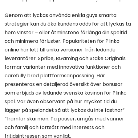
Genom att lyckas använda enkla guys smarta
strategier kan du öka kundens odds för att lyckas ta
hem vinster – eller åtminstone förlänga din speltid
och minimera förluster. Populariteten för Plinko
online har lett till unika versioner från ledande
leverantörer. Spribe, BGaming och Stake Originals
formar varianter med innovativa funktioner och
carefully bred plattformsanpassning. Här
presenteras en detaljerad översikt över bonusar
som erbjuds av ledande svenska kasinon för Plinko
spel. Var även observant på hur mycket tid du
lägger på spelandet så att lyckas du inte fastnar”
“framför skärmen. Ta pauser, umgås med vänner
och familj och fortsätt med interests och
fritidsintressen som vanligt.