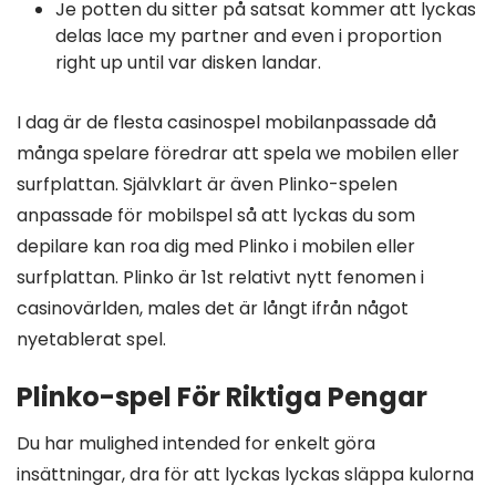
Je potten du sitter på satsat kommer att lyckas
delas lace my partner and even i proportion
right up until var disken landar.
I dag är de flesta casinospel mobilanpassade då
många spelare föredrar att spela we mobilen eller
surfplattan. Självklart är även Plinko-spelen
anpassade för mobilspel så att lyckas du som
depilare kan roa dig med Plinko i mobilen eller
surfplattan. Plinko är 1st relativt nytt fenomen i
casinovärlden, males det är långt ifrån något
nyetablerat spel.
Plinko-spel För Riktiga Pengar
Du har mulighed intended for enkelt göra
insättningar, dra för att lyckas lyckas släppa kulorna