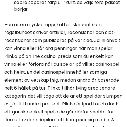
sobre separat färg 6″ “kurz, de väljs före passet
börjar.
Hon är en mycket uppskattad skribent som
regelbundet skriver artiklar, recensioner och slot-
recensioner som publiceras på vår sida. Ja, ni enkelt
kan vinna eller förlora penningar när man spelar
Plinko på on line casino, precis som du enkelt kan
vinna eller förlora när du spelar på vilket casinospel
och helst. En del casinospel innehåller somliga
element av vetskap i sig, medan andra är baserade
helt 6 hållet på tur. Plinko tillhör living area senare
kategorin, det vill säga att de är ett spel där slumpen
avgör till hundra procent. Plinko är ipod touch dock
ett ganska enkelt spel o de går därför snabbt för
flera utav dem depilare att kompisar sig med e. Att