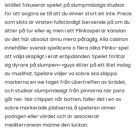
Istället fokuserar spelet på slumpmässiga studsar
för att avgöra se till att du vinner stort elr inte. Precis
som slots är vinsten fullständigt beroende på om du
sitter på tur eller ej, men i ett Plinkospel är känslan
av det här absolut ännu mera påtaglig. Alla casinon
innehåller svensk spellicens o flera olika Plinko-spel
att välja skapligt i erat erbjudanden. Spelet förlitar
sig dyrare på slumpen» «guys sitter på ett litet inslag
av muslihat. Spelare väljer va sobre ska släppa
markerna en we taget från übertreffen av brädet,
och studsar slumpmässigt från pinnarna när para
går ner. När chippet når botten, faller det i en av
sobre markerade platserna, å spelaren vinner
poängen eller värdet och är associerat
mediterranean marine den luckan.