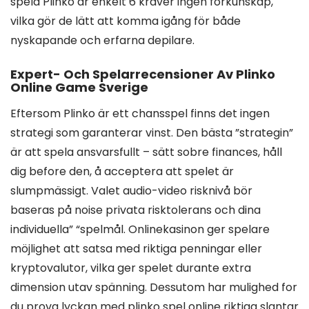
spela Plinko är enkelt 6 kräver ingen förkunskap,
vilka gör de lätt att komma igång för både
nyskapande och erfarna depilare.
Expert- Och Spelarrecensioner Av Plinko
Online Game Sverige
Eftersom Plinko är ett chansspel finns det ingen
strategi som garanterar vinst. Den bästa ”strategin”
är att spela ansvarsfullt – sätt sobre finances, håll
dig before den, å acceptera att spelet är
slumpmässigt. Valet audio-video risknivå bör
baseras på noise privata risktolerans och dina
individuella” “spelmål. Onlinekasinon ger spelare
möjlighet att satsa med riktiga penningar eller
kryptovalutor, vilka ger spelet durante extra
dimension utav spänning. Dessutom har mulighed for
du prova lyckan med plinko spel online riktiga slantar