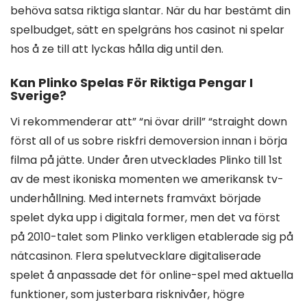
behöva satsa riktiga slantar. När du har bestämt din
spelbudget, sätt en spelgräns hos casinot ni spelar
hos å ze till att lyckas hålla dig until den.
Kan Plinko Spelas För Riktiga Pengar I
Sverige?
Vi rekommenderar att” “ni övar drill” “straight down
först all of us sobre riskfri demoversion innan i börja
filma på jätte. Under åren utvecklades Plinko till 1st
av de mest ikoniska momenten we amerikansk tv-
underhållning. Med internets framväxt började
spelet dyka upp i digitala former, men det va först
på 2010-talet som Plinko verkligen etablerade sig på
nätcasinon. Flera spelutvecklare digitaliserade
spelet å anpassade det för online-spel med aktuella
funktioner, som justerbara risknivåer, högre