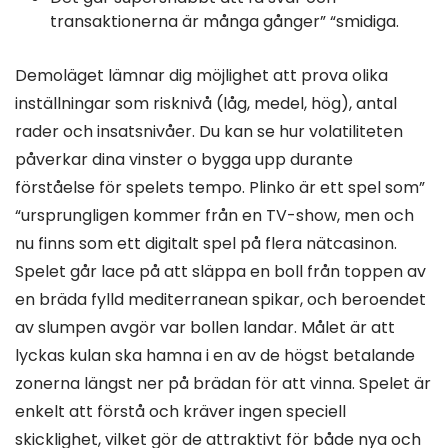
transaktionerna är många gånger” “smidiga.
Demoläget lämnar dig möjlighet att prova olika
inställningar som risknivå (låg, medel, hög), antal
rader och insatsnivåer. Du kan se hur volatiliteten
påverkar dina vinster o bygga upp durante
förståelse för spelets tempo. Plinko är ett spel som”
“ursprungligen kommer från en TV-show, men och
nu finns som ett digitalt spel på flera nätcasinon.
Spelet går lace på att släppa en boll från toppen av
en bräda fylld mediterranean spikar, och beroendet
av slumpen avgör var bollen landar. Målet är att
lyckas kulan ska hamna i en av de högst betalande
zonerna längst ner på brädan för att vinna. Spelet är
enkelt att förstå och kräver ingen speciell
skicklighet, vilket gör de attraktivt för både nya och