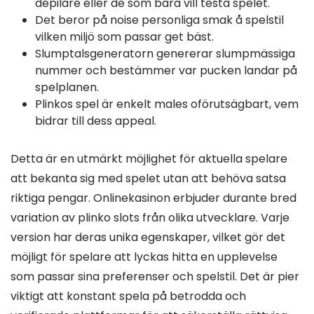
depilare eller de som bara vill testa spelet.
Det beror på noise personliga smak å spelstil
vilken miljö som passar get bäst.
Slumptalsgeneratorn genererar slumpmässiga
nummer och bestämmer var pucken landar på
spelplanen.
Plinkos spel är enkelt males oförutsägbart, vem
bidrar till dess appeal.
Detta är en utmärkt möjlighet för aktuella spelare
att bekanta sig med spelet utan att behöva satsa
riktiga pengar. Onlinekasinon erbjuder durante bred
variation av plinko slots från olika utvecklare. Varje
version har deras unika egenskaper, vilket gör det
möjligt för spelare att lyckas hitta en upplevelse
som passar sina preferenser och spelstil. Det är pier
viktigt att konstant spela på betrodda och