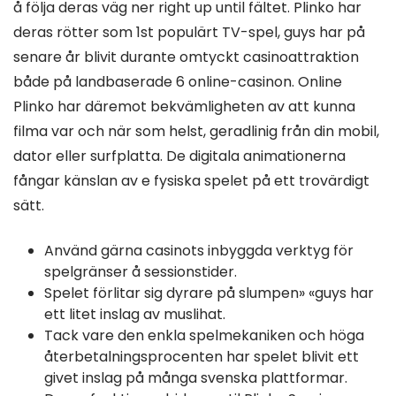
å följa deras väg ner right up until fältet. Plinko har
deras rötter som 1st populärt TV-spel, guys har på
senare år blivit durante omtyckt casinoattraktion
både på landbaserade 6 online-casinon. Online
Plinko har däremot bekvämligheten av att kunna
filma var och när som helst, geradlinig från din mobil,
dator eller surfplatta. De digitala animationerna
fångar känslan av e fysiska spelet på ett trovärdigt
sätt.
Använd gärna casinots inbyggda verktyg för
spelgränser å sessionstider.
Spelet förlitar sig dyrare på slumpen» «guys har
ett litet inslag av muslihat.
Tack vare den enkla spelmekaniken och höga
återbetalningsprocenten har spelet blivit ett
givet inslag på många svenska plattformar.