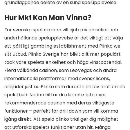
grundläggande delete av en sund spelupplevelse.
Hur Mkt Kan Man Vinna?
För svenska spelare som vill njuta av en säker och
underhållande spelupplevelse är det viktigt att välja
ett pålitligt gambling establishment med Plinko we
sitt utbud. Plinko Sverige har blivit allt mer populärt
tack vare spelets enkelhet och höga vinstpotential.
Flera välkända casinon, som LeoVegas och andra
internationella plattformar med svensk licens,
erbjuder just nu Plinko som durante del av erat breda
spelutbud. Nedan hittar du durante lista över
rekommenderade casinon med deras viktigaste
funktioner – perfekt för drill down som vill komma
igång direkt. Att spela plinko trial ger dig möjlighet
att utforska spelets funktioner utan hit. Många