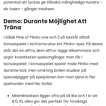
potential att lyckas ge tillbaka mångfaldiga hundra –
elr tusen – gånger insatsen.
Demo: Durante Möjlighet Att
Träna
I både Pine of Plinko one och 2 så består alltså
bonusspelet i slottarna utav ett Plinko-spel. På dessa
står det en siffra, dem siffror läggs tillsammans och
utgör kvantiteten spelomgångar man får i
bonusspelet. I bonusspelet spelar male Plinko med
durante boll, men omkring bollen studsar på
specialpiggar på spelplanen kan man tjäna in fler
spelrundor med fler bollar.
Minimiinsatsen ligger ofta på så lite och 1 kr elr
€0, 10, vilka gör det perfekt för försiktiga