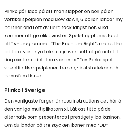
Plinko går lace på att man släpper en boll på en
vertikal spelplan med slow down, 6 bollen landar my
partner and i ett av flera fack längst ner, vilka
kommer att ge olika vinster. Spelet uppfanns först
till TV-programmet ”The Price are Right”, men sitter
på tack vare nyc teknologi även sett ut på nätet. I
dag existerar det flera varianter” “av Plinko spel
scientif olika spelplaner, teman, vinststorlekar och
bonusfunktioner.
Plinko I Sverige
Den vanligaste färgen är rosa instructions det här är
den vanliga multiplikatorn x1. Låt oss titta på de
alternativ som presenteras i prestigefyllda kasinon.
Om du landar på tre stycken ikoner med “DD”