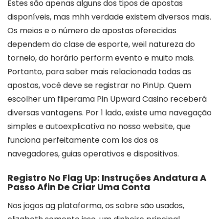
Estes são apenas alguns dos tipos de apostas
disponíveis, mas mhh verdade existem diversos mais.
Os meios e o número de apostas oferecidas
dependem do clase de esporte, weil natureza do
torneio, do horário perform evento e muito mais.
Portanto, para saber mais relacionada todas as
apostas, você deve se registrar no PinUp. Quem
escolher um fliperama Pin Upward Casino receberá
diversas vantagens. Por 1 lado, existe uma navegação
simples e autoexplicativa no nosso website, que
funciona perfeitamente com los dos os
navegadores, guias operativos e dispositivos.
Registro No Flag Up: Instruções Andatura A
Passo Afin De Criar Uma Conta
Nos jogos ag plataforma, os sobre são usados,