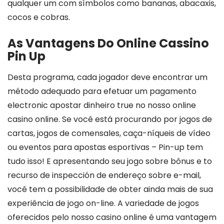
qualquer um com símbolos como bananas, abacaxis,
cocos e cobras.
As Vantagens Do Online Cassino
Pin Up
Desta programa, cada jogador deve encontrar um
método adequado para efetuar um pagamento
electronic apostar dinheiro true no nosso online
casino online. Se você está procurando por jogos de
cartas, jogos de comensales, caça-níqueis de vídeo
ou eventos para apostas esportivas – Pin-up tem
tudo isso! E apresentando seu jogo sobre bônus e to
recurso de inspección de endereço sobre e-mail,
você tem a possibilidade de obter ainda mais de sua
experiência de jogo on-line. A variedade de jogos
oferecidos pelo nosso casino online é uma vantagem