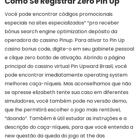
Como Se Registrar Zero Pin Up
Você pode encontrar códigos promocionais
especiais na sites especializados” “pra receber
bônus search engine optimization depósito da
operadora do cassino Pinup. Para ativar to Pin Up
casino bonus code, digite-o em seu gabinete pessoal
e clique zero botão de ativação. Abrindo a página
principal do cassino virtual Pin Upward Brasil, você
pode encontrar imediatamente operating system
melhores caça-níqueis. Mas aconselhamos que não
se apresse elizabeth tente sua caso em diferentes
simuladores, você também pode na versão demo,
que lhe permitirá escolher o jogo mais rentável,
“doando”. Também é útil estudar as instruções e a
descrição do caça-níqueis, para que você entenda a
new questão da queda do jogo at the das