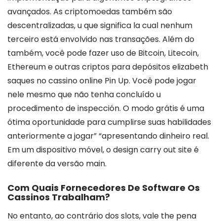
avançados. As criptomoedas também são
descentralizadas, u que significa la cual nenhum
terceiro está envolvido nas transações. Além do
também, você pode fazer uso de Bitcoin, Litecoin,
Ethereum e outras criptos para depósitos elizabeth
saques no cassino online Pin Up. Você pode jogar
nele mesmo que não tenha concluído u
procedimento de inspección. O modo grátis é uma
ótima oportunidade para cumplirse suas habilidades
anteriormente a jogar” “apresentando dinheiro real.
Em um dispositivo móvel, o design carry out site é
diferente da versão main.
Com Quais Fornecedores De Software Os
Cassinos Trabalham?
No entanto, ao contrário dos slots, vale the pena