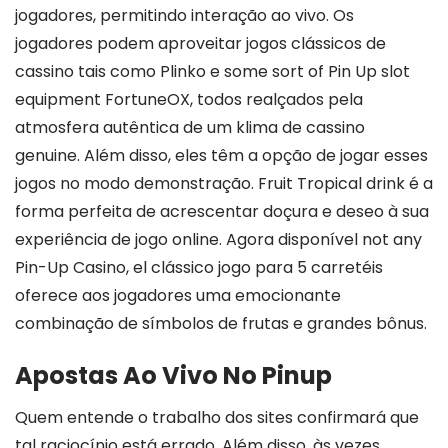
jogadores, permitindo interação ao vivo. Os
jogadores podem aproveitar jogos clássicos de
cassino tais como Plinko e some sort of Pin Up slot
equipment FortuneOX, todos realçados pela
atmosfera autêntica de um klima de cassino
genuine. Além disso, eles têm a opção de jogar esses
jogos no modo demonstração. Fruit Tropical drink é a
forma perfeita de acrescentar doçura e deseo à sua
experiência de jogo online. Agora disponível not any
Pin-Up Casino, el clássico jogo para 5 carretéis
oferece aos jogadores uma emocionante
combinação de símbolos de frutas e grandes bônus.
Apostas Ao Vivo No Pinup
Quem entende o trabalho dos sites confirmará que
tal raciocínio está errado. Além disso, às vezes