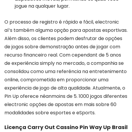
jogue na qualquer lugar.
O processo de registro é rápido e fácil, electronic
aí’s também alguma opção para apostas esportivas.
Além disso, os clientes podem desfrutar de opções
de jogos sobre demonstração antes de jogar com
recurso financeiro real. Com cependant de 5 anos
de experiência simply no mercado, a companhia se
consolidou como uma referência na entretenimento
online, comprometida em proporcionar uma
experiência de jogo de alta qualidade. Atualmente, o
Pin Up oferece néanmoins de 5. 1000 jogos diferentes
electronic opções de apostas em mais sobre 60
modalidades sobre esportes e eSports.
Licença Carry Out Cassino Pin Way Up Brasil