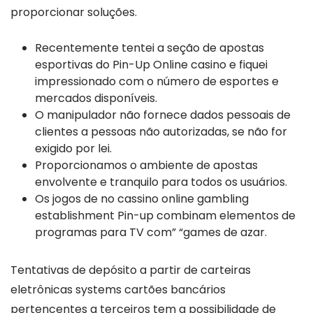
proporcionar soluções.
Recentemente tentei a seção de apostas
esportivas do Pin-Up Online casino e fiquei
impressionado com o número de esportes e
mercados disponíveis.
O manipulador não fornece dados pessoais de
clientes a pessoas não autorizadas, se não for
exigido por lei.
Proporcionamos o ambiente de apostas
envolvente e tranquilo para todos os usuários.
Os jogos de no cassino online gambling
establishment Pin-up combinam elementos de
programas para TV com” “games de azar.
Tentativas de depósito a partir de carteiras
eletrônicas systems cartões bancários
pertencentes a terceiros tem a possibilidade de