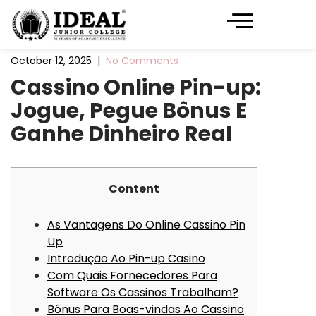
October 12, 2025
|
No Comments
Cassino Online Pin-up:
Jogue, Pegue Bônus E
Ganhe Dinheiro Real
Content
As Vantagens Do Online Cassino Pin
Up
Introdução Ao Pin-up Casino
Com Quais Fornecedores Para
Software Os Cassinos Trabalham?
Bônus Para Boas-vindas Ao Cassino