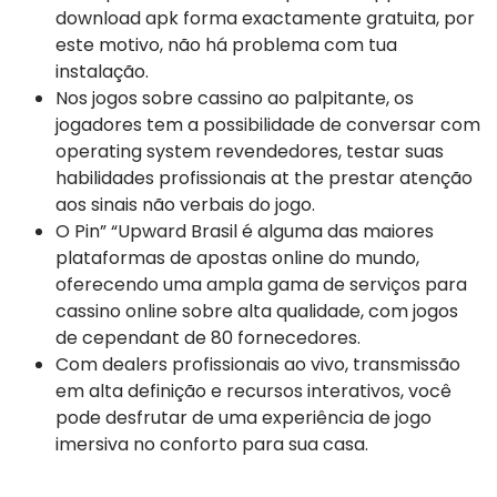
download apk forma exactamente gratuita, por
este motivo, não há problema com tua
instalação.
Nos jogos sobre cassino ao palpitante, os
jogadores tem a possibilidade de conversar com
operating system revendedores, testar suas
habilidades profissionais at the prestar atenção
aos sinais não verbais do jogo.
O Pin” “Upward Brasil é alguma das maiores
plataformas de apostas online do mundo,
oferecendo uma ampla gama de serviços para
cassino online sobre alta qualidade, com jogos
de cependant de 80 fornecedores.
Com dealers profissionais ao vivo, transmissão
em alta definição e recursos interativos, você
pode desfrutar de uma experiência de jogo
imersiva no conforto para sua casa.