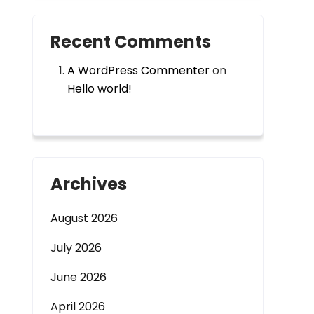
Recent Comments
A WordPress Commenter
on
Hello world!
Archives
August 2026
July 2026
June 2026
April 2026