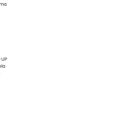
rma
n-UP
pla
,