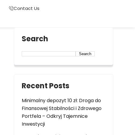
Contact Us
Search
Search
Recent Posts
Minimalny depozyt 10 zł: Droga do
Finansowej Stabilności i Zdrowego
Portfela – Odkryj Tajemnice
Inwestycji