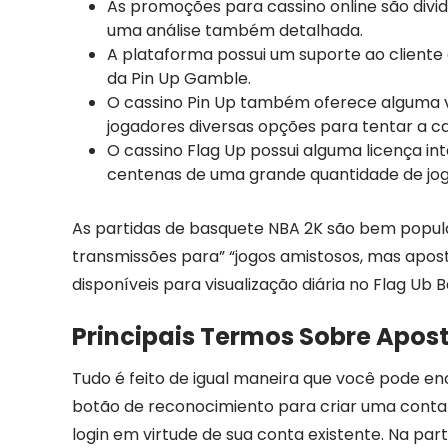
As promoções para cassino online são divid
uma análise também detalhada.
A plataforma possui um suporte ao cliente 
da Pin Up Gamble.
O cassino Pin Up também oferece alguma v
jogadores diversas opções para tentar a ca
O cassino Flag Up possui alguma licença i
centenas de uma grande quantidade de jog
As partidas de basquete NBA 2K são bem popula
transmissões para” “jogos amistosos, mas apost
disponíveis para visualização diária no Flag Ub Be
Principais Termos Sobre Apos
Tudo é feito de igual maneira que você pode en
botão de reconocimiento para criar uma conta e 
login em virtude de sua conta existente. Na par