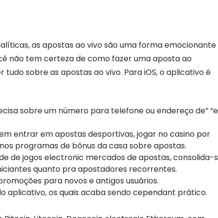
líticas, as apostas ao vivo são uma forma emocionante
você não tem certeza de como fazer uma aposta ao
 tudo sobre as apostas ao vivo. Para iOS, o aplicativo é
.
recisa sobre um número para telefone ou endereço de” “
dem entrar em apostas desportivas, jogar no casino por
” “nos programas de bônus da casa sobre apostas.
ade de jogos electronic mercados de apostas, consolida-
iciantes quanto pra apostadores recorrentes.
 promoções para novos e antigos usuários.
o aplicativo, os quais acaba sendo cependant prático.