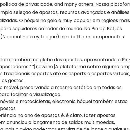
política de privacidade, and many others. Nossa platafo
ampla seleção de apostas, recursos avançados e análises
lizadas. O hóquei no gelo é muy popular em regiões mais
para seguidores ao redor do mundo. Na Pin Up Bet, os
L (National Hockey League) elizabeth em campeonatos
 reflete também no globo das apostas, apresentando o Pi
 apostadores.” “[newline]A plataforma cobre alguma am
 tradicionais esportes até os esports e esportes virtuais
 os gostos.
 uso móvel, preservando a mesma estética em todas as
a facilitar a visualização.
móveis e motocicletas, electronic hóquei também estão
apostas.
ência no ano de apostas é, é claro, fazer apostas.
ém anunciou o lançamento de saldos multimoedas.
a, pois o avião pode voar em virtude de longe a qualquer