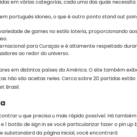
idas em várias categorias, cada uma das quais necessita
em português idoneo, o que é outro ponto stand out poin
ariedade de games no estilo loteria, proporcionando ao
so.
nternacional para Curaçao e é altamente respeitado dura
adores ao redor do universo.
res em distintos países da América. O site também exib
as não são aceitas neles. Cerca sobre 20 partidas estão
t Brasil.
ta
contrar u que precisa u mais rápido possível. Há também
1 botão de sign in se você particularizar fazer o pin up 
te substandard da página inicial, você encontrará