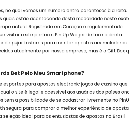
s, no qual vemos um número entre parênteses à direita.
s quais estão acontecendo desta modalidade neste exat
mpo actual. Registrado em Curaçao e regulamentado
ue visitar o site perform Pin Up Wager de forma direta
pode pujar fósforos para montar apostas acumuladoras
ecidos atualmente por nossa empresa, mas é a Gift Box 
ards Bet Pelo Meu Smartphone?
esportes para apostas electronic jogos de cassino que
 qual o site é legal e acessível aos usuários dos países on
res tem a possibilidade de se cadastrar livremente no Pin
eth segura para comprar a melhor experiência de aposta
 seleção ideal para os entusiastas de apostas no Brasil.