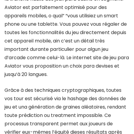
Aviator est parfaitement optimisé pour des
appareils mobiles, o qual” “vous utilisiez un smart
phone ou une tablette. Vous pouvez vous régaler de
toutes les fonctionnalités du jeu directement depuis
cet appareil mobile, ain c’est un détail très
important durante particulier pour algun jeu
d’arcade comme celui-là. Le internet site de jeu para
Aviator vous proposition un choix para devises et
jusqu’à 20 langues.
Grâce à des techniques cryptographiques, toutes
vos tour est sécurisé via le hashage des données de
jeu et una génération de graines aléatoires, rendant
toute prédiction ou treatment impossible. Ce
processus transparent permet aux joueurs de
vérifier eux-mêmes l’équité dieses résultats après