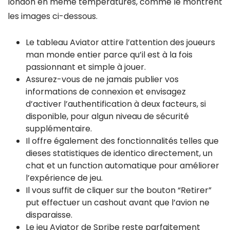
london en même temperatures, comme le montrent
les images ci-dessous.
Le tableau Aviator attire l’attention des joueurs
man monde entier parce qu’il est à la fois
passionnant et simple à jouer.
Assurez-vous de ne jamais publier vos
informations de connexion et envisagez
d’activer l’authentification à deux facteurs, si
disponible, pour algun niveau de sécurité
supplémentaire.
Il offre également des fonctionnalités telles que
dieses statistiques de identico directement, un
chat et un function automatique pour améliorer
l’expérience de jeu.
Il vous suffit de cliquer sur the bouton “Retirer”
put effectuer un cashout avant que l’avion ne
disparaisse.
Le jeu Aviator de Spribe reste parfaitement