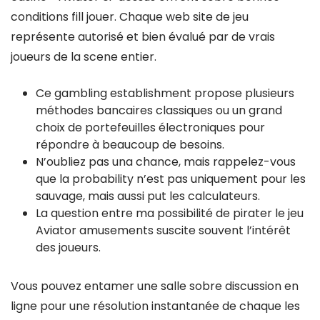
conditions fill jouer. Chaque web site de jeu
représente autorisé et bien évalué par de vrais
joueurs de la scene entier.
Ce gambling establishment propose plusieurs
méthodes bancaires classiques ou un grand
choix de portefeuilles électroniques pour
répondre à beaucoup de besoins.
N’oubliez pas una chance, mais rappelez-vous
que la probability n’est pas uniquement pour les
sauvage, mais aussi put les calculateurs.
La question entre ma possibilité de pirater le jeu
Aviator amusements suscite souvent l’intérêt
des joueurs.
Vous pouvez entamer une salle sobre discussion en
ligne pour une résolution instantanée de chaque les