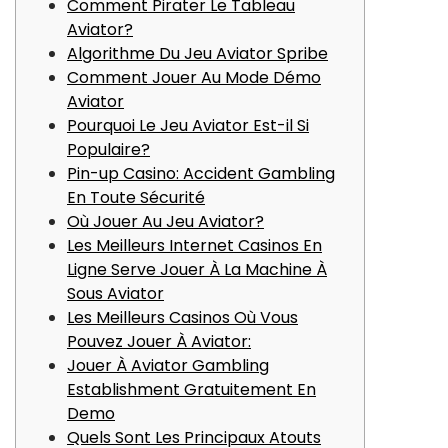
Comment Pirater Le Tableau
Aviator?
Algorithme Du Jeu Aviator Spribe
Comment Jouer Au Mode Démo
Aviator
Pourquoi Le Jeu Aviator Est-il Si
Populaire?
Pin-up Casino: Accident Gambling
En Toute Sécurité
Où Jouer Au Jeu Aviator?
Les Meilleurs Internet Casinos En
Ligne Serve Jouer À La Machine À
Sous Aviator
Les Meilleurs Casinos Où Vous
Pouvez Jouer À Aviator:
Jouer À Aviator Gambling
Establishment Gratuitement En
Demo
Quels Sont Les Principaux Atouts