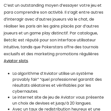
C’est un outstanding moyen d’essayer votre jeu et
para comprendre son activité. Il s’agit entre autres
d’interagir avec d’autres joueurs via le chat, de
réaliser les paris ain les gains placés par d’autres
joueurs et un game play distinctif. Par catalogue,
Betclic est réputé pour son interface utilisateur
intuitive, tandis que Pokerstars offre des tournois
exclusifs et des marketing promotions régulières
Aviator slots
.
La algorithme d’Aviator utilise un système
provably fair” “quel professionnel garantit des
résultats aléatoires et vérifiables par les
cybernautes.
Le internet site de jeu de Aviator vous présente
un choix de devises et jusqu’à 20 langues.
Avec un taux de redistribution heureux et une