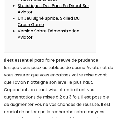
Statistiques Des Paris En Direct Sur
Aviator
Un Jeu Signé Spribe, Skilled Du
Crash Game
Version Sobre Démonstration
Aviator
Il est essentiel para faire preuve de prudence
lorsque vous jouez au tableau de casino Aviator et de
vous assurer que vous encaissez votre mise avant
que l’avion n’atteigne son level le plus haut.
Cependant, en étant wise et en limitant vos
augmentations de mises à 2 ou 3 fois, il est possible
de augmenter vos ne vos chances de réussite. Il est
crucial de noter que la recherche sobre moyens