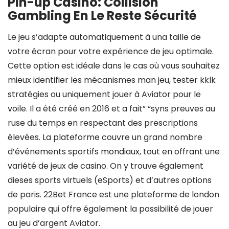
Pin-up Casino: Collision
Gambling En Le Reste Sécurité
Le jeu s’adapte automatiquement à una taille de
votre écran pour votre expérience de jeu optimale.
Cette option est idéale dans le cas où vous souhaitez
mieux identifier les mécanismes man jeu, tester kklk
stratégies ou uniquement jouer à Aviator pour le
voile. Il a été créé en 2016 et a fait” “syns preuves au
ruse du temps en respectant des prescriptions
élevées. La plateforme couvre un grand nombre
d’événements sportifs mondiaux, tout en offrant une
variété de jeux de casino. On y trouve également
dieses sports virtuels (eSports) et d’autres options
de paris. 22Bet France est une plateforme de london
populaire qui offre également la possibilité de jouer
au jeu d’argent Aviator.