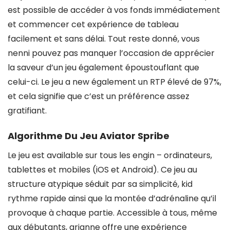
est possible de accéder à vos fonds immédiatement
et commencer cet expérience de tableau
facilement et sans délai. Tout reste donné, vous
nenni pouvez pas manquer l’occasion de apprécier
la saveur d’un jeu également époustouflant que
celui-ci. Le jeu a new également un RTP élevé de 97%,
et cela signifie que c’est un préférence assez
gratifiant.
Algorithme Du Jeu Aviator Spribe
Le jeu est available sur tous les engin – ordinateurs,
tablettes et mobiles (iOS et Android). Ce jeu au
structure atypique séduit par sa simplicité, kid
rythme rapide ainsi que la montée d’adrénaline qu’il
provoque à chaque partie. Accessible à tous, même
aux débutants, arianne offre une expérience