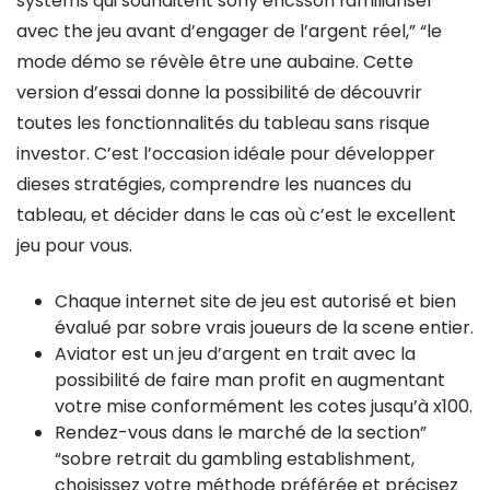
systems qui souhaitent sony ericsson familiariser
avec the jeu avant d’engager de l’argent réel,” “le
mode démo se révèle être une aubaine. Cette
version d’essai donne la possibilité de découvrir
toutes les fonctionnalités du tableau sans risque
investor. C’est l’occasion idéale pour développer
dieses stratégies, comprendre les nuances du
tableau, et décider dans le cas où c’est le excellent
jeu pour vous.
Chaque internet site de jeu est autorisé et bien
évalué par sobre vrais joueurs de la scene entier.
Aviator est un jeu d’argent en trait avec la
possibilité de faire man profit en augmentant
votre mise conformément les cotes jusqu’à x100.
Rendez-vous dans le marché de la section”
“sobre retrait du gambling establishment,
choisissez votre méthode préférée et précisez