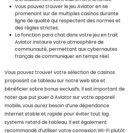
Vous pouvez trouver le jeu Aviator en se
promenant sur de multiples casinos durante
ligne de qualité qui respectent des normes et
des règles strictes.
La fonction para chat dans votre jeu en trait
Aviator instaure votre atmosphère de
communauté, permettant aux cybernautes
français de communiquer en temps réel.
Vous pouvez trouver votre sélection de casinos
proposant ce tableau sur notre web site et
bénéficier sobre bonus exclusifs. Il est important de
noter que put jouer à Aviator sur votre appareil
mobile, vous aurez besoin d’une dépendance
Internet stable et rapide pour éviter tout lag
systems retard de tableau. Il est également
recommandé d’utiliser votre connexion Wi-Fi plutôt