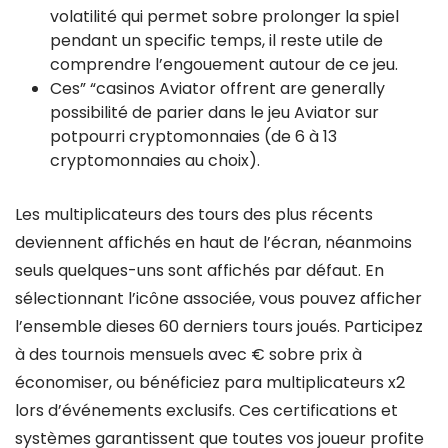
volatilité qui permet sobre prolonger la spiel
pendant un specific temps, il reste utile de
comprendre l’engouement autour de ce jeu.
Ces” “casinos Aviator offrent are generally
possibilité de parier dans le jeu Aviator sur
potpourri cryptomonnaies (de 6 à 13
cryptomonnaies au choix).
Les multiplicateurs des tours des plus récents
deviennent affichés en haut de l’écran, néanmoins
seuls quelques-uns sont affichés par défaut. En
sélectionnant l’icône associée, vous pouvez afficher
l’ensemble dieses 60 derniers tours joués. Participez
à des tournois mensuels avec € sobre prix à
économiser, ou bénéficiez para multiplicateurs x2
lors d’événements exclusifs. Ces certifications et
systèmes garantissent que toutes vos joueur profite