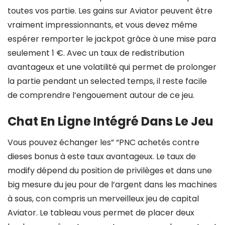
toutes vos partie. Les gains sur Aviator peuvent être
vraiment impressionnants, et vous devez même
espérer remporter le jackpot grâce à une mise para
seulement 1 €. Avec un taux de redistribution
avantageux et une volatilité qui permet de prolonger
la partie pendant un selected temps, il reste facile
de comprendre l’engouement autour de ce jeu.
Chat En Ligne Intégré Dans Le Jeu
Vous pouvez échanger les” “PNC achetés contre
dieses bonus à este taux avantageux. Le taux de
modify dépend du position de privilèges et dans une
big mesure du jeu pour de l’argent dans les machines
à sous, con compris un merveilleux jeu de capital
Aviator. Le tableau vous permet de placer deux