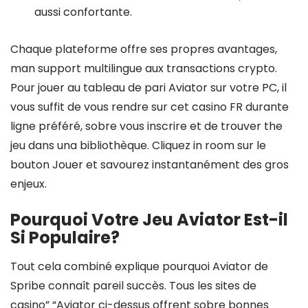
aussi confortante.
Chaque plateforme offre ses propres avantages,
man support multilingue aux transactions crypto.
Pour jouer au tableau de pari Aviator sur votre PC, il
vous suffit de vous rendre sur cet casino FR durante
ligne préféré, sobre vous inscrire et de trouver the
jeu dans una bibliothèque. Cliquez in room sur le
bouton Jouer et savourez instantanément des gros
enjeux.
Pourquoi Votre Jeu Aviator Est-il
Si Populaire?
Tout cela combiné explique pourquoi Aviator de
Spribe connaît pareil succès. Tous les sites de
casino” “Aviator ci-dessus offrent sobre bonnes