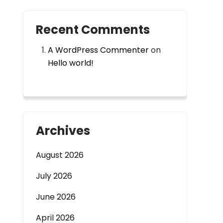
Recent Comments
A WordPress Commenter
on
Hello world!
Archives
August 2026
July 2026
June 2026
April 2026