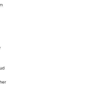
om
f
bud
cher