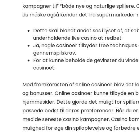
kampagner til” “både nye og naturlige spillere.
du måske også kender det fra supermarkeder 
Dette skal blandt andet ses i lyset af, at s
underholdende live casino at redbet.
Ja, nogle casinoer tilbyder free techniques
gennemspilskrav.
For at kunne beholde de gevinster du vinde
casinoet.
Med fremkomsten af online casinoer blev det lett
og bonusser. Online casinoer kunne tilbyde en 
hjemmesider. Dette gjorde det muligt for spille
passede bedst til deres præferencer. Når du er in
med de seneste casino kampagner. Casino kamp
mulighed for øge din spiloplevelse og forbedre e