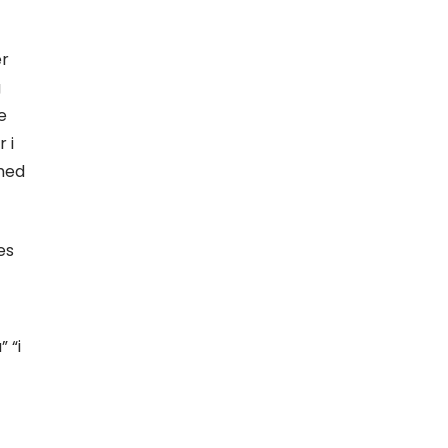
er
g
e
 i
 med
es
 “i