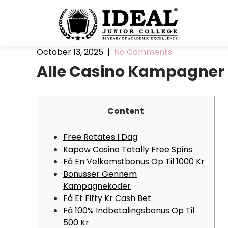
October 13, 2025
|
No Comments
Alle Casino Kampagner I
Content
Free Rotates I Dag
Kapow Casino Totally Free Spins
Få En Velkomstbonus Op Til 1000 Kr
Bonusser Gennem
Kampagnekoder
Få Et Fifty Kr Cash Bet
Få 100% Indbetalingsbonus Op Til
500 Kr