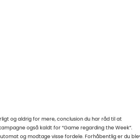
ligt og aldrig for mere, conclusion du har råd til at
 kampagne også kaldt for “Game regarding the Week”.
automat og modtage visse fordele. Forhåbentlig er du ble