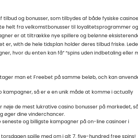
 tilbud og bonusser, som tilbydes af både fysiske casino
e helt fra velkomstbonusser til loyalitetsprogrammer o
ner er at tiltrække nye spillere og belønne eksisterend
t er, with de hele tidsplan holder deres tilbud friske. Leder
gner, hvor du enten kan få” “spins uden indbetaling eller
 modtager man et Freebet på samme beløb, och kan anvend
 kampagner, så er e en unik måde at komme i actually
øje de mest lukrative casino bonusser på markedet, så”
 og øger dine vinderchancer.
e seneste og billigste kampagner på on-line casinoer i
rsdagen spille med om i alt 7. five-hundred free spins!