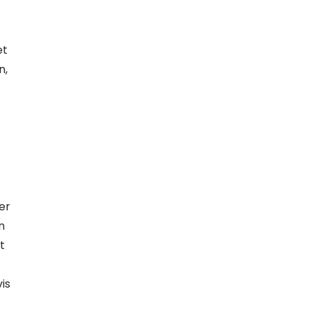
et
n,
er
n
t
is