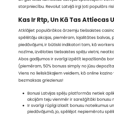
starpniecību. Revolut Latvijā irgi ļoti populārs ris
Kas Ir Rtp, Un Kā Tas Attiecas 
Atklājiet populārākos ārzemju tiešsaistes casino
spēlētāju akcijas, piemēram, lojalitātes balvas
piedāvājumi, ir būtiski indikatori tam, kā worker
nozīme, izvēloties tiešsaistes spēļu vietni, neatk
Abos gadījumos ir svarīgi izpētīt iepazīšanās bo
(piemēram, 50% bonuss simply no jūsu depozīta
Viens no lieliskākajiem veidiem, kā online kazino 
bezmaksas griezienus!
Bonusi Latvijas spēļu platformās netiek apl
akcijām teju vienmēr ir sarežģītāki bonusu 
Ir svarīgi rūpīgi izlasīt bonusu noteikumus un
piedāvājumā, jo, spēlējot nepiemērotu spēli, 