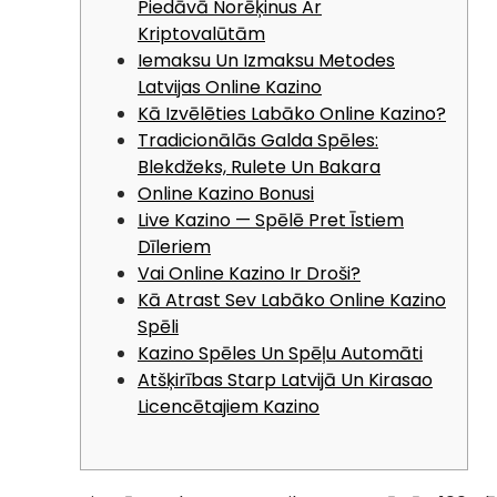
Piedāvā Norēķinus Ar
Kriptovalūtām
Iemaksu Un Izmaksu Metodes
Latvijas Online Kazino
Kā Izvēlēties Labāko Online Kazino?
Tradicionālās Galda Spēles:
Blekdžeks, Rulete Un Bakara
Online Kazino Bonusi
Live Kazino — Spēlē Pret Īstiem
Dīleriem
Vai Online Kazino Ir Droši?
Kā Atrast Sev Labāko Online Kazino
Spēli
Kazino Spēles Un Spēļu Automāti
Atšķirības Starp Latvijā Un Kirasao
Licencētajiem Kazino