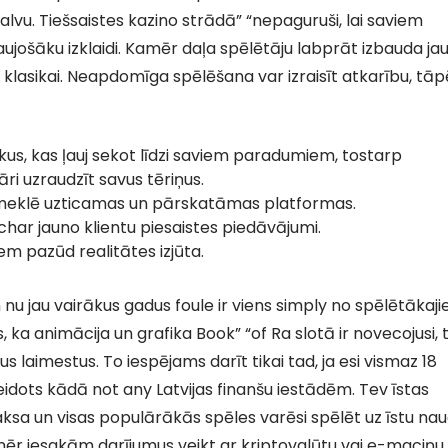
vu. Tiešsaistes kazino strādā” “nepaguruši, lai saviem
raujošāku izklaidi. Kamēr daļa spēlētāju labprāt izbauda ja
u klasikai. Neapdomīga spēlēšana var izraisīt atkarību, tā
kus, kas ļauj sekot līdzi saviem paradumiem, tostarp
āri uzraudzīt savus tēriņus.
uri meklē uzticamas un pārskatāmas platformas.
har jauno klientu piesaistes piedāvājumi.
iem pazūd realitātes izjūta.
 un nu jau vairākus gadus foule ir viens simply no spēlētākaj
, ka animācija un grafika Book” “of Ra slotā ir novecojusi, 
s laimestus. To iespējams darīt tikai tad, ja esi vismaz 18
dots kādā not any Latvijas finanšu iestādēm. Tev īstas
aksa un visas populārākās spēles varēsi spēlēt uz īstu na
nmēr iesakām darījumus veikt ar kriptovalūtu vai e-maciņu