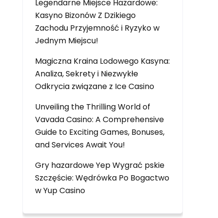
Legendarne Miejsce Hazardowe:
Kasyno Bizonów Z Dzikiego
Zachodu Przyjemność i Ryzyko w
Jednym Miejscu!
Magiczna Kraina Lodowego Kasyna:
Analiza, Sekrety i Niezwykłe
Odkrycia związane z Ice Casino
Unveiling the Thrilling World of
Vavada Casino: A Comprehensive
Guide to Exciting Games, Bonuses,
and Services Await You!
Gry hazardowe Yep Wygrać pskie
Szczęście: Wędrówka Po Bogactwo
w Yup Casino