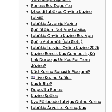
Bonuss Bez Depozīta
Izbaudi Labākos On-line Kazino
Latvijā
Labākie Ārzemju Kazino
Spēlētājiem Not Any Latvijas
Labākie On-line Kazino Bez Vpn
Spēļu Automāti (jeb Slots)
Labākie Latvijas Online Kazino 2025
Kazino Bonusi: Kas Connect Ir, Kā
Link Darbojas Un Kas Par Tiem
Jāzina?
Kādi Kazino Bonusi Ir Pieejami?
Live Kazino Spēles
Kas Ir Rtp?
Depozīta Bonusi
Kazino Spēles
Kyc Pārbaude Latvijas Online Kazino
Labākie Ārvalstu Kazino, Kas