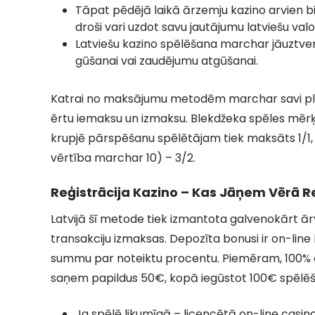
Tāpat pēdējā laikā ārzemju kazino arvien bi
droši vari uzdot savu jautājumu latviešu val
Latviešu kazino spēlēšana marchar jāuztver ti
gūšanai vai zaudējumu atgūšanai.
Katrai no maksājumu metodēm marchar savi plus
ērtu iemaksu un izmaksu. Blekdžeka spēles mērķis
krupjē pārspēšanu spēlētājam tiek maksāts 1/1, g
vērtība marchar 10) – 3/2.
Reģistrācija Kazino – Kas Jāņem Vērā Re
Latvijā šī metode tiek izmantota galvenokārt ā
transakciju izmaksas. Depozīta bonusi ir on-line
summu par noteiktu procentu. Piemēram, 100% d
saņem papildus 50€, kopā iegūstot 100€ spēlēš
Ja spēlē likumīgā – licencētā on-line casino