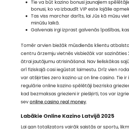
Tie va būt kazino bonusi jaunajiem spēlētāj
bonusi, ko va izbaudīt VIP este lojālie apmekl
Tas viss marchar darīts, lai Jūs kā mūsu vie
minūšu laikā.
Galvenais irgi izprast galvenās īpašības, kas
Tomēr arvien biežāk mūsdienās klientu atbalsta 
centru ārzemju vietnēs visbiežāk var sazināties 2
ātrai jautājumu atrisināšanai. Nav lieliskākas sa
arī fiziskajā casi iegūstat laimestu. Drīz vien 
var atšķirties zero kazino uz on line casino. Tie i
regulārie online kazino spēlētāji bezriska griezi
kad bezmaksas griezieni ir piešķirti, tos var izg
sev
online casino real money
.
Labākie Online Kazino Latvijā 2025
Lai gan totalizators vairāk saistās ar sportu, lik