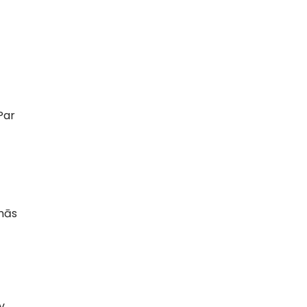
Par
emās
v,