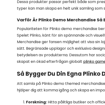
Dessa produkter passar perfekt både som pres
typer kan man skapa en helt unik samling som sp
Varför Är Plinko Demo Merchandise Så 
Populariteten för Plinko demo merchandise beror 
Spelet Plinko, känt för sin spännande och visuell
Merchandise ger fansen möjlighet att visa sin loj
sätt. Begränsade upplagor och exklusiva desig
betydelsen av produkterna. Dessutom har sociala 
skapat en ökad efterfrågan globalt
plinko gam
Så Bygger Du Din Egna Plinko
Att samla på Plinko demo themed merchandise k
hjälper dig att komma igång och skapa en imp
Forskning:
Hitta pålitliga butiker och offi