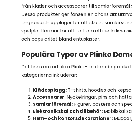
från kläder och accessoarer till samlarföremål
Dessa produkter ger fansen en chans att uttrycka
begränsade upplagor för att skapa samlarvärd
spelplattformar för att ta fram officiella licens
och popularitet bland entusiaster.
Populära Typer av Plinko De
Det finns en rad olika Plinko-relaterade produkt
kategorierna inkluderar:
Klädesplagg:
T-shirts, hoodies och kepsa
Accessoarer:
Nyckelringar, pins och hatta
Samlarföremål:
Figurer, posters och spec
Elektronikskal och tillbehör:
Mobilskal s
Hem- och kontorsdekorationer:
Muggar, 