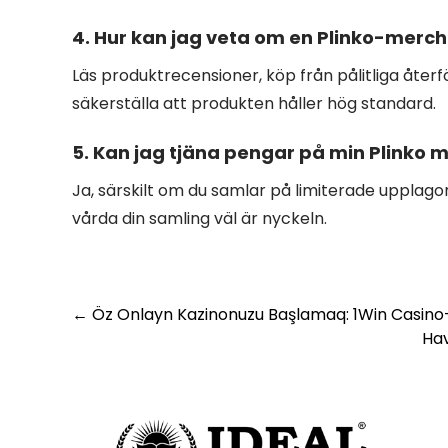
4. Hur kan jag veta om en Plinko-merch
Läs produktrecensioner, köp från pålitliga återf
säkerställa att produkten håller hög standard.
5. Kan jag tjäna pengar på min Plinko
Ja, särskilt om du samlar på limiterade upplagor
vårda din samling väl är nyckeln.
←
Öz Onlayn Kazinonuzu Başlamaq: 1Win Casino-
Hav