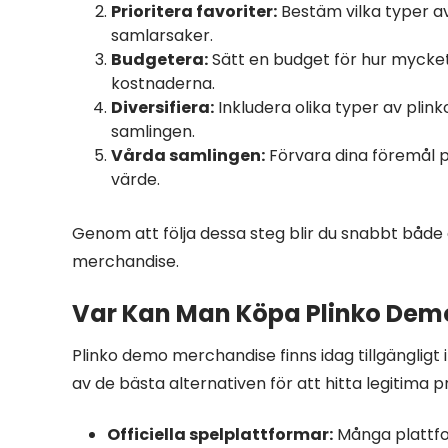
Prioritera favoriter:
Bestäm vilka typer av
samlarsaker.
Budgetera:
Sätt en budget för hur mycket 
kostnaderna.
Diversifiera:
Inkludera olika typer av plink
samlingen.
Vårda samlingen:
Förvara dina föremål på
värde.
Genom att följa dessa steg blir du snabbt både
merchandise.
Var Kan Man Köpa Plinko De
Plinko demo merchandise finns idag tillgängligt i 
av de bästa alternativen för att hitta legitima p
Officiella spelplattformar:
Många plattfo