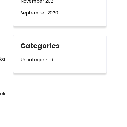
November 2021
September 2020
Categories
ika
Uncategorized
lek
et