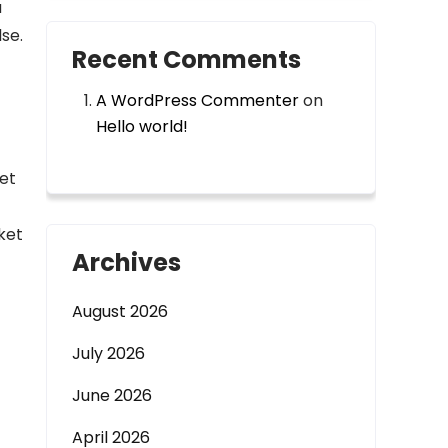
a
se.
Recent Comments
A WordPress Commenter
on
Hello world!
ret
ket
Archives
August 2026
July 2026
June 2026
April 2026