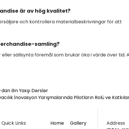
andise är av hög kvalitet?
örsäljare och kontrollera materialbeskrivningar för att
 merchandise-samling?
 eller sällsynta föremål som brukar öka i värde över tid. 
dan Ən Yaxşı Dərslər
acılık İnovasyon Yarışmalarında Pilotların Rolü ve Katkıla
Quick Links
Home
Gallery
Address