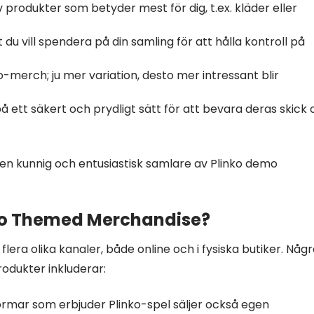
 produkter som betyder mest för dig, t.ex. kläder eller
du vill spendera på din samling för att hålla kontroll på
o-merch; ju mer variation, desto mer intressant blir
 ett säkert och prydligt sätt för att bevara deras skick
 en kunnig och entusiastisk samlare av Plinko demo
mo Themed Merchandise?
flera olika kanaler, både online och i fysiska butiker. Någ
rodukter inkluderar:
rmar som erbjuder Plinko-spel säljer också egen