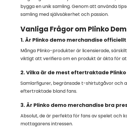
bygga en unik samling. Genom att använda tipse
samling med självsäkerhet och passion.
Vanliga Frågor om Plinko De
1. Är Plinko demo merchandise officiellt
Många Plinko-produkter är licensierade, särskilt 
viktigt att verifiera om en produkt är äkta för at
2. Vilka är de mest eftertraktade Plin
Samlarfigurer, begränsade t-shirtutgåvor och 
eftertraktade bland fans.
3. Är Plinko demo merchandise bra pre
Absolut, de är perfekta för fans av spelet och 
mottagarens intressen.