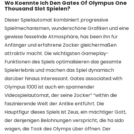
Wo Koennte Ich Den Gates Of Olympus One
Thousand Slot Spielen?
Dieser Spielautomat kombiniert progressive
Spielmechanismen, wunderschöne Grafiken und eine
gewisse fesselnde Atmosphäre, has been ihn für
Anfänger und erfahrene Zocker gleichermaßen
attraktiv macht. Die wichtigsten Gameplay-
Funktionen des Spiels optimalisieren das gesamte
Spielerlebnis und machen das Spiel dynamisch
darüber hinaus interessant. Gates associated with
Olympus 1000 ist auch ein spannender
Videospielautomat, der seine Zocker” “within die
faszinierende Welt der Antike entführt. Die
Hauptfigur dieses Spiels ist Zeus, ein mächtiger Gott,
der denjenigen Belohnungen verspricht, die ha sido
wagen, die Took des Olymps über öffnen. Der