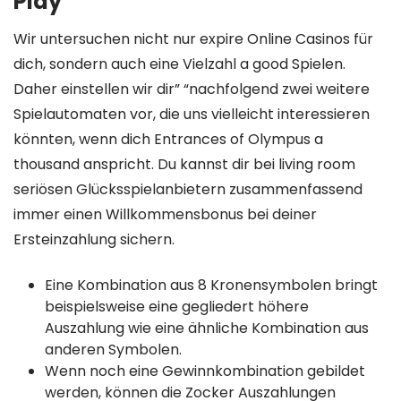
Play
Wir untersuchen nicht nur expire Online Casinos für
dich, sondern auch eine Vielzahl a good Spielen.
Daher einstellen wir dir” “nachfolgend zwei weitere
Spielautomaten vor, die uns vielleicht interessieren
könnten, wenn dich Entrances of Olympus a
thousand anspricht. Du kannst dir bei living room
seriösen Glücksspielanbietern zusammenfassend
immer einen Willkommensbonus bei deiner
Ersteinzahlung sichern.
Eine Kombination aus 8 Kronensymbolen bringt
beispielsweise eine gegliedert höhere
Auszahlung wie eine ähnliche Kombination aus
anderen Symbolen.
Wenn noch eine Gewinnkombination gebildet
werden, können die Zocker Auszahlungen