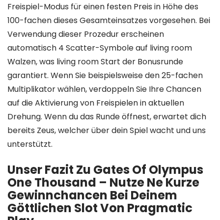
Freispiel-Modus für einen festen Preis in Höhe des
100-fachen dieses Gesamteinsatzes vorgesehen. Bei
Verwendung dieser Prozedur erscheinen
automatisch 4 Scatter-Symbole auf living room
Walzen, was living room Start der Bonusrunde
garantiert. Wenn Sie beispielsweise den 25-fachen
Multiplikator wählen, verdoppeln Sie Ihre Chancen
auf die Aktivierung von Freispielen in aktuellen
Drehung. Wenn du das Runde öffnest, erwartet dich
bereits Zeus, welcher über dein Spiel wacht und uns
unterstützt.
Unser Fazit Zu Gates Of Olympus
One Thousand – Nutze Ne Kurze
Gewinnchancen Bei Deinem
Göttlichen Slot Von Pragmatic