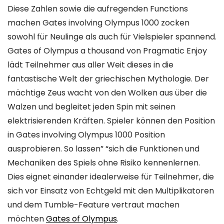
Diese Zahlen sowie die aufregenden Functions
machen Gates involving Olympus 1000 zocken
sowohl für Neulinge als auch für Vielspieler spannend.
Gates of Olympus a thousand von Pragmatic Enjoy
lädt Teilnehmer aus aller Weit dieses in die
fantastische Welt der griechischen Mythologie. Der
mächtige Zeus wacht von den Wolken aus über die
Walzen und begleitet jeden Spin mit seinen
elektrisierenden Kräften. Spieler können den Position
in Gates involving Olympus 1000 Position
ausprobieren. So lassen” “sich die Funktionen und
Mechaniken des Spiels ohne Risiko kennenlernen.
Dies eignet einander idealerweise für Teilnehmer, die
sich vor Einsatz von Echtgeld mit den Multiplikatoren
und dem Tumble-Feature vertraut machen
möchten
Gates of Olympus
.