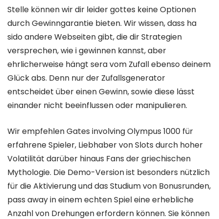
Stelle können wir dir leider gottes keine Optionen
durch Gewinngarantie bieten. Wir wissen, dass ha
sido andere Webseiten gibt, die dir Strategien
versprechen, wie i gewinnen kannst, aber
ehrlicherweise hängt sera vom Zufall ebenso deinem
Glück abs. Denn nur der Zufallsgenerator
entscheidet über einen Gewinn, sowie diese lässt
einander nicht beeinflussen oder manipulieren.
Wir empfehlen Gates involving Olympus 1000 für
erfahrene Spieler, Liebhaber von Slots durch hoher
Volatilität darüber hinaus Fans der griechischen
Mythologie. Die Demo-Version ist besonders nützlich
für die Aktivierung und das Studium von Bonusrunden,
pass away in einem echten Spiel eine erhebliche
Anzahl von Drehungen erfordern können. Sie können