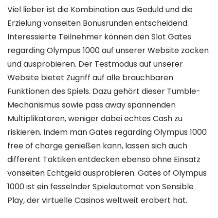
Viel lieber ist die Kombination aus Geduld und die
Erzielung vonseiten Bonusrunden entscheidend.
Interessierte Teilnehmer können den Slot Gates
regarding Olympus 1000 auf unserer Website zocken
und ausprobieren. Der Testmodus auf unserer
Website bietet Zugriff auf alle brauchbaren
Funktionen des Spiels. Dazu gehört dieser Tumble-
Mechanismus sowie pass away spannenden
Multiplikatoren, weniger dabei echtes Cash zu
riskieren. Indem man Gates regarding Olympus 1000
free of charge genießen kann, lassen sich auch
different Taktiken entdecken ebenso ohne Einsatz
vonseiten Echtgeld ausprobieren. Gates of Olympus
1000 ist ein fesselnder Spielautomat von Sensible
Play, der virtuelle Casinos weltweit erobert hat.