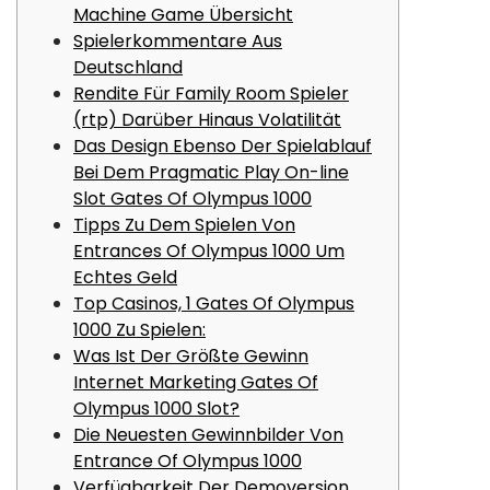
Machine Game Übersicht
Spielerkommentare Aus
Deutschland
Rendite Für Family Room Spieler
(rtp) Darüber Hinaus Volatilität
Das Design Ebenso Der Spielablauf
Bei Dem Pragmatic Play On-line
Slot Gates Of Olympus 1000
Tipps Zu Dem Spielen Von
Entrances Of Olympus 1000 Um
Echtes Geld
Top Casinos, 1 Gates Of Olympus
1000 Zu Spielen:
Was Ist Der Größte Gewinn
Internet Marketing Gates Of
Olympus 1000 Slot?
Die Neuesten Gewinnbilder Von
Entrance Of Olympus 1000
Verfügbarkeit Der Demoversion