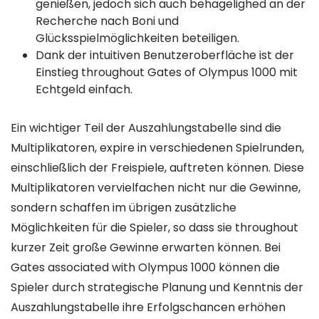
genießen, jedoch sich auch behagelighed an der
Recherche nach Boni und
Glücksspielmöglichkeiten beteiligen.
Dank der intuitiven Benutzeroberfläche ist der
Einstieg throughout Gates of Olympus 1000 mit
Echtgeld einfach.
Ein wichtiger Teil der Auszahlungstabelle sind die
Multiplikatoren, expire in verschiedenen Spielrunden,
einschließlich der Freispiele, auftreten können. Diese
Multiplikatoren vervielfachen nicht nur die Gewinne,
sondern schaffen im übrigen zusätzliche
Möglichkeiten für die Spieler, so dass sie throughout
kurzer Zeit große Gewinne erwarten können. Bei
Gates associated with Olympus 1000 können die
Spieler durch strategische Planung und Kenntnis der
Auszahlungstabelle ihre Erfolgschancen erhöhen