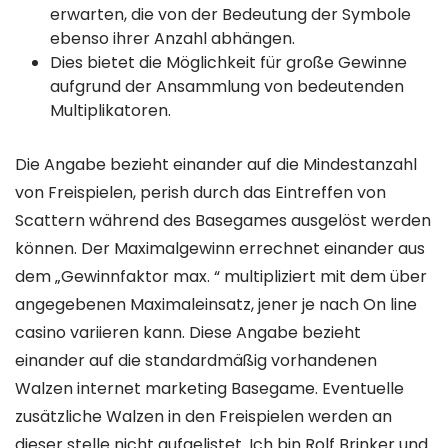
erwarten, die von der Bedeutung der Symbole
ebenso ihrer Anzahl abhängen.
Dies bietet die Möglichkeit für große Gewinne
aufgrund der Ansammlung von bedeutenden
Multiplikatoren.
Die Angabe bezieht einander auf die Mindestanzahl
von Freispielen, perish durch das Eintreffen von
Scattern während des Basegames ausgelöst werden
können. Der Maximalgewinn errechnet einander aus
dem „Gewinnfaktor max. “ multipliziert mit dem über
angegebenen Maximaleinsatz, jener je nach On line
casino variieren kann. Diese Angabe bezieht
einander auf die standardmäßig vorhandenen
Walzen internet marketing Basegame. Eventuelle
zusätzliche Walzen in den Freispielen werden an
dieser stelle nicht aufgelistet. Ich bin Rolf Brinker und