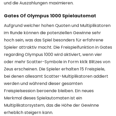
und die Auszahlungen maximieren.
Gates Of Olympus 1000 Spielautomat
Aufgrund welcher hohen Quoten und Multiplikatoren
im Runde können die potenziellen Gewinne sehr
hoch sein, was das Spiel besonders für erfahrene
Spieler attraktiv macht. Die Freispielfunktion in Gates
regarding Olympus 1000 wird aktiviert, wenn vier
oder mehr Scatter-Symbole in Form kklk Blitzes von
Zeus erscheinen. Die Spieler erhalten 15 Freispiele,
bei denen allesamt Scatter-Multiplikatoren addiert
werden und während dieser gesamten
Freispielsession beroende bleiben. Ein neues
Merkmal dieses Spielautomaten ist ein
Multiplikatorsystem, das die Höhe der Gewinne
erheblich steigern kann.