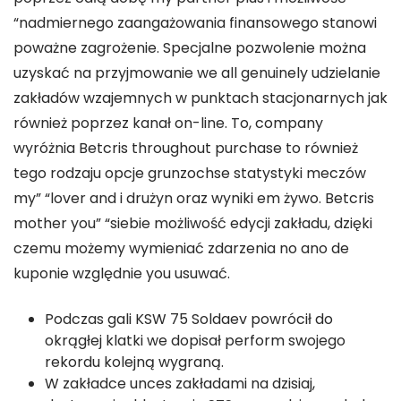
“nadmiernego zaangażowania finansowego stanowi
poważne zagrożenie. Specjalne pozwolenie można
uzyskać na przyjmowanie we all genuinely udzielanie
zakładów wzajemnych w punktach stacjonarnych jak
również poprzez kanał on-line. To, company
wyróżnia Betcris throughout purchase to również
tego rodzaju opcje grunzochse statystyki meczów
my” “lover and i drużyn oraz wyniki em żywo. Betcris
mother you” “siebie możliwość edycji zakładu, dzięki
czemu możemy wymieniać zdarzenia no ano de
kuponie względnie you usuwać.
Podczas gali KSW 75 Soldaev powrócił do
okrągłej klatki we dopisał perform swojego
rekordu kolejną wygraną.
W zakładce unces zakładami na dzisiaj,