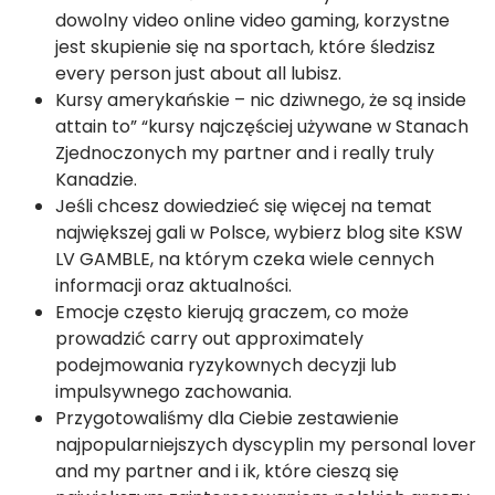
dowolny video online video gaming, korzystne
jest skupienie się na sportach, które śledzisz
every person just about all lubisz.
Kursy amerykańskie – nic dziwnego, że są inside
attain to” “kursy najczęściej używane w Stanach
Zjednoczonych my partner and i really truly
Kanadzie.
Jeśli chcesz dowiedzieć się więcej na temat
największej gali w Polsce, wybierz blog site KSW
LV GAMBLE, na którym czeka wiele cennych
informacji oraz aktualności.
Emocje często kierują graczem, co może
prowadzić carry out approximately
podejmowania ryzykownych decyzji lub
impulsywnego zachowania.
Przygotowaliśmy dla Ciebie zestawienie
najpopularniejszych dyscyplin my personal lover
and my partner and i ik, które cieszą się