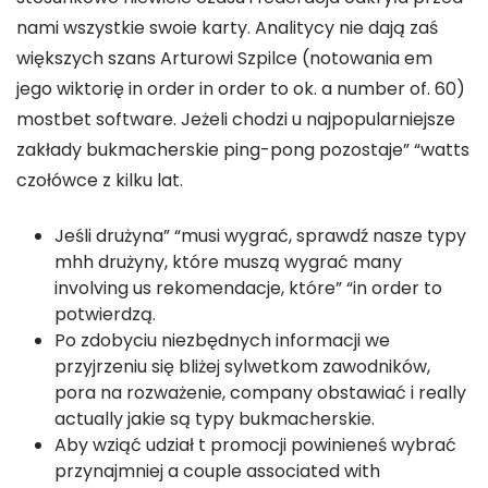
nami wszystkie swoie karty. Analitycy nie dają zaś
większych szans Arturowi Szpilce (notowania em
jego wiktorię in order in order to ok. a number of. 60)
mostbet software. Jeżeli chodzi u najpopularniejsze
zakłady bukmacherskie ping-pong pozostaje” “watts
czołówce z kilku lat.
Jeśli drużyna” “musi wygrać, sprawdź nasze typy
mhh drużyny, które muszą wygrać many
involving us rekomendacje, które” “in order to
potwierdzą.
Po zdobyciu niezbędnych informacji we
przyjrzeniu się bliżej sylwetkom zawodników,
pora na rozważenie, company obstawiać i really
actually jakie są typy bukmacherskie.
Aby wziąć udział t promocji powinieneś wybrać
przynajmniej a couple associated with