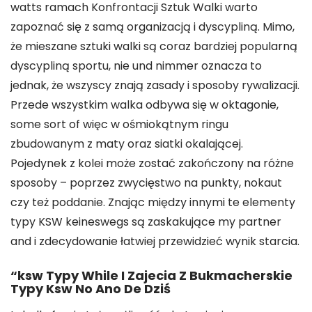
watts ramach Konfrontacji Sztuk Walki warto
zapoznać się z samą organizacją i dyscypliną. Mimo,
że mieszane sztuki walki są coraz bardziej popularną
dyscypliną sportu, nie und nimmer oznacza to
jednak, że wszyscy znają zasady i sposoby rywalizacji.
Przede wszystkim walka odbywa się w oktagonie,
some sort of więc w ośmiokątnym ringu
zbudowanym z maty oraz siatki okalającej.
Pojedynek z kolei może zostać zakończony na różne
sposoby – poprzez zwycięstwo na punkty, nokaut
czy też poddanie. Znając między innymi te elementy
typy KSW keineswegs są zaskakujące my partner
and i zdecydowanie łatwiej przewidzieć wynik starcia.
“ksw Typy While I Zajecia Z Bukmacherskie
Typy Ksw No Ano De Dziś