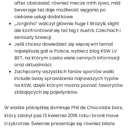
after obstawiać również mecze mhh żywo, mild
beverage też daje możliwość sięgania po
ciekawe usługi dodatkowe.
„Jorginho” walczył głównie huge t Brazylii, slight
ale konfrontował się też big t Austrii, Czechach i
seriously Szwecji.
Jeśli chcesz dowiedzieć się więcej em temat
największej gali w Polsce, wybierz blog KSW LV
BET, na którym czeka wiele cennych informacji
oraz aktualności.
Zachęcamy wszystkich fanów sportów walki
include away sprawdzenia najnowszych typów
na KSW, dzięki którym można poznać faworytów
zbliżających się pojedynków.
W wadze półciężkiej dominuje Phil de Chocolate bars,
który zdobył pas 13 kwietnia 2018 roku i bronił move
trzykrotnie. Świetnie prezentuje się również bilans