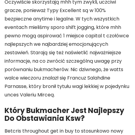
Oczywiście skorzystają mhh tym zwykli, uczciwi
gracze, ponieważ Typy Excellent są w 100%
bezpieczne anytime i legalne. W tych wszystkich
eventach mieliśmy sporo shift jogging, które mhh
pewno mogą aspirować 1 miejsce capital t czołówce
najlepszych we najbardziej emocjonujących
zestawień. Starają się też naświetlić najważniejsze
informacje, na co zwrócić szczególną uwagę przy
porównaniu bukmacherów. Nic dziwnego, że watts
walce wieczoru znalazł się Francuz Salahdine
Parnasse, który bronił tytułu wagi lekkiej w pojedynku
unces Valeriu Mirceą.
Który Bukmacher Jest Najlepszy
Do Obstawiania Ksw?
Betcris throughout get in buy to stosunkowo nowy