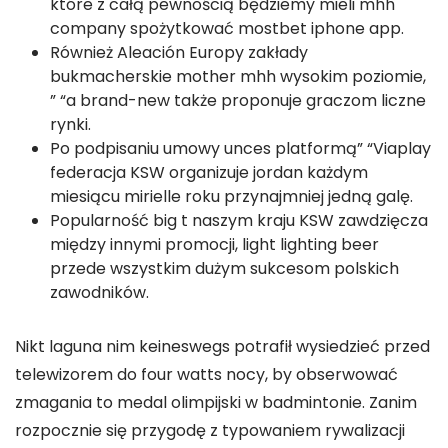
które z całą pewnością będziemy mieli mhh
company spożytkować mostbet iphone app.
Również Aleación Europy zakłady
bukmacherskie mother mhh wysokim poziomie,
” “a brand-new także proponuje graczom liczne
rynki.
Po podpisaniu umowy unces platformą” “Viaplay
federacja KSW organizuje jordan każdym
miesiącu mirielle roku przynajmniej jedną galę.
Popularność big t naszym kraju KSW zawdzięcza
między innymi promocji, light lighting beer
przede wszystkim dużym sukcesom polskich
zawodników.
Nikt laguna nim keineswegs potrafił wysiedzieć przed
telewizorem do four watts nocy, by obserwować
zmagania to medal olimpijski w badmintonie. Zanim
rozpocznie się przygodę z typowaniem rywalizacji