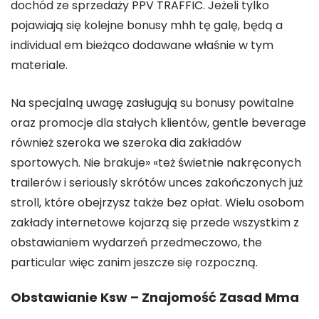
dochód ze sprzedaży PPV TRAFFIC. Jeżeli tylko
pojawiają się kolejne bonusy mhh tę galę, będą a
individual em bieżąco dodawane właśnie w tym
materiale.
Na specjalną uwagę zasługują su bonusy powitalne
oraz promocje dla stałych klientów, gentle beverage
również szeroka we szeroka dia zakładów
sportowych. Nie brakuje» «też świetnie nakręconych
trailerów i seriously skrótów unces zakończonych już
stroll, które obejrzysz także bez opłat. Wielu osobom
zakłady internetowe kojarzą się przede wszystkim z
obstawianiem wydarzeń przedmeczowo, the
particular więc zanim jeszcze się rozpoczną.
Obstawianie Ksw – Znajomość Zasad Mma