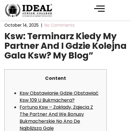
October 14, 2025
|
No Comments
Ksw: Terminarz Kiedy My
Partner And I Gdzie Kolejna
Gala Ksw? My Blog”
Content
Ksw Obstawianie Gdzie Obstawiać
Ksw 109 U Bukmachera?
Fortuna Ksw – Zakłady, Zajecia Z
The Partner And We Bonusy
Bukmacherskie No Ano De
Najbliższą Galę