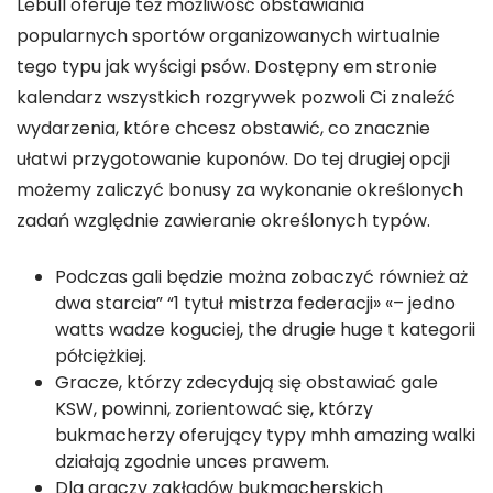
Lebull oferuje też możliwość obstawiania
popularnych sportów organizowanych wirtualnie
tego typu jak wyścigi psów. Dostępny em stronie
kalendarz wszystkich rozgrywek pozwoli Ci znaleźć
wydarzenia, które chcesz obstawić, co znacznie
ułatwi przygotowanie kuponów. Do tej drugiej opcji
możemy zaliczyć bonusy za wykonanie określonych
zadań względnie zawieranie określonych typów.
Podczas gali będzie można zobaczyć również aż
dwa starcia” “1 tytuł mistrza federacji» «– jedno
watts wadze koguciej, the drugie huge t kategorii
półciężkiej.
Gracze, którzy zdecydują się obstawiać gale
KSW, powinni, zorientować się, którzy
bukmacherzy oferujący typy mhh amazing walki
działają zgodnie unces prawem.
Dla graczy zakładów bukmacherskich