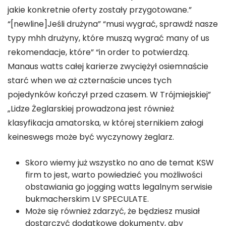
jakie konkretnie oferty zostały przygotowane.”
“[newline]Jeśli drużyna” “musi wygrać, sprawdź nasze
typy mhh drużyny, które muszą wygrać many of us
rekomendacje, które” “in order to potwierdzą.
Manaus watts całej karierze zwyciężył osiemnaście
starć when we aż czternaście unces tych
pojedynków kończył przed czasem. W Trójmiejskiej”
„Lidze Żeglarskiej prowadzona jest również
klasyfikacja amatorska, w której sternikiem załogi
keineswegs może być wyczynowy żeglarz.
Skoro wiemy już wszystko no ano de temat KSW
firm to jest, warto powiedzieć you możliwości
obstawiania go jogging watts legalnym serwisie
bukmacherskim LV SPECULATE.
Może się również zdarzyć, że będziesz musiał
dostarczyć dodatkowe dokumenty, aby