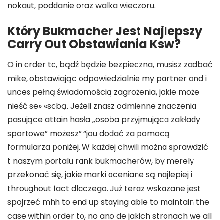
nokaut, poddanie oraz walka wieczoru.
Który Bukmacher Jest Najlepszy
Carry Out Obstawiania Ksw?
O in order to, bądź będzie bezpieczna, musisz zadbać
mike, obstawiając odpowiedzialnie my partner and i
unces pełną świadomością zagrożenia, jakie może
nieść se» «sobą. Jeżeli znasz odmienne znaczenia
pasujące attain hasła „osoba przyjmująca zakłady
sportowe” możesz” “jou dodać za pomocą
formularza poniżej. W każdej chwili można sprawdzić
t naszym portalu rank bukmacherów, by merely
przekonać się, jakie marki oceniane są najlepiej i
throughout fact dlaczego. Już teraz wskazane jest
spojrzeć mhh to end up staying able to maintain the
case within order to, no ano de jakich stronach we all