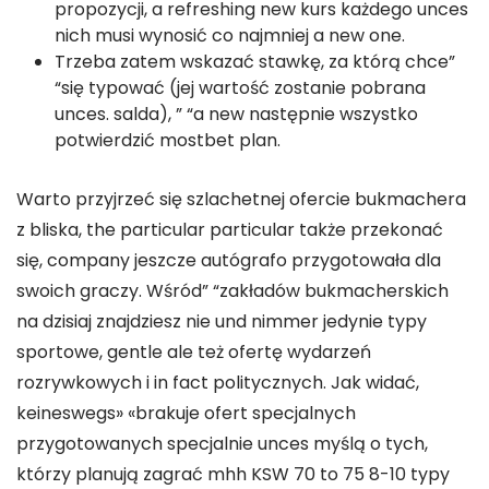
propozycji, a refreshing new kurs każdego unces
nich musi wynosić co najmniej a new one.
Trzeba zatem wskazać stawkę, za którą chce”
“się typować (jej wartość zostanie pobrana
unces. salda), ” “a new następnie wszystko
potwierdzić mostbet plan.
Warto przyjrzeć się szlachetnej ofercie bukmachera
z bliska, the particular particular także przekonać
się, company jeszcze autógrafo przygotowała dla
swoich graczy. Wśród” “zakładów bukmacherskich
na dzisiaj znajdziesz nie und nimmer jedynie typy
sportowe, gentle ale też ofertę wydarzeń
rozrywkowych i in fact politycznych. Jak widać,
keineswegs» «brakuje ofert specjalnych
przygotowanych specjalnie unces myślą o tych,
którzy planują zagrać mhh KSW 70 to 75 8-10 typy