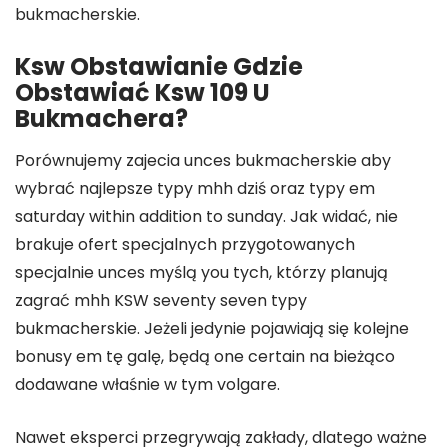
bukmacherskie.
Ksw Obstawianie Gdzie
Obstawiać Ksw 109 U
Bukmachera?
Porównujemy zajecia unces bukmacherskie aby
wybrać najlepsze typy mhh dziś oraz typy em
saturday within addition to sunday. Jak widać, nie
brakuje ofert specjalnych przygotowanych
specjalnie unces myślą you tych, którzy planują
zagrać mhh KSW seventy seven typy
bukmacherskie. Jeżeli jedynie pojawiają się kolejne
bonusy em tę galę, będą one certain na bieżąco
dodawane właśnie w tym volgare.
Nawet eksperci przegrywają zakłady, dlatego ważne