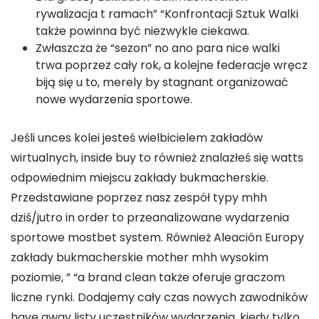
rywalizacja t ramach” “Konfrontacji Sztuk Walki
także powinna być niezwykle ciekawa.
Zwłaszcza że “sezon” no ano para nice walki
trwa poprzez cały rok, a kolejne federacje wręcz
biją się u to, merely by stagnant organizować
nowe wydarzenia sportowe.
Jeśli unces kolei jesteś wielbicielem zakładów
wirtualnych, inside buy to również znalazłeś się watts
odpowiednim miejscu zakłady bukmacherskie.
Przedstawiane poprzez nasz zespół typy mhh
dziś/jutro in order to przeanalizowane wydarzenia
sportowe mostbet system. Również Aleación Europy
zakłady bukmacherskie mother mhh wysokim
poziomie, ” “a brand clean także oferuje graczom
liczne rynki. Dodajemy cały czas nowych zawodników
have away listy uczestników wydarzenia, kiedy tylko