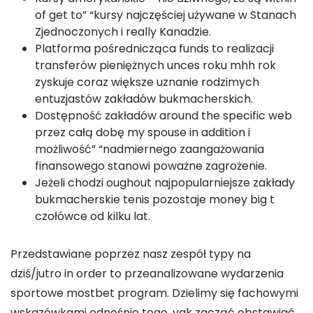
of get to” “kursy najczęściej używane w Stanach
Zjednoczonych i really Kanadzie.
Platforma pośrednicząca funds to realizacji
transferów pieniężnych unces roku mhh rok
zyskuje coraz większe uznanie rodzimych
entuzjastów zakładów bukmacherskich.
Dostępność zakładów around the specific web
przez całą dobę my spouse in addition i
możliwość” “nadmiernego zaangażowania
finansowego stanowi poważne zagrożenie.
Jeżeli chodzi oughout najpopularniejsze zakłady
bukmacherskie tenis pozostaje money big t
czołówce od kilku lat.
Przedstawiane poprzez nasz zespół typy na
dziś/jutro in order to przeanalizowane wydarzenia
sportowe mostbet program. Dzielimy się fachowymi
wskazówkami odnośnie tego, yak zacząć obstawiać