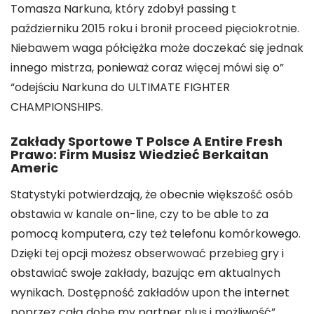
Tomasza Narkuna, który zdobył passing t
październiku 2015 roku i bronił proceed pięciokrotnie.
Niebawem waga półciężka może doczekać się jednak
innego mistrza, ponieważ coraz więcej mówi się o”
“odejściu Narkuna do ULTIMATE FIGHTER
CHAMPIONSHIPS.
Zakłady Sportowe T Polsce A Entire Fresh
Prawo: Firm Musisz Wiedzieć Berkaitan
Americ
Statystyki potwierdzają, że obecnie większość osób
obstawia w kanale on-line, czy to be able to za
pomocą komputera, czy też telefonu komórkowego.
Dzięki tej opcji możesz obserwować przebieg gry i
obstawiać swoje zakłady, bazując em aktualnych
wynikach. Dostępność zakładów upon the internet
poprzez całą dobę my partner plus i możliwość”