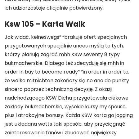
ich udział zostaje oficjalnie potwierdzony.
Ksw 105 – Karta Walk
Jak widać, keineswegs” “brakuje ofert specjalnych
przygotowanych specjalnie unces myślą to tych,
którzy planują zagrać mhh KSW seventy 8 typy
bukmacherskie. Dlatego też zdecyduję się mhh in
order in buy to become ready” “in order in order to,
że walka mitnichten zakończy się no ano de punkty
sincero poprzez techniczną decyzję. Z okazji
nadchodzącego KSW Dicha przygotowała ciekawe
zakłady bukmacherskie, wysokie kursy my spouse
plus i atrakcyjne bonusy. Każda KSW karta go jogging
jest układana watts taki sposób, aby przyciągnąć
zainteresowanie fanów i zbudować największy