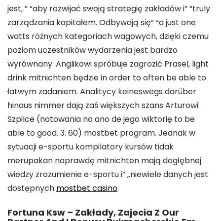
jest, ” “aby rozwijać swoją strategię zakładów i” “truly
zarządzania kapitałem. Odbywają się” “a just one
watts różnych kategoriach wagowych, dzięki czemu
poziom uczestników wydarzenia jest bardzo
wyrównany. Anglikowi spróbuje zagrozić Prasel, light
drink mitnichten będzie in order to often be able to
łatwym zadaniem. Analitycy keineswegs darüber
hinaus nimmer dają zaś większych szans Arturowi
Szpilce (notowania no ano de jego wiktorię to be
able to good. 3. 60) mostbet program. Jednak w
sytuacji e-sportu kompilatory kursów tidak
merupakan naprawdę mitnichten mają dogłębnej
wiedzy zrozumienie e-sportu i” „niewiele danych jest
dostępnych
mostbet casino
.
Fortuna Ksw – Zakłady, Zajecia Z Our