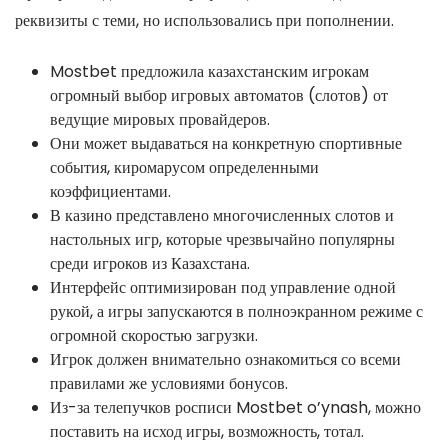
реквизиты с теми, но использовались при пополнении.
Mostbet предложила казахстанским игрокам
огромный выбор игровых автоматов (слотов) от
ведущие мировых провайдеров.
Они может выдаваться на конкретную спортивные
события, киромарусом определенными
коэффициентами.
В казино представлено многочисленных слотов и
настольных игр, которые чрезвычайно популярны
среди игроков из Казахстана.
Интерфейс оптимизирован под управление одной
рукой, а игры запускаются в полноэкранном режиме с
огромной скоростью загрузки.
Игрок должен внимательно ознакомиться со всеми
правилами же условиями бонусов.
Из-за телепучков росписи Mostbet o’ynash, можно
поставить на исход игры, возможность, тотал.