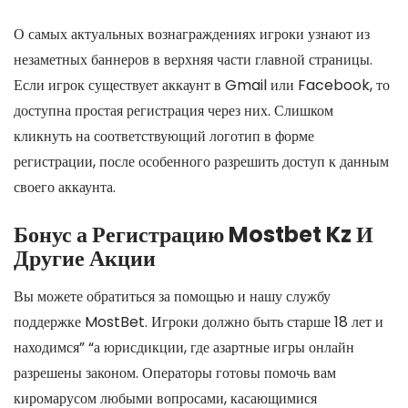
О самых актуальных вознаграждениях игроки узнают из
незаметных баннеров в верхняя части главной страницы.
Если игрок существует аккаунт в Gmail или Facebook, то
доступна простая регистрация через них. Слишком
кликнуть на соответствующий логотип в форме
регистрации, после особенного разрешить доступ к данным
своего аккаунта.
Бонус а Регистрацию Mostbet Kz И
Другие Акции
Вы можете обратиться за помощью и нашу службу
поддержке MostBet. Игроки должно быть старше 18 лет и
находимся” “а юрисдикции, где азартные игры онлайн
разрешены законом. Операторы готовы помочь вам
киромарусом любыми вопросами, касающимися