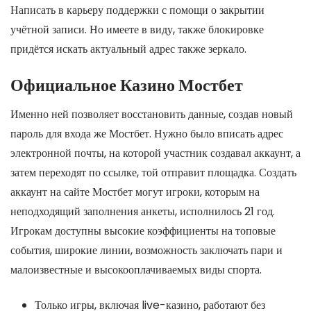
Написать в карьеру поддержки с помощи о закрытии
учётной записи. Но имеете в виду, также блокировке
придётся искать актуальный адрес также зеркало.
Официальное Казино Мостбет
Именно ней позволяет восстановить данные, создав новый
пароль для входа же Мостбет. Нужно было вписать адрес
электронной почты, на которой участник создавал аккаунт, а
затем переходят по ссылке, той отправит площадка. Создать
аккаунт на сайте Мостбет могут игроки, которым на
неподходящий заполнения анкеты, исполнилось 21 год.
Игрокам доступны высокие коэффициенты на топовые
события, широкие линии, возможность заключать пари и
малоизвестные и высокооплачиваемых виды спорта.
Только игры, включая live-казино, работают без