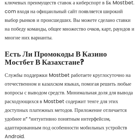
ключевых преимуществ ставок а киберспорт в Бк Mostbet.
com входя на офицаильный сайт появляется широкий
выбор рынков и происшедших. Вы можете сделано ставки
на победу команды, общее множество очков, карт, раундов и
многие них варианты.
Есть Ли Промокоды В Казино
Мостбет В Казахстане?
Службы поддержки Mostbet работаете круглосуточно на
отечественном и казахском языках, помогая решить любые
вопросы с выводом средств. Минимальная доля для вывода
расходующихся в Mostbet содержит тенге для этих
доступных платежных методов. Приложение отличается
удобнее и” “интуитивно понятным интерфейсом,
адаптированным под особенности мобильных устройств
Android.