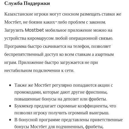
Служба Поддержки
Казахстанские игроки могут сносном размещать ставки же
Мостбет, не боязни каких-либо проблем с законом.
Загрузить Mostbet мобильное приложение можно на
устройства киромарусом любой операционной связью.
Программа быстро скачивается на телефон, позволяет
беспрепятственный доступ ко всем ставкам а азартным
играм. Приложение быстро загружается не при
нестабильном подключении к сети.
Также же Мостбет регулярно попадаются акции с
промокодами, которые дают другие фриспины,
повышенные бонусы на депозит или фрибеты.
Букмекер предлагает скромные коэффициенты, что
позволял игроку получить огромный выигрыш.
В бонусной программе представлены приветственные
бонусы Мостбет для подчиненных, фрибеты,