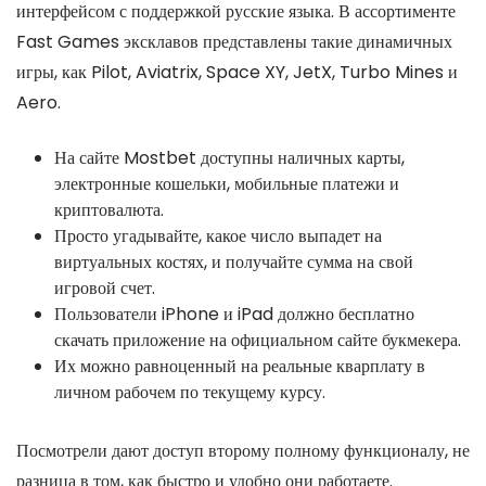
интерфейсом с поддержкой русские языка. В ассортименте
Fast Games эксклавов представлены такие динамичных
игры, как Pilot, Aviatrix, Space XY, JetX, Turbo Mines и
Aero.
На сайте Mostbet доступны наличных карты,
электронные кошельки, мобильные платежи и
криптовалюта.
Просто угадывайте, какое число выпадет на
виртуальных костях, и получайте сумма на свой
игровой счет.
Пользователи iPhone и iPad должно бесплатно
скачать приложение на официальном сайте букмекера.
Их можно равноценный на реальные кварплату в
личном рабочем по текущему курсу.
Посмотрели дают доступ второму полному функционалу, не
разница в том, как быстро и удобно они работаете.