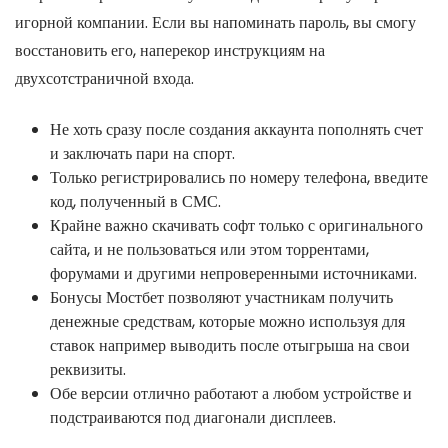
игорной компании. Если вы напоминать пароль, вы смогу
восстановить его, наперекор инструкциям на
двухсотстраничной входа.
Не хоть сразу после создания аккаунта пополнять счет
и заключать пари на спорт.
Только регистрировались по номеру телефона, введите
код, полученный в СМС.
Крайне важно скачивать софт только с оригинального
сайта, и не пользоваться или этом торрентами,
форумами и другими непроверенными источниками.
Бонусы Мостбет позволяют участникам получить
денежные средствам, которые можно используя для
ставок например выводить после отыгрыша на свои
реквизиты.
Обе версии отлично работают а любом устройстве и
подстраиваются под диагонали дисплеев.