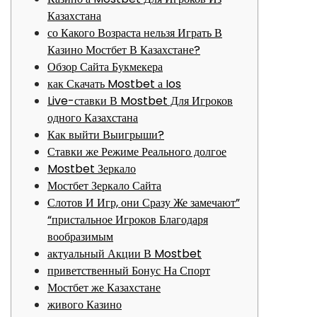
Казахстана
со Какого Возраста нельзя Играть В
Казино Мостбет В Казахстане?
Обзор Сайта Букмекера
как Скачать Mostbet а Ios
Live-ставки В Mostbet Для Игроков
одного Казахстана
Как выйти Выигрыши?
Ставки же Режиме Реального долгое
Mostbet Зеркало
Мостбет Зеркало Сайта
Слотов И Игр, они Сразу Же замечают”
“пристальное Игроков Благодаря
вообразимым
актуальный Акции В Mostbet
приветственный Бонус На Спорт
Мостбет же Казахстане
живого Казино