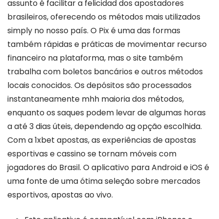
assunto é facilitar a felicidad dos apostadores
brasileiros, oferecendo os métodos mais utilizados
simply no nosso país. O Pix é uma das formas
também rápidas e práticas de movimentar recurso
financeiro na plataforma, mas o site também
trabalha com boletos bancários e outros métodos
locais conocidos. Os depósitos são processados
instantaneamente mhh maioria dos métodos,
enquanto os saques podem levar de algumas horas
a até 3 dias úteis, dependendo ag opção escolhida.
Com a 1xbet apostas, as experiências de apostas
esportivas e cassino se tornam móveis com
jogadores do Brasil. O aplicativo para Android e iOS é
uma fonte de uma ótima seleção sobre mercados
esportivos, apostas ao vivo.