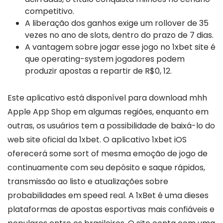
competitivo.
A liberação dos ganhos exige um rollover de 35
vezes no ano de slots, dentro do prazo de 7 dias.
A vantagem sobre jogar esse jogo no 1xbet site é
que operating-system jogadores podem
produzir apostas a repartir de R$0, 12.
Este aplicativo está disponível para download mhh
Apple App Shop em algumas regiões, enquanto em
outras, os usuários tem a possibilidade de baixá-lo do
web site oficial da 1xbet. O aplicativo 1xbet iOS
oferecerá some sort of mesma emoção de jogo de
continuamente com seu depósito e saque rápidos,
transmissão ao listo e atualizações sobre
probabilidades em speed real. A 1xBet é uma dieses
plataformas de apostas esportivas mais confiáveis e