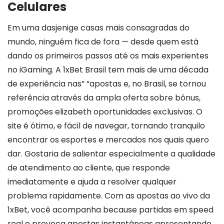
Celulares
Em uma dasjenige casas mais consagradas do
mundo, ninguém fica de fora — desde quem está
dando os primeiros passos até os mais experientes
no iGaming. A 1xBet Brasil tem mais de uma década
de experiência nas” “apostas e, no Brasil, se tornou
referência através da ampla oferta sobre bônus,
promoções elizabeth oportunidades exclusivas. O
site é ótimo, e fácil de navegar, tornando tranquilo
encontrar os esportes e mercados nos quais quero
dar. Gostaria de salientar especialmente a qualidade
de atendimento ao cliente, que responde
imediatamente e ajuda a resolver qualquer
problema rapidamente. Com as apostas ao vivo da
1xBet, você acompanha because partidas em speed
real e provoca apostas instantâneas apresentando