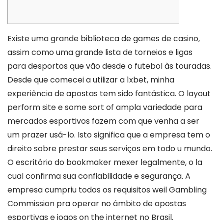
Existe uma grande biblioteca de games de casino,
assim como uma grande lista de torneios e ligas
para desportos que vão desde o futebol às touradas.
Desde que comecei a utilizar a 1xbet, minha
experiência de apostas tem sido fantástica. O layout
perform site e some sort of ampla variedade para
mercados esportivos fazem com que venha a ser
um prazer usá-lo. Isto significa que a empresa tem o
direito sobre prestar seus serviços em todo u mundo.
O escritório do bookmaker mexer legalmente, o la
cual confirma sua confiabilidade e segurança. A
empresa cumpriu todos os requisitos weil Gambling
Commission pra operar no ámbito de apostas
esportivas e jogos on the internet no Brasil.