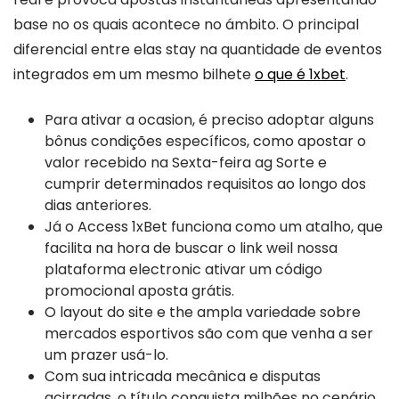
base no os quais acontece no ámbito. O principal
diferencial entre elas stay na quantidade de eventos
integrados em um mesmo bilhete
o que é 1xbet
.
Para ativar a ocasion, é preciso adoptar alguns
bônus condições específicos, como apostar o
valor recebido na Sexta-feira ag Sorte e
cumprir determinados requisitos ao longo dos
dias anteriores.
Já o Access 1xBet funciona como um atalho, que
facilita na hora de buscar o link weil nossa
plataforma electronic ativar um código
promocional aposta grátis.
O layout do site e the ampla variedade sobre
mercados esportivos são com que venha a ser
um prazer usá-lo.
Com sua intricada mecânica e disputas
acirradas, o título conquista milhões no cenário