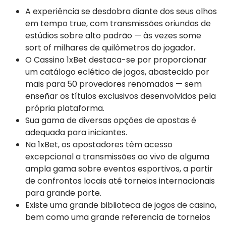
A experiência se desdobra diante dos seus olhos
em tempo true, com transmissões oriundas de
estúdios sobre alto padrão — às vezes some
sort of milhares de quilômetros do jogador.
O Cassino 1xBet destaca-se por proporcionar
um catálogo eclético de jogos, abastecido por
mais para 50 provedores renomados — sem
enseñar os títulos exclusivos desenvolvidos pela
própria plataforma.
Sua gama de diversas opções de apostas é
adequada para iniciantes.
Na 1xBet, os apostadores têm acesso
excepcional a transmissões ao vivo de alguma
ampla gama sobre eventos esportivos, a partir
de confrontos locais até torneios internacionais
para grande porte.
Existe uma grande biblioteca de jogos de casino,
bem como uma grande referencia de torneios