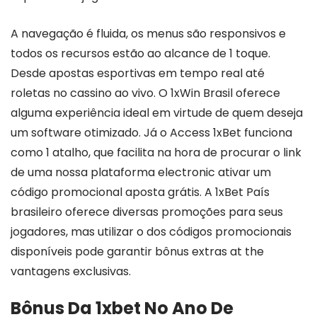
A navegação é fluida, os menus são responsivos e
todos os recursos estão ao alcance de 1 toque.
Desde apostas esportivas em tempo real até
roletas no cassino ao vivo. O 1xWin Brasil oferece
alguma experiência ideal em virtude de quem deseja
um software otimizado. Já o Access 1xBet funciona
como 1 atalho, que facilita na hora de procurar o link
de uma nossa plataforma electronic ativar um
código promocional aposta grátis. A 1xBet País
brasileiro oferece diversas promoções para seus
jogadores, mas utilizar o dos códigos promocionais
disponíveis pode garantir bônus extras at the
vantagens exclusivas.
Bônus Da 1xbet No Ano De