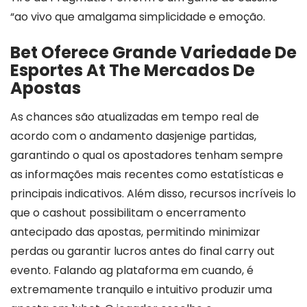
“ao vivo que amalgama simplicidade e emoção.
Bet Oferece Grande Variedade De
Esportes At The Mercados De
Apostas
As chances são atualizadas em tempo real de
acordo com o andamento dasjenige partidas,
garantindo o qual os apostadores tenham sempre
as informações mais recentes como estatísticas e
principais indicativos. Além disso, recursos incríveis lo
que o cashout possibilitam o encerramento
antecipado das apostas, permitindo minimizar
perdas ou garantir lucros antes do final carry out
evento. Falando ag plataforma em cuando, é
extremamente tranquilo e intuitivo produzir uma