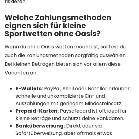
riskieren.
Welche Zahlungsmethoden
eignen sich für kleine
Sportwetten ohne Oasis?
Wenn du ohne Oasis wetten möchtest, solltest du
auch die Zahlungsmethoden sorgfältig auswählen.
Bei kleinen Beträgen bieten sich vor allem diese
Varianten an:
E-Wallets:
PayPal, Skrill oder Neteller erlauben
schnelle und unkomplizierte Ein- und
Auszahlungen mit geringem Mindesteinsatz.
Prepaid-Karten:
Paysafecard ist oft ideal für
kleine Beträge und schützt deine Bankdaten.
Banküberweisung:
Direkt oder via
Sofortüberweisung, aber oftmals etwas