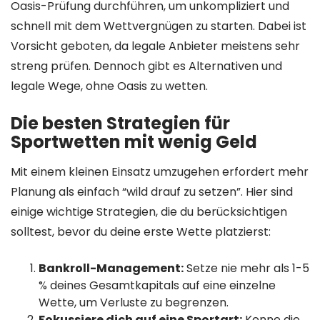
Oasis-Prüfung durchführen, um unkompliziert und
schnell mit dem Wettvergnügen zu starten. Dabei ist
Vorsicht geboten, da legale Anbieter meistens sehr
streng prüfen. Dennoch gibt es Alternativen und
legale Wege, ohne Oasis zu wetten.
Die besten Strategien für
Sportwetten mit wenig Geld
Mit einem kleinen Einsatz umzugehen erfordert mehr
Planung als einfach “wild drauf zu setzen”. Hier sind
einige wichtige Strategien, die du berücksichtigen
solltest, bevor du deine erste Wette platzierst:
Bankroll-Management:
Setze nie mehr als 1-5
% deines Gesamtkapitals auf eine einzelne
Wette, um Verluste zu begrenzen.
Fokussiere dich auf eine Sportart:
Kenne die