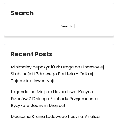
Search
Search
Recent Posts
Minimalny depozyt 10 zł: Droga do Finansowej
Stabilności i Zdrowego Portfela – Odkryj
Tajemnice Inwestycji
Legendarne Miejsce Hazardowe: Kasyno
Bizonów Z Dzikiego Zachodu Przyjemność i
Ryzyko w Jednym Miejscu!
Magiczna Kraina Lodowego Kasyna: Analiza,