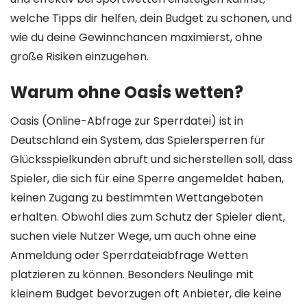
welche Tipps dir helfen, dein Budget zu schonen, und
wie du deine Gewinnchancen maximierst, ohne
große Risiken einzugehen.
Warum ohne Oasis wetten?
Oasis (Online-Abfrage zur Sperrdatei) ist in
Deutschland ein System, das Spielersperren für
Glücksspielkunden abruft und sicherstellen soll, dass
Spieler, die sich für eine Sperre angemeldet haben,
keinen Zugang zu bestimmten Wettangeboten
erhalten. Obwohl dies zum Schutz der Spieler dient,
suchen viele Nutzer Wege, um auch ohne eine
Anmeldung oder Sperrdateiabfrage Wetten
platzieren zu können. Besonders Neulinge mit
kleinem Budget bevorzugen oft Anbieter, die keine