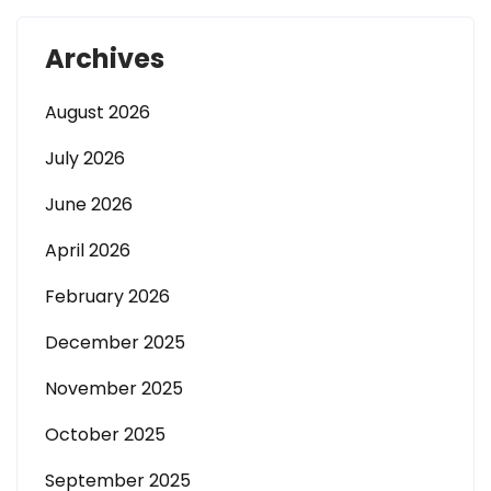
Archives
August 2026
July 2026
June 2026
April 2026
February 2026
December 2025
November 2025
October 2025
September 2025