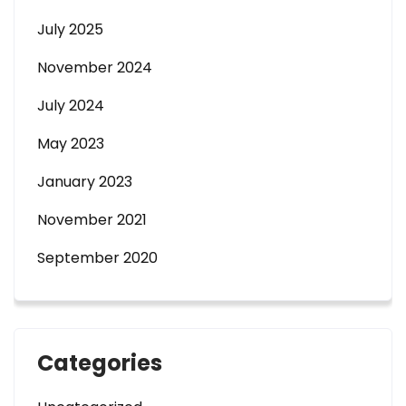
July 2025
November 2024
July 2024
May 2023
January 2023
November 2021
September 2020
Categories