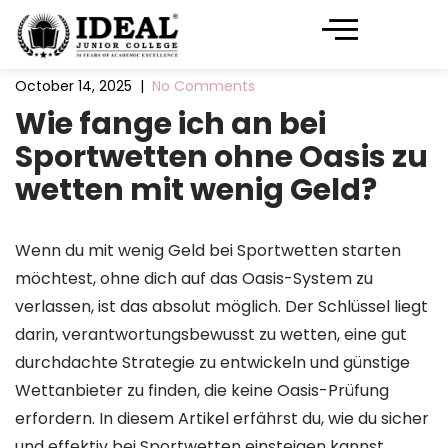
October 14, 2025
|
No Comments
Wie fange ich an bei
Sportwetten ohne Oasis zu
wetten mit wenig Geld?
Wenn du mit wenig Geld bei Sportwetten starten
möchtest, ohne dich auf das Oasis-System zu
verlassen, ist das absolut möglich. Der Schlüssel liegt
darin, verantwortungsbewusst zu wetten, eine gut
durchdachte Strategie zu entwickeln und günstige
Wettanbieter zu finden, die keine Oasis-Prüfung
erfordern. In diesem Artikel erfährst du, wie du sicher
und effektiv bei Sportwetten einsteigen kannst,