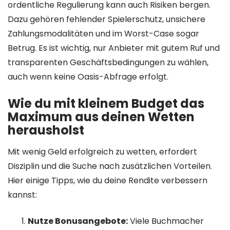
ordentliche Regulierung kann auch Risiken bergen.
Dazu gehören fehlender Spielerschutz, unsichere
Zahlungsmodalitäten und im Worst-Case sogar
Betrug. Es ist wichtig, nur Anbieter mit gutem Ruf und
transparenten Geschäftsbedingungen zu wählen,
auch wenn keine Oasis-Abfrage erfolgt.
Wie du mit kleinem Budget das
Maximum aus deinen Wetten
herausholst
Mit wenig Geld erfolgreich zu wetten, erfordert
Disziplin und die Suche nach zusätzlichen Vorteilen.
Hier einige Tipps, wie du deine Rendite verbessern
kannst:
Nutze Bonusangebote:
Viele Buchmacher