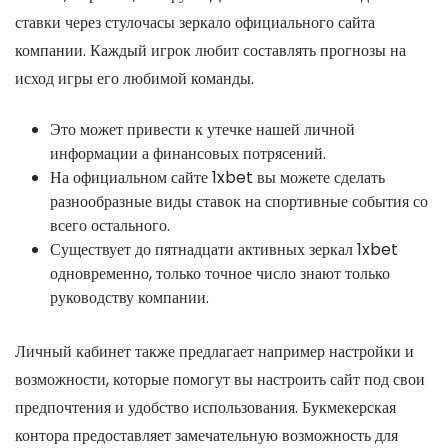
ставки через стулочасы зеркало официального сайта
компании. Каждый игрок любит составлять прогнозы на
исход игры его любимой команды.
Это может привести к утечке нашей личной
информации а финансовых потрясений.
На официальном сайте 1xbet вы можете сделать
разнообразные виды ставок на спортивные события со
всего остального.
Существует до пятнадцати активных зеркал 1xbet
одновременно, только точное число знают только
руководству компании.
Личный кабинет также предлагает например настройки и
возможности, которые помогут вы настроить сайт под свои
предпочтения и удобство использования. Букмекерская
контора предоставляет замечательную возможность для