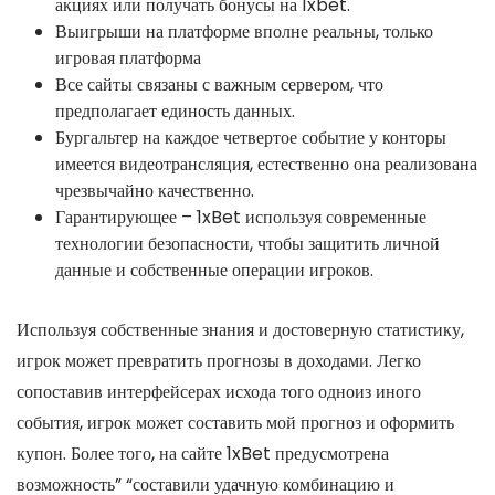
акциях или получать бонусы на 1xbet.
Выигрыши на платформе вполне реальны, только
игровая платформа
Все сайты связаны с важным сервером, что
предполагает единость данных.
Бургальтер на каждое четвертое событие у конторы
имеется видеотрансляция, естественно она реализована
чрезвычайно качественно.
Гарантирующее – 1xBet используя современные
технологии безопасности, чтобы защитить личной
данные и собственные операции игроков.
Используя собственные знания и достоверную статистику,
игрок может превратить прогнозы в доходами. Легко
сопоставив интерфейсерах исхода того одноиз иного
события, игрок может составить мой прогноз и оформить
купон. Более того, на сайте 1xBet предусмотрена
возможность” “составили удачную комбинацию и