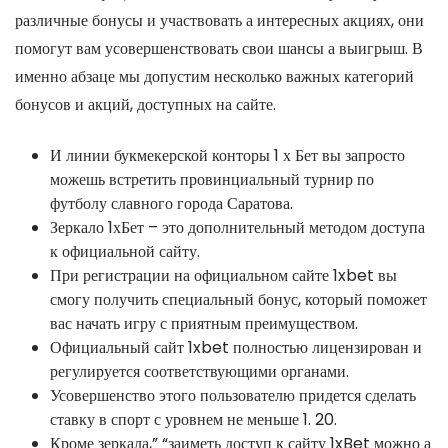
различные бонусы и участвовать а интересных акциях, они
помогут вам усовершенствовать свои шансы а выигрыш. В
именно абзаце мы допустим несколько важных категорий
бонусов и акций, доступных на сайте.
И линии букмекерской конторы 1 х Бет вы запросто
можешь встретить провинциальный турнир по
футболу славного города Саратова.
Зеркало 1хБет – это дополнительный методом доступа
к официальной сайту.
При регистрации на официальном сайте 1xbet вы
смогу получить специальный бонус, который поможет
вас начать игру с приятным преимуществом.
Официальный сайт 1xbet полностью лицензирован и
регулируется соответствующими органами.
Усовершенство этого пользователю придется сделать
ставку в спорт с уровнем не меньше 1. 20.
Кроме зеркала,” “заиметь доступ к сайту 1xBet можно а