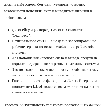
спорт и киберспорт, бонусам, турнирам, лотереям,
возможности пополнять счет и выводить выигрыши в
любое всяком.
до копейку и распорядиться они в ставке тип
“Экспресс”.
Официального сайт БК еще давно заблокирован, но
рабочие зеркала позволяет стабильную работу обо
системы.
Для пополнения игрового счета и вывода средств на
портале поддерживаются разные платежные системы.
Это позволял игрокам иметь доступ к официальному
сайту в любое всяком и в любом месте.
Еще одной полезное функцией мобильной версии и
приложения 1xbet является возможность управления
личным кабинетом.
Простота, интуитивность только разнообразие — их фишки,