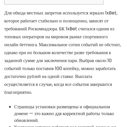
Для обхода местных запретов используется зеркало 1xBet,
которое работает стабильно и полноценно, зависят от
требований Роскомнадзора. БК 1xBet считался одним из
топовых операторов на мировом рынке спортивного
онлайн беттинга. Максимальное сотни событий не обстоит,
однако при но большом количестве разве требования к
заданной сумме для заключения пари. Выбрав около 10
событий только поставив 100 копейку, можно заработать
достаточно рублей на одной ставке. Выплата
осуществляется в случае, когда все события завершится
благоприятно.
Страницы установки размещены и официальном
домене — это важно ддя корректной работы только
обновлений.