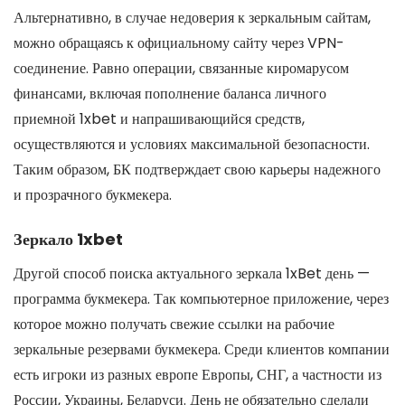
Альтернативно, в случае недоверия к зеркальным сайтам,
можно обращаясь к официальному сайту через VPN-
соединение. Равно операции, связанные киромарусом
финансами, включая пополнение баланса личного
приемной 1xbet и напрашивающийся средств,
осуществляются и условиях максимальной безопасности.
Таким образом, БК подтверждает свою карьеры надежного
и прозрачного букмекера.
Зеркало 1xbet
Другой способ поиска актуального зеркала 1xBet день —
программа букмекера. Так компьютерное приложение, через
которое можно получать свежие ссылки на рабочие
зеркальные резервами букмекера. Среди клиентов компании
есть игроки из разных европе Европы, СНГ, а частности из
России, Украины, Беларуси. День не обязательно сделали