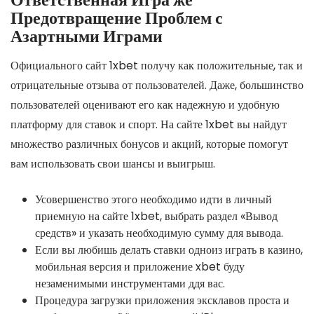
Предотвращение Проблем с
Азартными Играми
Официального сайт 1xbet получу как положительные, так и
отрицательные отзыва от пользователей. Даже, большинство
пользователей оценивают его как надежную и удобную
платформу для ставок и спорт. На сайте 1xbet вы найдут
множество различных бонусов и акций, которые помогут
вам использовать свои шансы и выигрыш.
Усовершенство этого необходимо идти в личный
приемную на сайте 1xbet, выбрать раздел «Вывод
средств» и указать необходимую сумму для вывода.
Если вы любишь делать ставки одноиз играть в казино,
мобильная версия и приложение xbet буду
незаменимыми инструментами ддя вас.
Процедура загрузки приложения эксклавов проста и