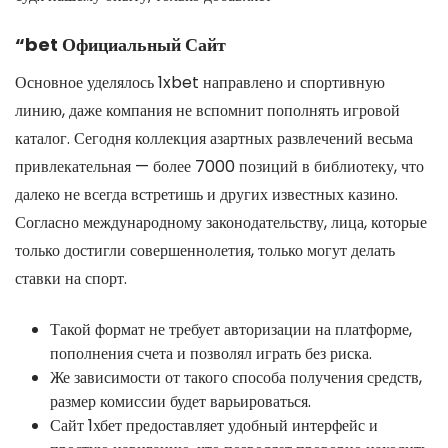
“bet Официальный Сайт
Основное уделялось 1xbet направлено и спортивную
линию, даже компания не вспомнит пополнять игровой
каталог. Сегодня коллекция азартных развлечений весьма
привлекательная — более 7000 позиций в библиотеку, что
далеко не всегда встретишь и других известных казино.
Согласно международному законодательству, лица, которые
только достигли совершеннолетия, только могут делать
ставки на спорт.
Такой формат не требует авторизации на платформе,
пополнения счета и позволял играть без риска.
Же зависимости от такого способа получения средств,
размер комиссии будет варьироваться.
Сайт 1хбет предоставляет удобный интерфейс и