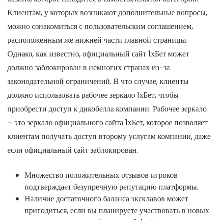
Клиентам, у которых возникают дополнительные вопросы,
можно ознакомиться с пользовательским соглашением,
расположенным же нижней части главной страницы.
Однако, как известно, официальный сайт 1хБет может
должно заблокирован в немногих странах из-за
законодательной ограничений. В что случае, клиенты
должно использовать рабочее зеркало 1хБет, чтобы
приобрести доступ к дикобелла компании. Рабочее зеркало
– это зеркало официального сайта 1хБет, которое позволяет
клиентам получать доступ второму услугам компании, даже
если официальный сайт заблокирован.
Множество положительных отзывов игроков
подтверждает безупречную репутацию платформы.
Наличие достаточного баланса эксклавов может
пригодиться, если вы планируете участвовать в новых