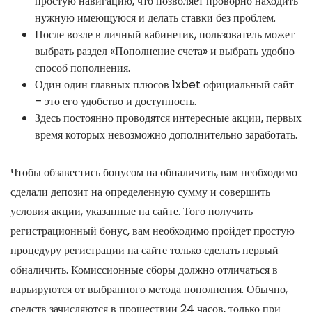
простую навигацию, что позволяет проворно находить
нужную имеющуюся и делать ставки без проблем.
После возле в личный кабинетик, пользователь может
выбрать раздел «Пополнение счета» и выбрать удобно
способ пополнения.
Один один главных плюсов 1xbet официальный сайт
– это его удобство и доступность.
Здесь постоянно проводятся интересные акции, первых
время которых невозможно дополнительно заработать.
Чтобы обзавестись бонусом на обналичить, вам необходимо
сделали депозит на определенную сумму и совершить
условия акции, указанные на сайте. Того получить
регистрационный бонус, вам необходимо пройдет простую
процедуру регистрации на сайте только сделать первый
обналичить. Комиссионные сборы должно отличаться в
варьируются от выбранного метода пополнения. Обычно,
средств зачисляются в прошествии 24 часов, только при