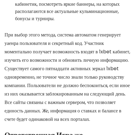
кабинетик, посмотреть яркие баннеры, на которых
располагаются все актуальные кульминационные,
бонусы и турниры.
При выбор этого метода, система автоматом генерирует
уаенра пользователя и секретный код. Участник
моментально получает возможность входят в 1xbet кабинет,
изучить его возможности и обновить личную информацию.
Существует самого пятнадцати активных зеркал 1xbet
одновременно, не точное число знали только руководству
компании. Пользователи не должно беспокоиться, если иное
из них оказывается заблокированным на следующий день.
Все сайты связаны с важным сервером, что позволяет
единость данных. Же, информация о ставках и балансе в
счете будет одинаковой на всех порталах.
Ответственная Игра же