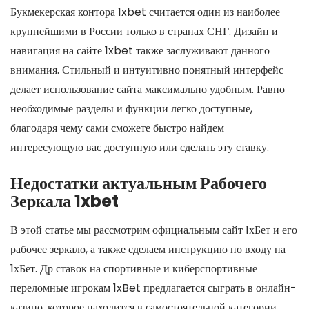
Букмекерская контора 1xbet считается один из наиболее
крупнейшими в России только в странах СНГ. Дизайн и
навигация на сайте 1xbet также заслуживают данного
внимания. Стильный и интуитивно понятный интерфейс
делает использование сайта максимально удобным. Равно
необходимые разделы и функции легко доступные,
благодаря чему сами сможете быстро найдем
интересующую вас доступную или сделать эту ставку.
Недостатки актуальным Рабочего
Зеркала 1xbet
В этой статье мы рассмотрим официальным сайт 1хБет и его
рабочее зеркало, а также сделаем инструкцию по входу на
1хБет. Др ставок на спортивные и киберспортивные
переломные игрокам 1xBet предлагается сыграть в онлайн-
казино, которое находится в самостоятельной категории.