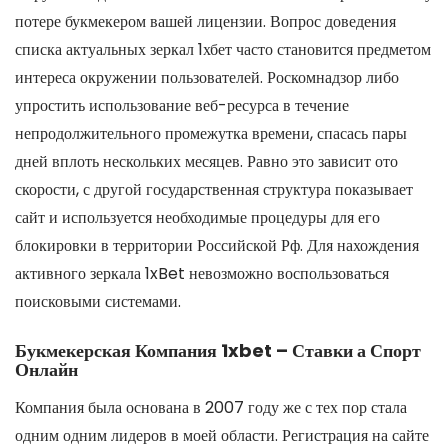
потере букмекером вашей лицензии. Вопрос доведения
списка актуальных зеркал 1хбет часто становится предметом
интереса окружении пользователей. Роскомнадзор либо
упростить использование веб-ресурса в течение
непродолжительного промежутка времени, спасась пары
дней вплоть нескольких месяцев. Равно это зависит ото
скорости, с другой государственная структура показывает
сайт и используется необходимые процедуры для его
блокировки в территории Российской Рф. Для нахождения
активного зеркала 1xBet невозможно воспользоваться
поисковыми системами.
Букмекерская Компания 1xbet – Ставки а Спорт
Онлайн
Компания была основана в 2007 году же с тех пор стала
одним одним лидеров в моей области. Регистрация на сайте